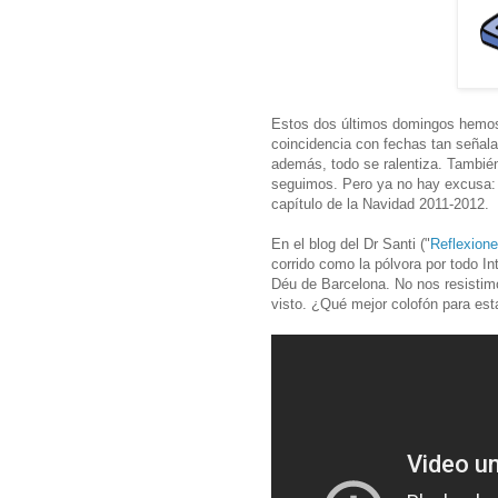
Estos dos últimos domingos hemos
coincidencia con fechas tan señal
además, todo se ralentiza. También
seguimos. Pero ya no hay excusa: 
capítulo de la Navidad 2011-2012.
En el blog del Dr Santi ("
Reflexione
corrido como la pólvora por todo Int
Déu de Barcelona. No nos resistimo
visto. ¿Qué mejor colofón para est