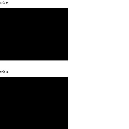
tría 2
tría 3