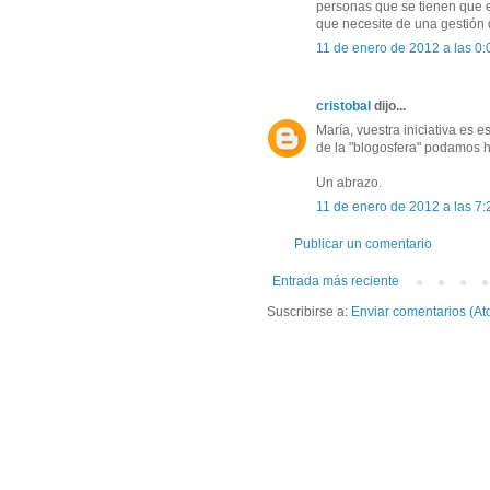
personas que se tienen que enf
que necesite de una gestión d
11 de enero de 2012 a las 0:
cristobal
dijo...
María, vuestra iniciativa es 
de la "blogosfera" podamos h
Un abrazo.
11 de enero de 2012 a las 7:
Publicar un comentario
Entrada más reciente
Suscribirse a:
Enviar comentarios (At