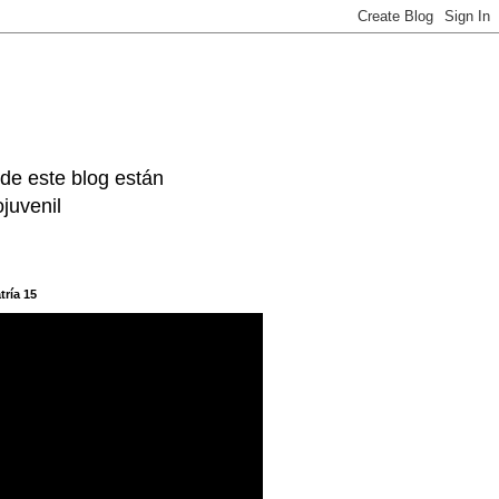
 de este blog están
juvenil
tría 15