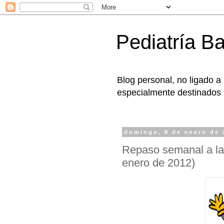
Pediatría B
Blog personal, no ligado a
especialmente destinados a
domingo, 8 de enero de 
Repaso semanal a la 
enero de 2012)