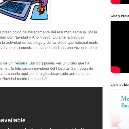
Cine y Pedia
 prescindido deliberadamente del resumen semanal por la
adas con Navidad y Año Nuevo. Durante la Navidad,
 la actividad de los blogs y de las webs que habitualmente
volvemos a nuestra actividad cotidiana una vez cerrado el
s de un Pediatra Curtido
") podéis ver un vídeo que ha
ernet: la felicitación navideña del Hospital Sant Joan de
s a ponerlo aquí por si algún despistado aún no lo ha
a Navidad recién terminada?
Libro de Me