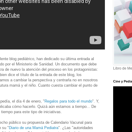
lente blog pediátrico, han dedicado su última entrada al
ado por el Ministerio de Sanidad. Un documento que debe
Libro de Me
tra de nuevo la atención del proceso en los protagonistas:
en dice el título de la entrada de este blog, los
rnos a cambiar la perspectiva y centrarla no en nosotros
Cine y Pedia
 futura mamá y el niño. Cuanto cuesta cambiar el punto de
 pedía, el día 4 de enero, "
Regalos para todo el mundo
". Y,
licaba cómo hacerlo. Quizá aún estamos a tiempo... De
tiempo para este tipo de iniciativas.
cho público su propuesta de Calendario Vacunal para
 su "
Diario de una Mamá Pediatra
". ¿Las "autoridades