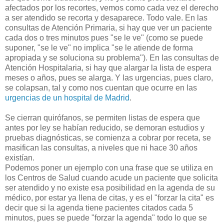
afectados por los recortes, vemos como cada vez el derecho
a ser atendido se recorta y desaparece. Todo vale. En las
consultas de Atención Primaria, si hay que ver un paciente
cada dos o tres minutos pues "se le ve" (como se puede
suponer, "se le ve" no implica "se le atiende de forma
apropiada y se soluciona su problema"). En las consultas de
Atención Hospitalaria, si hay que alargar la lista de espera
meses o años, pues se alarga. Y las urgencias, pues claro,
se colapsan, tal y como nos cuentan que ocurre en las
urgencias de un hospital de Madrid
.
Se cierran quirófanos, se permiten listas de espera que
antes por ley se habían reducido, se demoran estudios y
pruebas diagnósticas, se comienza a cobrar por receta, se
masifican las consultas, a niveles que ni hace 30 años
existían.
Podemos poner un ejemplo con una frase que se utiliza en
los Centros de Salud cuando acude un paciente que solicita
ser atendido y no existe esa posibilidad en la agenda de su
médico, por estar ya llena de citas, y es el "forzar la cita" es
decir que si la agenda tiene pacientes citados cada 5
minutos, pues se puede "forzar la agenda" todo lo que se