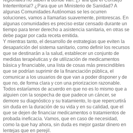
Interterritorial? ¿Para que un Ministerio de Sanidad? A
algunas Comunidades Autónomas se les ocurren
soluciones, vamos a llamarlas suavemente, pintorescas. En
algunas comunidades es preciso estar censado durante un
tiempo para tener derecho a asistencia sanitaria, en otras se
debe pagar por cada receta emitida.
Y mientras tanto, el desarrollo de estrategias que eviten la
desaparición del sistema sanitario, como definir los recursos
que se destinarán a la salud, establecer un conjunto de
medidas terapéuticas y de utilización de medicamentos
básica y financiable, una lista de cosas más prescindibles
que se podrían suprimir de la financiación pública, el
comunicar a los usuarios de que van a poder disponer y de
que no, de forma clara y con una priorizacion razonable.
Todos estaríamos de acuerdo en que no es lo mismo que a
alguien con la sospecha de que padece un cáncer, se
demore su diagnóstico y su tratamiento, lo que repercurtirá
sin duda en la duración de su vida y en su calidad, que el
que se dejen de financiar medicamentos o tratamientos de
probada ineficacia. Vamos, que en caso de necesidad,
como la que hay ahora, sin duda es mejor gastar dinero en
lentejas que en perejil.