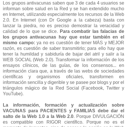
Los grupos antivacunas saben que 3 de cada 4 usuarios se
informan sobre salud en la Red y se han extendido mucho
en Internet, utilizando especialmente los recursos de la Web
2.0. En Internet (con Dr Google a la cabeza) basta con
lanzar la piedra, no es preciso demostrar la veracidad y
calidad de lo que se dice.
Para combatir las falacias de
los grupos antivacunas hay que estar también en el
mismo campo:
ya no es cuestión de tener MÁS y MEJOR
razón, es cuestión de saber transmitirlo; para ello hay que
tener la humildad y sabiduría de bajar del atril y salir a la
WEB SOCIAL (Web 2.0). Transformar la información de los
ensayos clínicos, de las guías, de los consensos... en
información clara que, a través de las webs de sociedades
científicas y organismos oficiales, transformen en
información sencilla y digerible y se pasee por blogs y por el
triángulos mágico de la Red Social (Facebook, Twitter y
YouTube).
La información, formación y actualización sobre
VACUNAS para PACIENTES y FAMILIAS debe dar el
salto de la Web 1.0 a la Web 2.0
. Porque DIVULGACIÓN
es compatible con RIGOR científico. Porque no es el