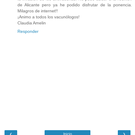
de Alicante pero ya he podido disfrutar de la ponencia.
Milagros de internet!!
¡Animo a todos los vacunólogos!
Claudia Amelin
Responder
‹
›
Inicio