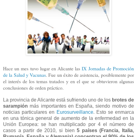
Hace un mes tuvo lugar en Alicante las
IX Jornadas de Promoción
de la Salud y Vacunas
. Fue un éxito de asistencia, posiblemente por
el interés de los temas tratados y en el que se obtuvieron algunas
conclusiones de orden práctico.
La provincia de Alicante está sufriendo uno de los
brotes de
sarampión
más importantes en España, siendo motivo de
noticias particulares en
Eurosurveillance
. Esto se enmarca
en una tónica general de aumento de la enfermedad en la
Unión Europea: se han multiplicado por 4 el número de
casos a partir de 2010, si bien
5 países (Francia, Italia,
Rumanía, España y Alemania) concentran el 90% de los