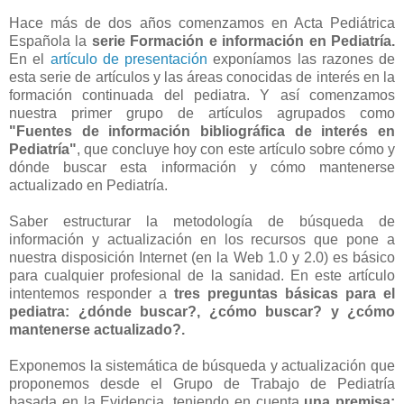
Hace más de dos años comenzamos en Acta Pediátrica
Española la
serie Formación e información en Pediatría.
En el
artículo de presentación
exponíamos las razones de
esta serie de artículos y las áreas conocidas de interés en la
formación continuada del pediatra. Y así comenzamos
nuestra primer grupo de artículos agrupados como
"Fuentes de información bibliográfica de interés en
Pediatría"
, que concluye hoy con este artículo sobre cómo y
dónde buscar esta información y cómo mantenerse
actualizado en Pediatría.
Saber estructurar la metodología de búsqueda de
información y actualización en los recursos que pone a
nuestra disposición Internet (en la Web 1.0 y 2.0) es básico
para cualquier profesional de la sanidad. En este artículo
intentemos responder a
tres preguntas básicas para el
pediatra: ¿dónde buscar?, ¿cómo buscar? y ¿cómo
mantenerse actualizado?.
Exponemos la sistemática de búsqueda y actualización que
proponemos desde el Grupo de Trabajo de Pediatría
basada en la Evidencia, teniendo en cuenta
una premisa: