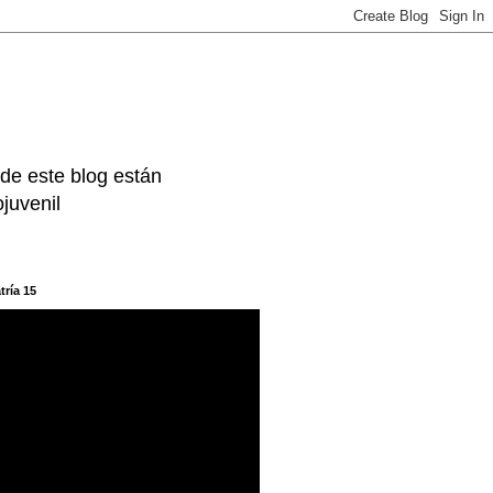
 de este blog están
juvenil
tría 15