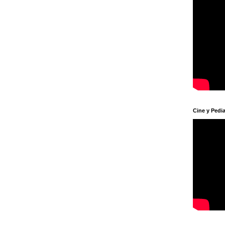
Cine y Pedia