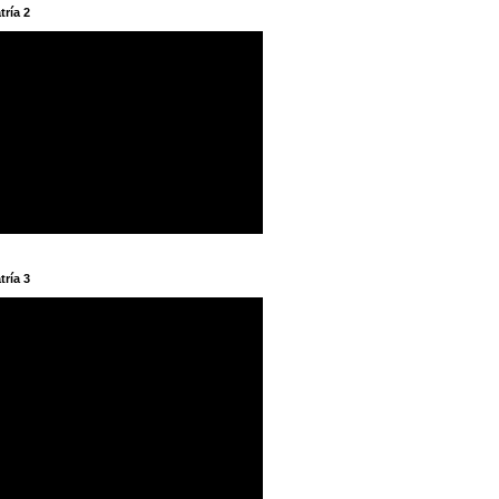
tría 2
tría 3