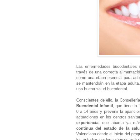
Las enfermedades bucodentales s
través de una correcta alimentació
como una etapa esencial para adop
se mantendrán en la etapa adulta.
una buena salud bucodental.
Conscientes de ello, la Consellerí
Bucodental Infantil
, que tiene la 
0 a 14 años y prevenir la aparici
actuaciones en los centros sanita
experiencia
, que abarca ya más
continua del estado de la sal
Valenciana desde el inicio del pro
los estudios epidemiológicos realiz