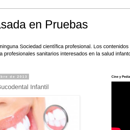
asada en Pruebas
 ninguna Sociedad científica profesional. Los contenidos
 profesionales sanitarios interesados en la salud infanto
mbre de 2013
Cine y Pedia
codental Infantil