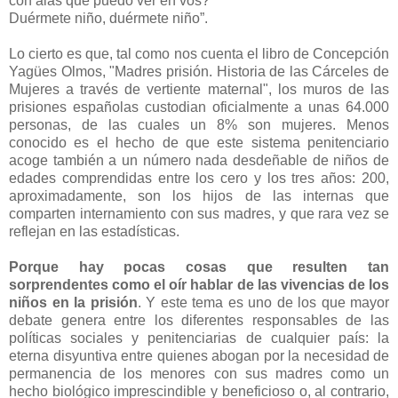
con alas que puedo ver en vos?
Duérmete niño, duérmete niño”.
Lo cierto es que, tal como nos cuenta el libro de Concepción
Yagües Olmos, "Madres prisión. Historia de las Cárceles de
Mujeres a través de vertiente maternal", los muros de las
prisiones españolas custodian oficialmente a unas 64.000
personas, de las cuales un 8% son mujeres. Menos
conocido es el hecho de que este sistema penitenciario
acoge también a un número nada desdeñable de niños de
edades comprendidas entre los cero y los tres años: 200,
aproximadamente, son los hijos de las internas que
comparten internamiento con sus madres, y que rara vez se
reflejan en las estadísticas.
Porque hay pocas cosas que resulten tan
sorprendentes como el oír hablar de las vivencias de los
niños en la prisión
. Y este tema es uno de los que mayor
debate genera entre los diferentes responsables de las
políticas sociales y penitenciarias de cualquier país: la
eterna disyuntiva entre quienes abogan por la necesidad de
permanencia de los menores con sus madres como un
hecho biológico imprescindible y beneficioso o, al contrario,