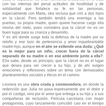
con las internas del penal actitudes de hostilidad y de
solidaridad que fortalece su fe en las personas,
especialmente con Marta, otra reclusa que crió a dos hijos
en la cárcel. Pero también tendrá una enemiga a las
puertas, su propia madre, quien quiere hacerse cargo ella
misma del nieto, pues considera que la cárcel no es un
buen lugar para su crianza y desarrollo.
Y es ahí donde surge toda la defensa de la madre por su
retoño y ese lazo de pertenencia y amor inquebrantable
madre-hijo, aunque
en el aire se extiende una duda: ¿Qué
es lo mejor para un niño, crecer fuera de la cárcel
separado de su madre o en ese ambiente junto a ella?
.
Ella sabe, desde un principio, que la cárcel no es el lugar
que desea para ver crecer a su hijo, y de ahí surgen
emociones y reflexiones sobre un tema con demasiados
planteamientos sociales y éticos en el camino.
Leonera
es una
obra cruda y conmovedora
, en donde la
redención que Julia no pasa expresamente por el dolor y
por el castigo, sino por el amor que entrega a su hijo y a sus
compañeras de reclusión. Película carcelaria con mujer
protagonista, cuyo lanzamiento coincidió casi en el tiempo