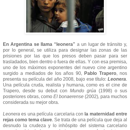
En Argentina se llama “leonera”
a un lugar de tránsito y,
por lo general, se utiliza para designar las zonas de las
prisiones por las que los presos deben pasar para ser
trasladados, bien dentro o fuera de ellas. Y con esa premisa,
uno de los máximos exponentes del nuevo cine argentino
surgido a mediados de los años 90,
Pablo Trapero
, nos
presenta su película del año 2008, bajo ese título:
Leonera
.
Una película cruda, realista y humana, como es el cine de
Trapero, desde su debut con
Mundo grúa
(1998) o sus
posteriores obras, como
El bonaerense
(2002), para muchos
considerada su mejor obra.
Leonera
es una película carcelaria con
la maternidad entre
rejas como tema clave
. Se trata de una película que deja al
desnudo la crudeza y lo inhóspito del sistema carcelario