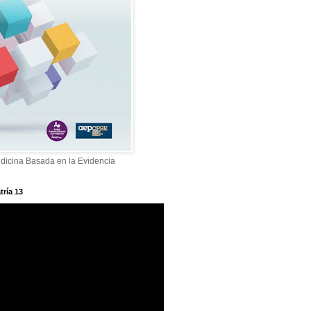
dicina Basada en la Evidencia
tría 13