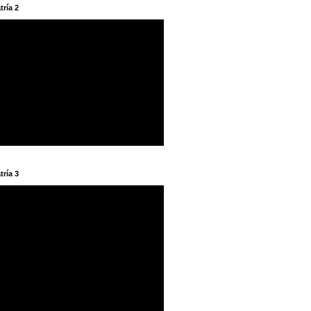
tría 2
tría 3