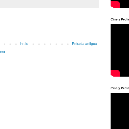
Cine y Pedia
Inicio
Entrada antigua
om)
Cine y Pedia