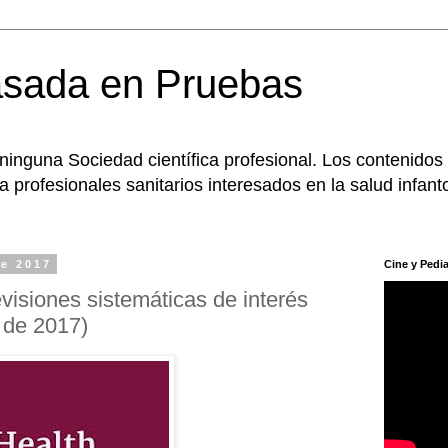
asada en Pruebas
 ninguna Sociedad científica profesional. Los contenidos
 profesionales sanitarios interesados en la salud infanto
de 2017
Cine y Pedia
visiones sistemáticas de interés
e de 2017)