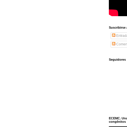
Suscribirse
Entrad
Coment
Seguidores
ECEMC. Una h
congénitos