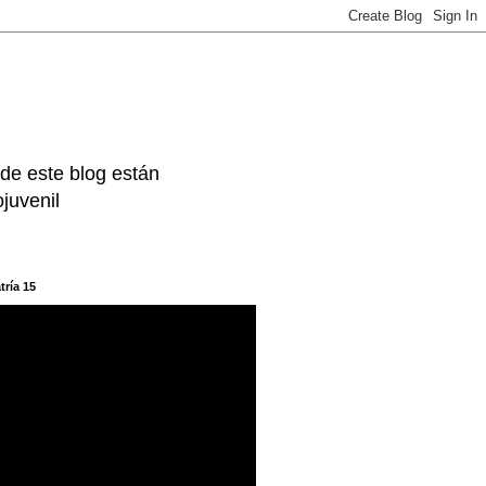
 de este blog están
juvenil
tría 15