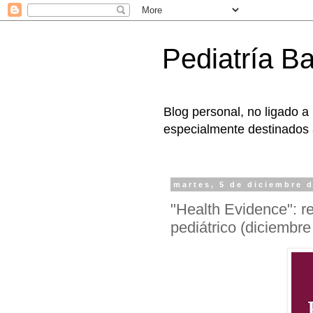
Pediatría B
Blog personal, no ligado a
especialmente destinados a
martes, 5 de diciembre 
"Health Evidence": re
pediátrico (diciembr