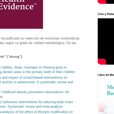
Cine y Pedia
a publicado su selección de revisiones sistemáticas
cadas según su grado de calidad metodológica. Os las
te" ("strong")
:
h tablets, drops, lozenges or chewing gum) in
dental caries in the primary teeth of their children
Libro de Me
s and impact of school-based interventions on
 activity in adolescents: A systematic review and
childhood obesity prevention interventions: An
ws
ry behaviour interventions for reducing body mass
cents: Systematic review and meta-analysis
analysis of the effect of lifestyle modification on