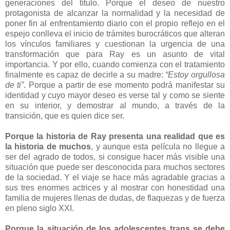
generaciones del título. Porque el deseo de nuestro
protagonista de alcanzar la normalidad y la necesidad de
poner fin al enfrentamiento diario con el propio reflejo en el
espejo conlleva el inicio de trámites burocráticos que alteran
los vínculos familiares y cuestionan la urgencia de una
transformación que para Ray es un asunto de vital
importancia. Y por ello, cuando comienza con el tratamiento
finalmente es capaz de decirle a su madre:
“Estoy orgullosa
de ti”
. Porque a partir de ese momento podrá manifestar su
identidad y cuyo mayor deseo es verse tal y como se siente
en su interior, y demostrar al mundo, a través de la
transición, que es quien dice ser.
Porque la historia de Ray presenta una realidad que es
la historia de muchos
, y aunque esta película no llegue a
ser del agrado de todos, si consigue hacer más visible una
situación que puede ser desconocida para muchos sectores
de la sociedad. Y el viaje se hace más agradable gracias a
sus tres enormes actrices y al mostrar con honestidad una
familia de mujeres llenas de dudas, de flaquezas y de fuerza
en pleno siglo XXI.
Porque la situación de los adolescentes trans se debe