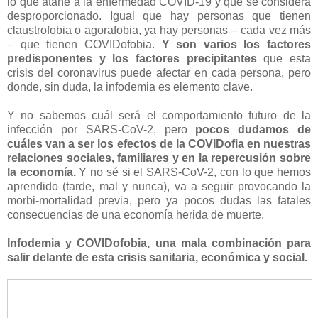
lo que atañe a la enfermedad COVID-19 y que se considera
desproporcionado. Igual que hay personas que tienen
claustrofobia o agorafobia, ya hay personas – cada vez más
– que tienen COVIDofobia.
Y son varios los factores
predisponentes y los factores precipitantes
que esta
crisis del coronavirus puede afectar en cada persona, pero
donde, sin duda, la infodemia es elemento clave.
Y no sabemos cuál será el comportamiento futuro de la
infección por SARS-CoV-2, pero
pocos dudamos de
cuáles van a ser los efectos de la COVIDofia en nuestras
relaciones sociales, familiares y en la repercusión sobre
la economía.
Y no sé si el SARS-CoV-2, con lo que hemos
aprendido (tarde, mal y nunca), va a seguir provocando la
morbi-mortalidad previa, pero ya pocos dudas las fatales
consecuencias de una economía herida de muerte.
Infodemia y COVIDofobia, una mala combinación para
salir delante de esta crisis sanitaria, económica y social.