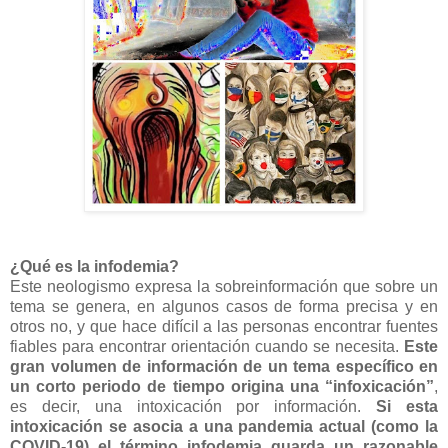
¿Qué es la infodemia?
Este neologismo expresa la sobreinformación que sobre un
tema se genera, en algunos casos de forma precisa y en
otros no, y que hace difícil a las personas encontrar fuentes
fiables para encontrar orientación cuando se necesita.
Este
gran volumen de información de un tema específico en
un corto periodo de tiempo origina una “infoxicación”
,
es decir, una intoxicación por información.
Si esta
intoxicación se asocia a una pandemia actual (como la
COVID-19) el término infodemia guarda un razonable