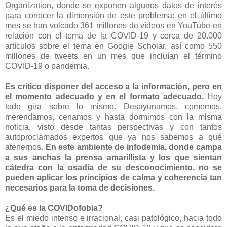
Organization, donde se exponen algunos datos de interés
para conocer la dimensión de este problema: en el último
mes se han volcado 361 millones de vídeos en YouTube en
relación con el tema de la COVID-19 y cerca de 20.000
artículos sobre el tema en Google Scholar, así como 550
millones de tweets en un mes que incluían el término
COVID-19 o pandemia.
Es crítico disponer del acceso a la información, pero en
el momento adecuado y en el formato adecuado.
Hoy
todo gira sobre lo mismo. Desayunamos, comemos,
merendamos, cenamos y hasta dormimos con la misma
noticia, visto desde tantas perspectivas y con tantos
autoproclamados expertos que ya nos sabemos a qué
atenernos.
En este ambiente de infodemia, donde campa
a sus anchas la prensa amarillista y los que sientan
cátedra con la osadía de su desconocimiento, no se
pueden aplicar los principios de calma y coherencia tan
necesarios para la toma de decisiones.
¿Qué es la COVIDofobia?
Es el miedo intenso e irracional, casi patológico, hacia todo