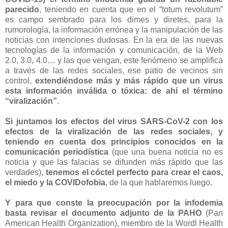
parecido
, teniendo en cuenta que en el “totum revolutum”
es campo sembrado para los dimes y diretes, para la
rumorología, la información errónea y la manipulación de las
noticias con intenciones dudosas. En la era de las nuevas
tecnologías de la información y comunicación, de la Web
2.0, 3.0, 4.0… y las que vengan, este fenómeno se amplifica
a través de las redes sociales, ese patio de vecinos sin
control,
extendiéndose más y más rápido que un virus
esta información inválida o tóxica: de ahí el término
“viralización”
.
Si juntamos los efectos del virus SARS-CoV-2 con los
efectos de la viralización de las redes sociales, y
teniendo en cuenta dos principios conocidos en la
comunicación periodística
(que una buena noticia no es
noticia y que las falacias se difunden más rápido que las
verdades),
tenemos el cóctel perfecto para crear el caos,
el miedo y la COVIDofobia
, de la que hablaremos luego.
Y para que conste la preocupación por la infodemia
basta revisar el documento adjunto de la PAHO
(Pan
American Health Organization), miembro de la Wordl Health