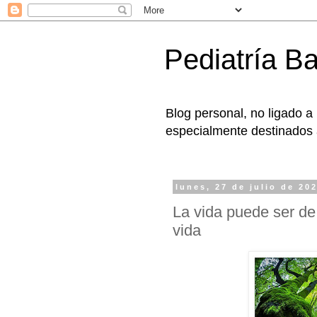
Pediatría B
Blog personal, no ligado a
especialmente destinados a
lunes, 27 de julio de 20
La vida puede ser de
vida