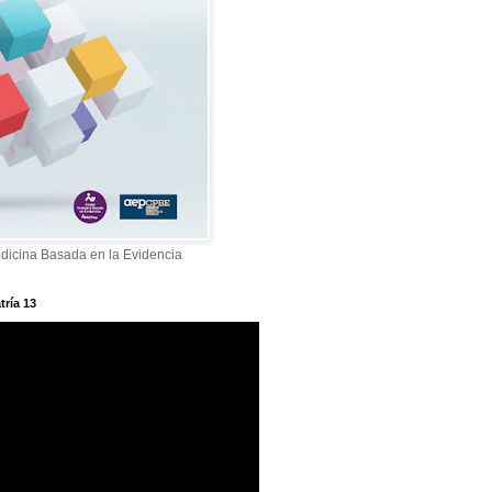
dicina Basada en la Evidencia
tría 13