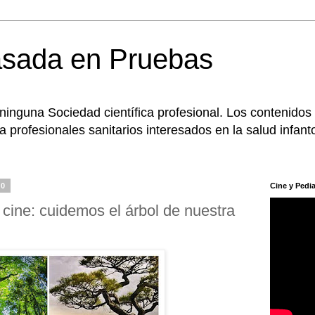
asada en Pruebas
 ninguna Sociedad científica profesional. Los contenidos
 profesionales sanitarios interesados en la salud infanto
20
Cine y Pedia
 cine: cuidemos el árbol de nuestra