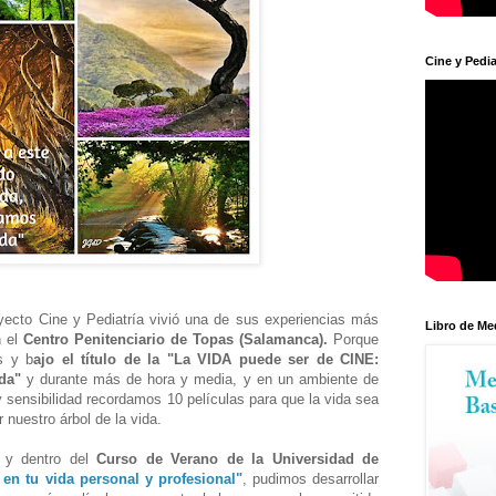
Cine y Pedia
yecto Cine y Pediatría vivió una de sus experiencias más
Libro de Me
n el
Centro Penitenciario de Topas (Salamanca).
Porque
s y b
ajo el título de la "La VIDA puede ser de CINE:
da"
y durante más de hora y media, y en un ambiente de
y sensibilidad recordamos 10 películas para que la vida sea
r nuestro árbol de la vida.
 y dentro del
Curso de Verano de la Universidad de
l en tu vida personal y profesional"
, pudimos desarrollar