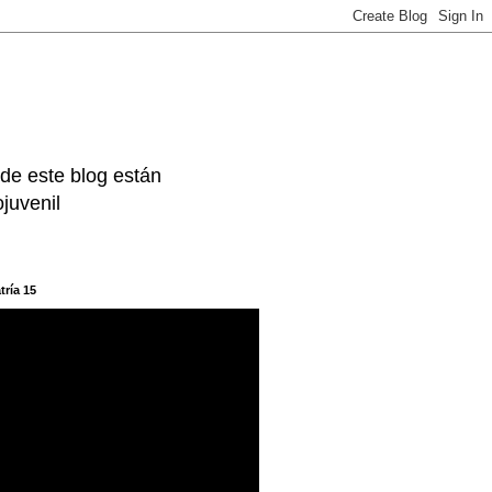
 de este blog están
juvenil
tría 15