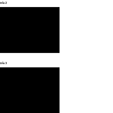
tría 2
tría 3