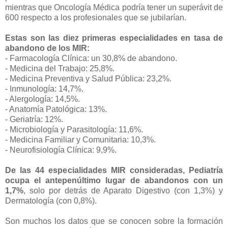
mientras que Oncología Médica podría tener un superávit de
600 respecto a los profesionales que se jubilarían.
Estas son las diez primeras especialidades en tasa de
abandono de los MIR:
- Farmacología Clínica: un 30,8% de abandono.
- Medicina del Trabajo: 25,8%.
- Medicina Preventiva y Salud Pública: 23,2%.
- Inmunología: 14,7%.
- Alergología: 14,5%.
- Anatomía Patológica: 13%.
- Geriatría: 12%.
- Microbiología y Parasitología: 11,6%.
- Medicina Familiar y Comunitaria: 10,3%.
- Neurofisiología Clínica: 9,9%.
De las 44 especialidades MIR consideradas, Pediatría
ocupa el antepenúltimo lugar de abandonos con un
1,7%
, solo por detrás de Aparato Digestivo (con 1,3%) y
Dermatología (con 0,8%).
Son muchos los datos que se conocen sobre la formación