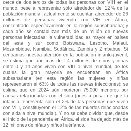
cerca de dos tercios de todas las personas con VIH en el
mundo, pese a representar solo alrededor del 12 % de la
población mundial; actualmente se cuentan alrededor de 26
millones de personas viviendo con VIH en África,
concentrado específicamente en la región subsahariana; y
cada año se contabilizan más de un millón de nuevas
personas infectadas; la vulnerabilidad es mayor en países
del este y sur como Botswana, Lesotho, Malaui,
Mozambique, Namibia, Sudáfrica, Zambia y Zimbabue. Si
centramos nuestra atención en la población infanto-juvenil,
se estima que aún más de 1,4 millones de niños y niñas
entre 0 y 14 años viven con VIH a nivel mundial, de los
cuales la gran mayoría se encuentran en África
subsahariana (en esta región las mujeres y niñas
representaron el 63% de todas las nuevas infecciones); se
estima que en 2024 aún murieron 75.000 menores por
causas relacionadas con el sida (pues a pesar de que la
infancia representa solo el 3% de las personas que viven
con VIH, constituyeron el 12% de las muertes relacionadas
con sida a nivel mundial). Y no se debe olvidar que, desde
el inicio de la pandemia en África, el sida ha dejado más de
12 millones de niñas y niños huérfanos.