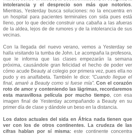
intolerancia y el desprecio son más que notorios
.
Mientras, Yesterday busca soluciones: no la encuentra en
un hospital para pacientes terminales con sida pues está
lleno, por lo que decide construir una cabaña a las afueras
de la aldea, lejos de de rumores y de la intolerancia de sus
vecinas.
Con la llegada del nuevo verano, vemos a Yesterday se
halla visitando la tumba de John. Le acompaña la profesora,
que le informa que las clases empezarán la semana
próxima, causándole gran felicidad el hecho de poder ver
cómo acude Beauty al colegio por primera vez, pues ella no
pudo y es analfabeta. También le dice:
“Cuando llegue el
final, amaré a Beauty como si fuese mía”
.
Con el corazón
roto de amor y conteniendo las lágrimas, recordaremos
esta maravillosa película por mucho tiempo
, con esa
imagen final de Yesterday acompañando a Beauty en su
primer día de clase y dándole un beso en la distancia.
Los datos actuales del sida en África nada tienen que
ver con los de otros continentes.
La crudeza de las
cifras hablan por sí misma:
este continente concentra