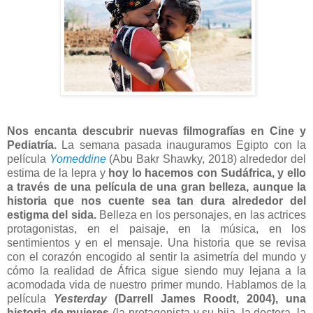
Nos encanta descubrir nuevas filmografías en Cine y
Pediatría.
La semana pasada inauguramos Egipto con la
película
Yomeddine
(Abu Bakr Shawky, 2018) alrededor del
estima de la lepra y
hoy lo hacemos con Sudáfrica, y ello
a través de una película de una gran belleza, aunque la
historia que nos cuente sea tan dura alrededor del
estigma del sida.
Belleza en los personajes, en las actrices
protagonistas, en el paisaje, en la música, en los
sentimientos y en el mensaje. Una historia que se revisa
con el corazón encogido al sentir la asimetría del mundo y
cómo la realidad de África sigue siendo muy lejana a la
acomodada vida de nuestro primer mundo. Hablamos de la
película
Yesterday
(Darrell James Roodt, 2004), una
historia de mujeres
(la protagonista y su hija, la doctora, la