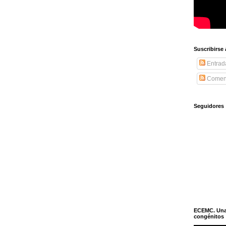
Suscribirse
Entrad
Coment
Seguidores
ECEMC. Una h
congénitos