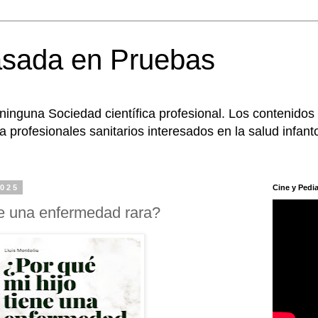
asada en Pruebas
 ninguna Sociedad científica profesional. Los contenidos
 profesionales sanitarios interesados en la salud infanto
2025
Cine y Pedia
ne una enfermedad rara?