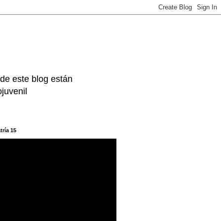
 de este blog están
juvenil
tría 15