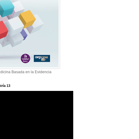
dicina Basada en la Evidencia
tría 13