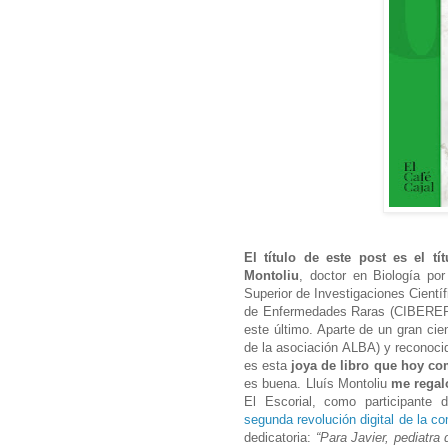
El título de este post es el t
Montoliu
, doctor en Biología po
Superior de Investigaciones Cientí
de Enfermedades Raras (CIBERER), 
este último. Aparte de un gran cie
de la asociación ALBA) y reconocid
es esta
joya de libro que hoy c
es buena. Lluís Montoliu
me regaló
El Escorial, como participante
segunda revolución digital de la co
dedicatoria:
“Para Javier, pediatra