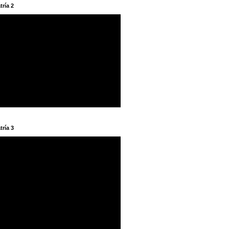
tría 2
tría 3