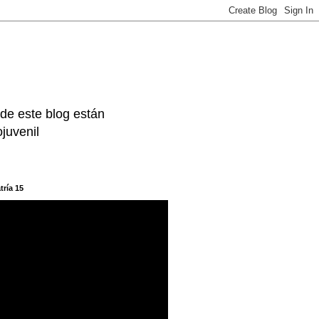
 de este blog están
juvenil
tría 15