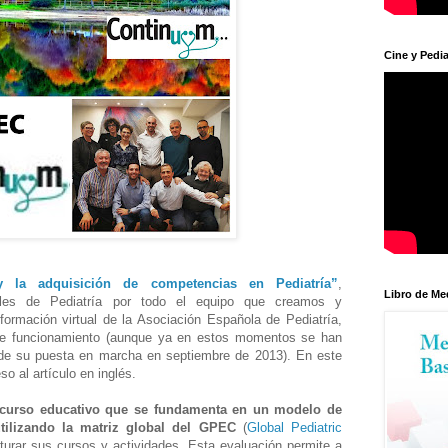
Cine y Pedia
 la adquisición de competencias en Pediatría”
,
Libro de Me
ales de Pediatría por todo el equipo que creamos y
formación virtual de la Asociación Española de Pediatría,
de funcionamiento (aunque ya en estos momentos se han
e su puesta en marcha en septiembre de 2013). En este
o al artículo en inglés.
ecurso educativo que se fundamenta en un modelo de
tilizando la matriz global del GPEC
(
Global Pediatric
cturar sus cursos y actividades. Esta evaluación permite a