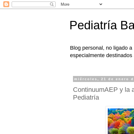
Pediatría B
Blog personal, no ligado a
especialmente destinados a
miércoles, 21 de enero 
ContinuumAEP y la a
Pediatría