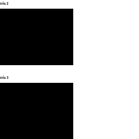
tría 2
tría 3