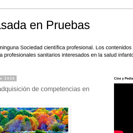
asada en Pruebas
 ninguna Sociedad científica profesional. Los contenidos
 profesionales sanitarios interesados en la salud infanto
de 2026
Cine y Pedia
dquisición de competencias en