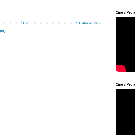
Cine y Pedia
Inicio
Entrada antigua
om)
Cine y Pedia