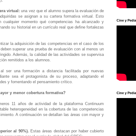
ra virtual:
una vez que el alumno supera la evaluación de
dquiridas se asignan a su cartera formativa virtual. Esto
Cine y Pedia
en cualquier momento qué competencias ha alcanzado y
rmando su historial en un currículo real que define fortalezas
ntizar la adquisición de las competencias en el caso de los
 deben superar una prueba de evaluación con al menos un
ingido. Además, la calidad de las actividades se supervisa
ción remitidos a los alumnos.
:
al ser una formación a distancia facilitada por nuevas
diante sea el protagonista de su proceso, adaptando el
ades y fomentando el pensamiento crítico.
mayor y menor cobertura formativa?
Cine y Pedia
imeros 11 años de actividad de la plataforma Continuum
otable heterogeneidad en la cobertura de las competencias
imiento. A continuación se detallan las áreas con mayor y
perior al 90%).
Estas áreas destacan por haber cubierto