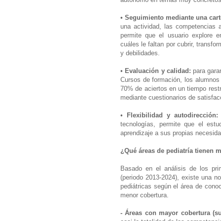
• Seguimiento mediante una carte
una actividad, las competencias a
permite que el usuario explore 
cuáles le faltan por cubrir, transfo
y debilidades.
•
Evaluación y calidad:
para gara
Cursos de formación, los alumnos
70% de aciertos en un tiempo restr
mediante cuestionarios de satisfac
•
Flexibilidad y autodirección
tecnologías, permite que el estu
aprendizaje a sus propias necesid
¿Qué áreas de pediatría tienen 
Basado en el análisis de los pr
(periodo 2013-2024), existe una n
pediátricas según el área de conoc
menor cobertura.
- Áreas con mayor cobertura (su