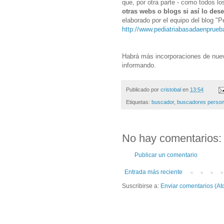
que, por otra parte - como todos l
otras webs o blogs si así lo dese
elaborado por el equipo del blog "
http://www.pediatriabasadaenprue
Habrá más incorporaciones de nue
informando.
Publicado por
cristobal
en
13:54
Etiquetas:
buscador
,
buscadores person
No hay comentarios:
Publicar un comentario
Entrada más reciente
Suscribirse a:
Enviar comentarios (At