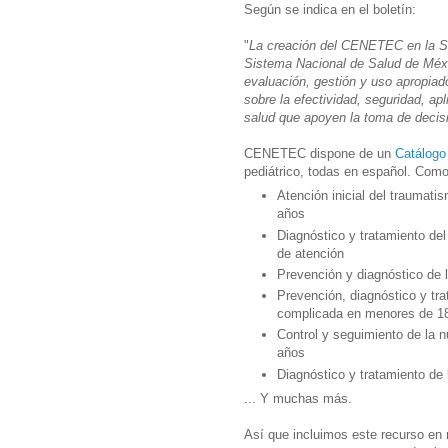
Según se indica en el boletín:
"
La creación del CENETEC en la Se
Sistema Nacional de Salud de Méxic
evaluación, gestión y uso apropiado
sobre la efectividad, seguridad, ap
salud que apoyen la toma de decisi
CENETEC dispone de un
Catálogo
pediátrico, todas en español. Como 
Atención inicial del traumat
años
Diagnóstico y tratamiento del 
de atención
Prevención y diagnóstico de l
Prevención, diagnóstico y tra
complicada en menores de 18 
Control y seguimiento de la n
años
Diagnóstico y tratamiento de l
... Y muchas más.
Así que incluimos este recurso en 