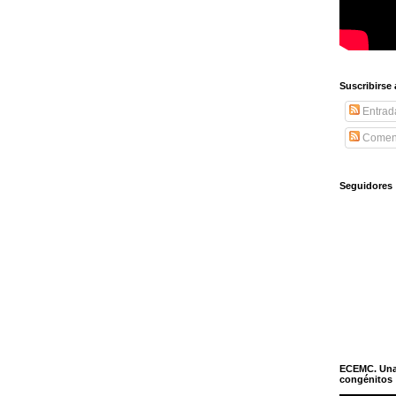
Suscribirse
Entrad
Coment
Seguidores
ECEMC. Una h
congénitos