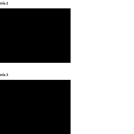
tría 2
tría 3