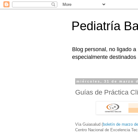
Pediatría B
Blog personal, no ligado a
especialmente destinados a
miércoles, 31 de marzo 
Guías de Práctica C
Vía Guiasalud (
boletín de marzo d
Centro Nacional de Excelencia Tec