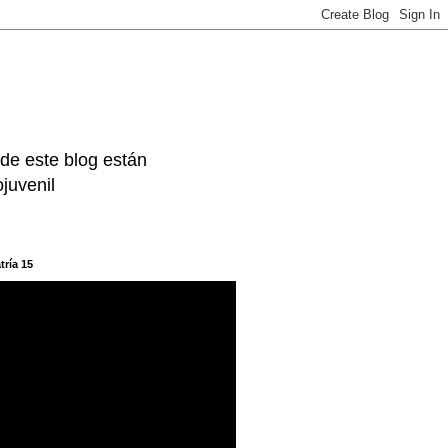
 de este blog están
juvenil
tría 15