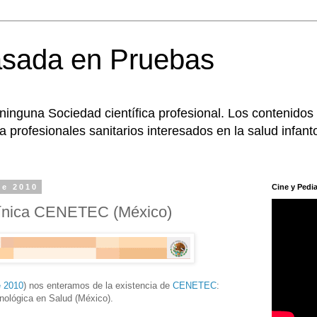
asada en Pruebas
 ninguna Sociedad científica profesional. Los contenidos
 profesionales sanitarios interesados en la salud infanto
de 2010
Cine y Pedia
línica CENETEC (México)
e 2010
) nos enteramos de la existencia de
CENETEC
:
nológica en Salud (México).