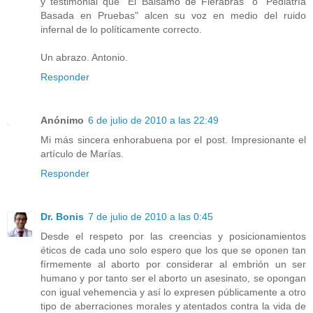
y testimonial que "El Bálsamo de Fierabrás" o "Pediatría
Basada en Pruebas" alcen su voz en medio del ruido
infernal de lo políticamente correcto.
Un abrazo. Antonio.
Responder
Anónimo
6 de julio de 2010 a las 22:49
Mi más sincera enhorabuena por el post. Impresionante el
artículo de Marías.
Responder
Dr. Bonis
7 de julio de 2010 a las 0:45
Desde el respeto por las creencias y posicionamientos
éticos de cada uno solo espero que los que se oponen tan
fírmemente al aborto por considerar al embrión un ser
humano y por tanto ser el aborto un asesinato, se opongan
con igual vehemencia y así lo expresen públicamente a otro
tipo de aberraciones morales y atentados contra la vida de