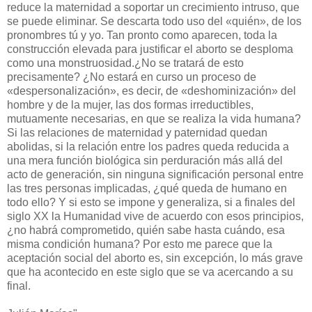
reduce la maternidad a soportar un crecimiento intruso, que
se puede eliminar. Se descarta todo uso del «quién», de los
pronombres tú y yo. Tan pronto como aparecen, toda la
construcción elevada para justificar el aborto se desploma
como una monstruosidad.¿No se tratará de esto
precisamente? ¿No estará en curso un proceso de
«despersonalización», es decir, de «deshominización» del
hombre y de la mujer, las dos formas irreductibles,
mutuamente necesarias, en que se realiza la vida humana?
Si las relaciones de maternidad y paternidad quedan
abolidas, si la relación entre los padres queda reducida a
una mera función biológica sin perduración más allá del
acto de generación, sin ninguna significación personal entre
las tres personas implicadas, ¿qué queda de humano en
todo ello? Y si esto se impone y generaliza, si a finales del
siglo XX la Humanidad vive de acuerdo con esos principios,
¿no habrá comprometido, quién sabe hasta cuándo, esa
misma condición humana? Por esto me parece que la
aceptación social del aborto es, sin excepción, lo más grave
que ha acontecido en este siglo que se va acercando a su
final.