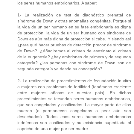
los seres humanos embrionarios. A saber:
1- La realización de test de diagnóstico prenatal de
síndrome de Down y otras anomalías congénitas. Porque si
la vida de un ser humano en su fase embrionaria es digna
de protección, la vida de un ser humano con síndrome de
Down es aún más digna de protección si cabe. Y siendo así
¿para qué hacer pruebas de detección precoz de síndrome
de Down?. ¿Añadiremos al crimen de asesinato el crimen
de la eugenesia? ¿hay embriones de primera y de segunda
categoría? ¿las personas con síndrome de Down son de
segunda categoría ya desde su concepción?.
2- La realización de procedimientos de fecundación in vitro
a mujeres con problemas de fertilidad (fenómeno creciente
entre mujeres añosas de nuestor pais). En dichos
procedimientos se fecundan seres humanos embrionarios,
que son congelados y cosificados. La mayor parte de ellos
mueren (o permanecen congelados o peor aún son
desechados). Todos esos seres humanos embrionarios
indefensos son cosificados y su existencia supeditada al
capricho de una mujer por ser madre.