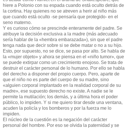
hiere a Polonio con su espada cuando está oculto detrás de
la cortina. Hay quienes no se atreven a herir al niño más
que cuando está oculto -se pensaría que protegido- en el
seno materno.
Y es curioso cómo se prescinde enteramente del padre. Se
atribuye la decisión exclusiva a la madre (más adecuado
sería hablar de la «hembra embarazada»), sin que el padre
tenga nada que decir sobre si se debe matar o no a su hijo.
Esto, por supuesto, no se dice, se pasa por alto. Se habla de
la «mujer objeto» y ahora se piensa en el «niño tumor», que
se puede extirpar como un crecimiento enojoso. Se trata de
destruir el carácter personal de lo humano. Por ello se habla
del derecho a disponer del propio cuerpo. Pero, aparte de
que el niño no es parte del cuerpo de su madre, sino
«alguien corporal implantado en la realidad corporal de su
madre», ese supuesto derecho no existe. A nadie se le
permite la mutilación; los demás, y a última hora el poder
público, lo impiden. Y si me quiero tirar desde una ventana,
acuden la policía y los bomberos y por la fuerza me lo
impiden.
El núcleo de la cuestión es la negación del carácter
personal del hombre. Por eso se olvida la paternidad y se