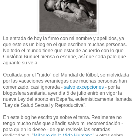
La entrada de hoy la firmo con mi nombre y apellidos, ya
que este es un blog en el que escriben muchas personas.
No todo el mundo tiene que estar de acuerdo con lo que
Cristóbal Buñuel piensa o escribe, así que cada palo que
aguante su vela.
Ocultada por el "ruido" del Mundial de fútbol, semiolvidada
por las vacaciones veraniegas que muchas personas han
comenzado, casi ignorada -
salvo excepciones
- por la
blogosfera sanitaria, ayer día 5 de julio entró en vigor la
nueva Ley del aborto en España, eufemísticamente llamada
"Ley de Salud Sexual y Reproductiva".
En este blog he escrito ya sobre el tema. Realmente no
tengo mucho más que añadir, salvo mi recomendación -
para quien lo desee - de que reviseis las entradas
dedicadas al "
Milagro de la Vida Humana
" y otras sobre