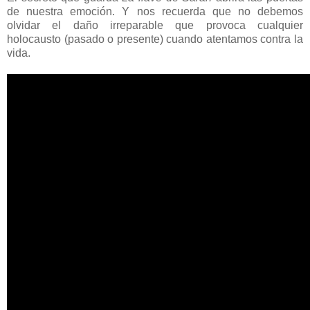
de nuestra emoción. Y nos recuerda que no debemos
olvidar el daño irreparable que provoca cualquier
holocausto (pasado o presente) cuando atentamos contra la
vida.