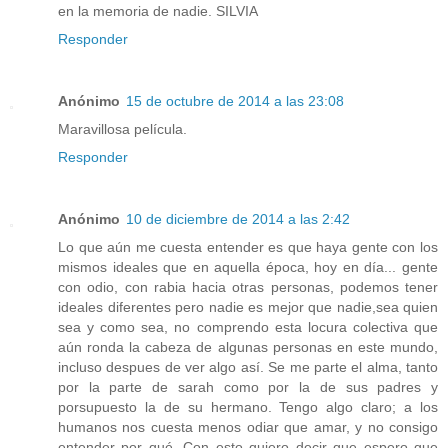
en la memoria de nadie. SILVIA
Responder
Anónimo
15 de octubre de 2014 a las 23:08
Maravillosa película.
Responder
Anónimo
10 de diciembre de 2014 a las 2:42
Lo que aún me cuesta entender es que haya gente con los
mismos ideales que en aquella época, hoy en día... gente
con odio, con rabia hacia otras personas, podemos tener
ideales diferentes pero nadie es mejor que nadie,sea quien
sea y como sea, no comprendo esta locura colectiva que
aún ronda la cabeza de algunas personas en este mundo,
incluso despues de ver algo así. Se me parte el alma, tanto
por la parte de sarah como por la de sus padres y
porsupuesto la de su hermano. Tengo algo claro; a los
humanos nos cuesta menos odiar que amar, y no consigo
entender por qué. Con esto quiero decir que espero que