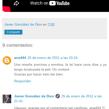
Javier González de Dios
en
7:00
Compartir
9 comentarios:
ana444
25 de enero de 2011 a las 20:24
Una reseña preciosa y emotiva, la leí hace unos días y ya
tengo localuzada la peli. Os contaré.
Gracias por hacer ésto tan bien.
Responder
Javier González de Dios
25 de enero de 2011 a las
21:41
Uauuuu, gracias por el comentario tan cariñoso, ana444 !!!.