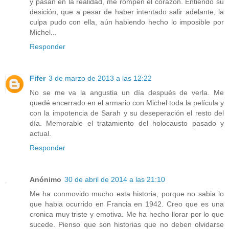
y pasan en la realidad, me rompen el corazón. Entiendo su
desición, que a pesar de haber intentado salir adelante, la
culpa pudo con ella, aún habiendo hecho lo imposible por
Michel...
Responder
Fifer
3 de marzo de 2013 a las 12:22
No se me va la angustia un día después de verla. Me
quedé encerrado en el armario con Michel toda la película y
con la impotencia de Sarah y su deseperación el resto del
día. Memorable el tratamiento del holocausto pasado y
actual.
Responder
Anónimo
30 de abril de 2014 a las 21:10
Me ha conmovido mucho esta historia, porque no sabia lo
que habia ocurrido en Francia en 1942. Creo que es una
cronica muy triste y emotiva. Me ha hecho llorar por lo que
sucede. Pienso que son historias que no deben olvidarse