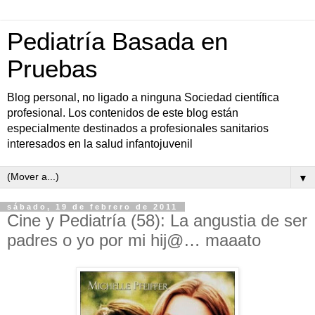
Pediatría Basada en
Pruebas
Blog personal, no ligado a ninguna Sociedad científica
profesional. Los contenidos de este blog están
especialmente destinados a profesionales sanitarios
interesados en la salud infantojuvenil
▼
sábado, 19 de febrero de 2011
Cine y Pediatría (58): La angustia de ser
padres o yo por mi hij@… maaato