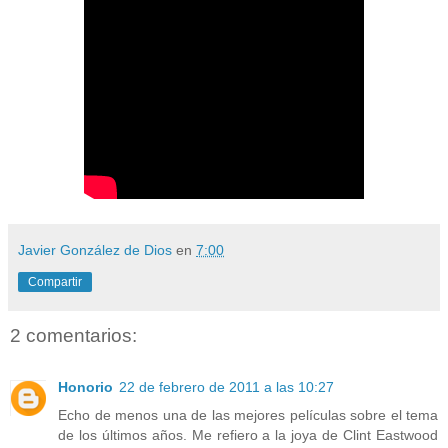
Javier González de Dios
en
7:00
Compartir
2 comentarios:
Honorio
22 de febrero de 2011 a las 10:27
Echo de menos una de las mejores películas sobre el tema
de los últimos años. Me refiero a la joya de Clint Eastwood