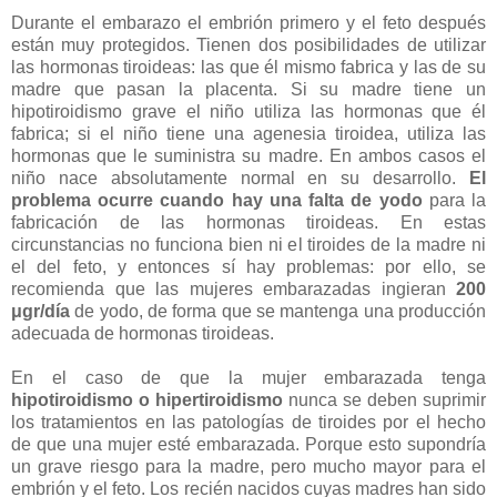
Durante el embarazo el embrión primero y el feto después
están muy protegidos. Tienen dos posibilidades de utilizar
las hormonas tiroideas: las que él mismo fabrica y las de su
madre que pasan la placenta. Si su madre tiene un
hipotiroidismo grave el niño utiliza las hormonas que él
fabrica; si el niño tiene una agenesia tiroidea, utiliza las
hormonas que le suministra su madre. En ambos casos el
niño nace absolutamente normal en su desarrollo.
El
problema ocurre cuando hay una falta de yodo
para la
fabricación de las hormonas tiroideas. En estas
circunstancias no funciona bien ni el tiroides de la madre ni
el del feto, y entonces sí hay problemas: por ello, se
recomienda que las mujeres embarazadas ingieran
200
μgr/día
de yodo, de forma que se mantenga una producción
adecuada de hormonas tiroideas.
En el caso de que la mujer embarazada tenga
hipotiroidismo o hipertiroidismo
nunca se deben suprimir
los tratamientos en las patologías de tiroides por el hecho
de que una mujer esté embarazada. Porque esto supondría
un grave riesgo para la madre, pero mucho mayor para el
embrión y el feto. Los recién nacidos cuyas madres han sido