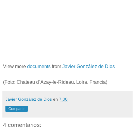
View more
documents
from
Javier González de Dios
(Foto: Chateau d´Azay-le-Rideau. Loira. Francia)
Javier González de Dios
en
7:00
Compartir
4 comentarios: