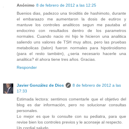
Anónimo
8 de febrero de 2012 a las 12:25
Buenios dias, padezco una tiroiditis de hashimoto, durante
el embaraazo me aumentaron la dosis de eutirox y
mantuve los controles analiticos segun me pautaba el
endocrino con resultados dentro de los parametros
normales. Cuando nacio mi hijo le hicieron una analitica
saliendo uns valores de TSH muy altos, pero las pruebas
metabolicas (talon) fueron normales para hipotiroidismo
(para el resto también), ¿seria necesario hacerle una
analitica? él ahora tiene tres años. Gracias.
Responder
Javier González de Dios
8 de febrero de 2012 a las
17:33
Estimada lectora: sentimos comentarle que el objetivo del
blog es dar información, pero no solucionar consultas
personales.
Lo mejor es que lo consulte con su pediatra, para que
revise bien los controles previos y le aconseje al respecto.
Un cordial saludo.