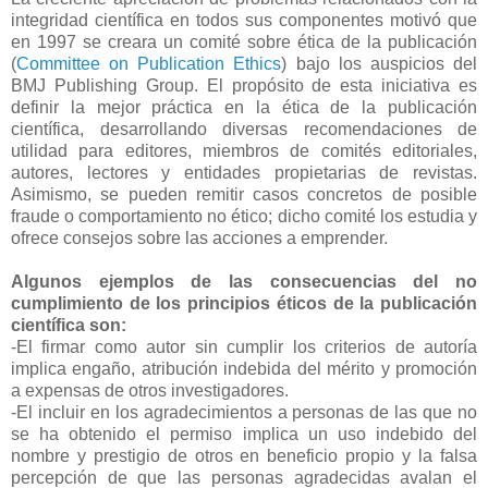
integridad científica en todos sus componentes motivó que
en 1997 se creara un comité sobre ética de la publicación
(
Committee on Publication Ethics
) bajo los auspicios del
BMJ Publishing Group. El propósito de esta iniciativa es
definir la mejor práctica en la ética de la publicación
científica, desarrollando diversas recomendaciones de
utilidad para editores, miembros de comités editoriales,
autores, lectores y entidades propietarias de revistas.
Asimismo, se pueden remitir casos concretos de posible
fraude o comportamiento no ético; dicho comité los estudia y
ofrece consejos sobre las acciones a emprender.
Algunos ejemplos de las consecuencias del no
cumplimiento de los principios éticos de la publicación
científica son:
-El firmar como autor sin cumplir los criterios de autoría
implica engaño, atribución indebida del mérito y promoción
a expensas de otros investigadores.
-El incluir en los agradecimientos a personas de las que no
se ha obtenido el permiso implica un uso indebido del
nombre y prestigio de otros en beneficio propio y la falsa
percepción de que las personas agradecidas avalan el