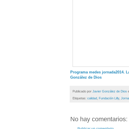
Programa medes jornada2014. La
González de Dios
Publicado por
Javier González de Dios
Etiquetas:
calidad
,
Fundación Lilly
,
Jorn
No hay comentarios:
Publicar un comentario