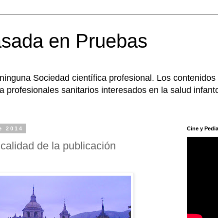
asada en Pruebas
 ninguna Sociedad científica profesional. Los contenidos
 profesionales sanitarios interesados en la salud infanto
e 2014
Cine y Pedia
alidad de la publicación