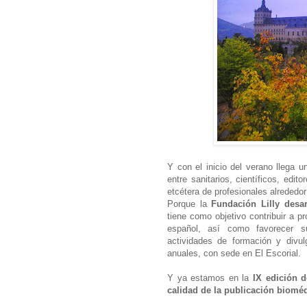
Y con el inicio del verano llega
entre sanitarios, científicos, edit
etcétera de profesionales alrededo
Porque la
Fundación Lilly desa
tiene como objetivo contribuir a p
español, así como favorecer su
actividades de formación y divu
anuales, con sede en El Escorial.
Y ya estamos en la
IX edición 
calidad de la publicación biomé