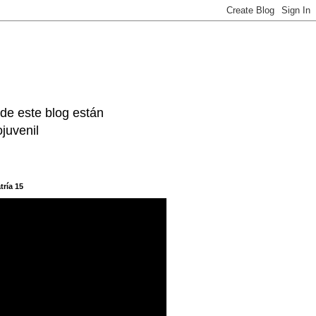
 de este blog están
juvenil
tría 15