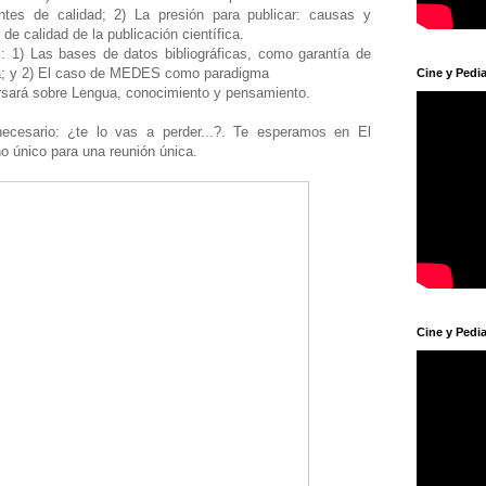
ntes de calidad; 2) La presión para publicar: causas y
 de calidad de la publicación científica.
: 1) Las bases de datos bibliográficas, como garantía de
ica; y 2) El caso de MEDES como paradigma
Cine y Pedia
sará sobre Lengua, conocimiento y pensamiento.
ecesario: ¿te lo vas a perder...?. Te esperamos en El
rno único para una reunión única.
Cine y Pedia