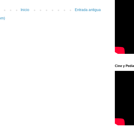
Inicio
Entrada antigua
om)
Cine y Pedia