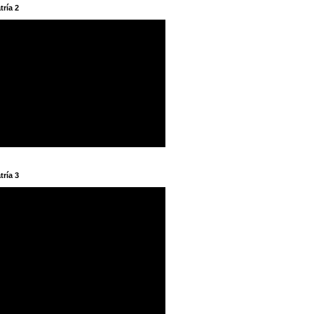
tría 2
tría 3