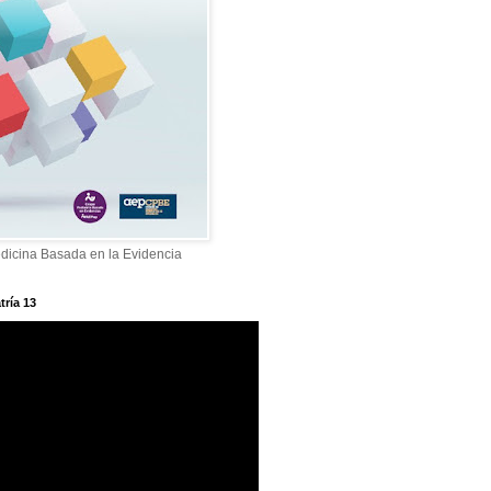
dicina Basada en la Evidencia
tría 13