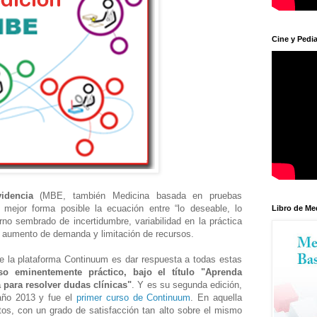
Cine y Pedia
videncia
(MBE, también Medicina basada en pruebas
la mejor forma posible la ecuación entre “lo deseable, lo
Libro de Me
rno sembrado de incertidumbre, variabilidad en la práctica
n, aumento de demanda y limitación de recursos.
de la plataforma Continuum es dar respuesta a todas estas
so eminentemente práctico, bajo el título "Aprenda
 para resolver dudas clínicas"
. Y es su segunda edición,
 año 2013 y fue el
primer curso de Continuum
. En aquella
os, con un grado de satisfacción tan alto sobre el mismo