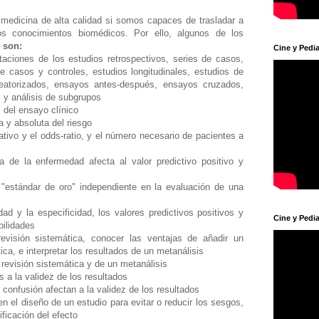
edicina de alta calidad si somos capaces de trasladar a
vos conocimientos biomédicos. Por ello, algunos de los
o son:
Cine y Pedia
taciones de los estudios retrospectivos, series de casos,
e casos y controles, estudios longitudinales, estudios de
leatorizados, ensayos antes-después, ensayos cruzados,
c y análisis de subgrupos
 del ensayo clínico
va y absoluta del riesgo
elativo y el odds-ratio, y el número necesario de pacientes a
 de la enfermedad afecta al valor predictivo positivo y
 "estándar de oro" independiente en la evaluación de una
lidad y la especificidad, los valores predictivos positivos y
Cine y Pedia
bilidades
evisión sistemática, conocer las ventajas de añadir un
ica, e interpretar los resultados de un metanálisis
a revisión sistemática y de un metanálisis
 a la validez de los resultados
confusión afectan a la validez de los resultados
 en el diseño de un estudio para evitar o reducir los sesgos,
ficación del efecto