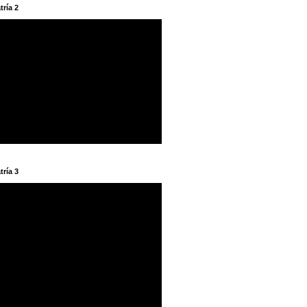
tría 2
tría 3