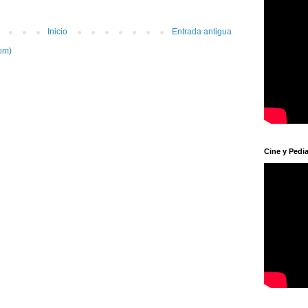
Inicio
Entrada antigua
om)
Cine y Pedia