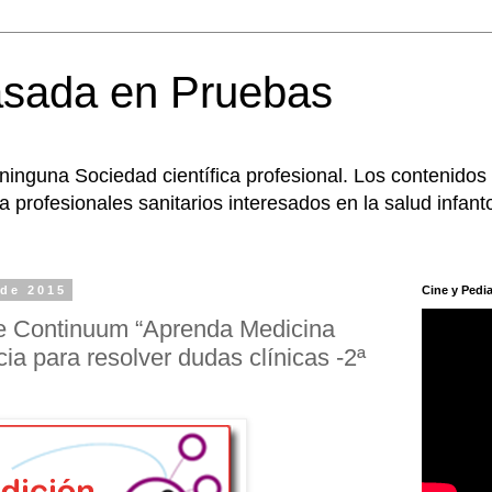
asada en Pruebas
 ninguna Sociedad científica profesional. Los contenidos
 profesionales sanitarios interesados en la salud infanto
 de 2015
Cine y Pedia
e Continuum “Aprenda Medicina
ia para resolver dudas clínicas -2ª