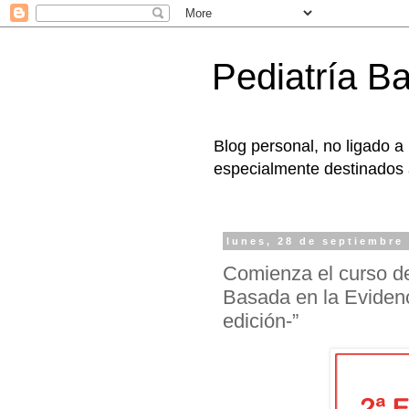
Pediatría B
Blog personal, no ligado a
especialmente destinados a
lunes, 28 de septiembre
Comienza el curso d
Basada en la Evidenc
edición-”