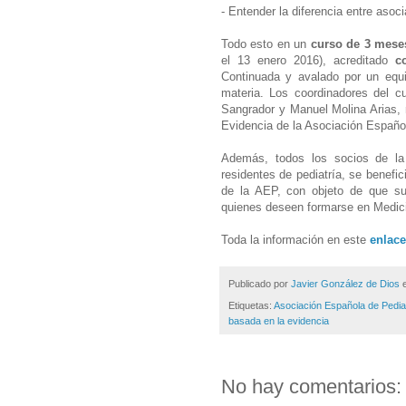
- Entender la diferencia entre asoc
Todo esto en un
curso de 3 mese
el 13 enero 2016), acreditado
c
Continuada y avalado por un equi
materia. Los coordinadores del c
Sangrador y Manuel Molina Arias,
Evidencia de la Asociación Español
Además, todos los socios de la 
residentes de pediatría, se benefi
de la AEP, con objeto de que su
quienes deseen formarse en Medic
Toda la información en este
enlace
Publicado por
Javier González de Dios
Etiquetas:
Asociación Española de Pedia
basada en la evidencia
No hay comentarios: