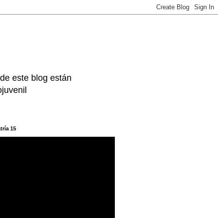
 de este blog están
juvenil
tría 15