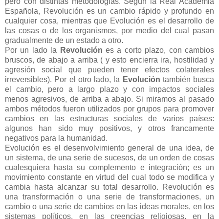
pero con distintas metodologías. Según la Real Academia
Española, Revolución es un cambio rápido y profundo en
cualquier cosa, mientras que Evolución es el desarrollo de
las cosas o de los organismos, por medio del cual pasan
gradualmente de un estado a otro.
Por un lado la
Revolución
es a corto plazo, con cambios
bruscos, de abajo a arriba ( y esto encierra ira, hostilidad y
agresión social que pueden tener efectos colaterales
irreversibles). Por el otro lado, la
Evolución
también busca
el cambio, pero a largo plazo y con impactos sociales
menos agresivos, de arriba a abajo. Si miramos al pasado
ambos métodos fueron utilizados por grupos para promover
cambios en las estructuras sociales de varios países:
algunos han sido muy positivos, y otros francamente
negativos para la humanidad.
Evolución es el desenvolvimiento general de una idea, de
un sistema, de una serie de sucesos, de un orden de cosas
cualesquiera hasta su complemento e integración; es un
movimiento constante en virtud del cual todo se modifica y
cambia hasta alcanzar su total desarrollo. Revolución es
una transformación o una serie de transformaciones, un
cambio o una serie de cambios en las ideas morales, en los
sistemas políticos, en las creencias religiosas, en la