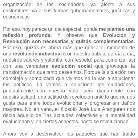
organización de las sociedades, ya afecte a sus
costumbres, ya a sus formas gubernamentales, jurídicas y
económicas.
Por eso, hoy parece un día especial, donde
me planteo una
reflexión profunda
. Y observo que
Evolución y
Revolución son necesarias y quizás complementarias.
Por eso, quizás es ahora más que nunca el momento de
una
revolución individual
(con nuestro trabajo de día a día,
nuestros valores y valentía, con respeto) para comenzar así
con una verdadera
evolución social
que provoque la
transformación que tanto deseamos. Porque la situación tan
compleja y complicada que vivimos no la van a solucionar
los políticos. La vamos a solucionar los ciudadanos,
puntualmente con nuestro voto, pero diariamente con
nuestra actitud, una actitud de revolución ante lo que no nos
gusta para entre todos evolucionar y progresar sin daños
mayores. No en vano, el filósofo José Luis Aranguren nos
decía aquello de "las actitudes colectivas y la mentalidad
evolucionan y, en ciertos aspectos, hasta se revolucionan".
Ahora voy a desenvolver los paquetes que han traído