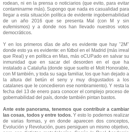
rodean, ni en la prensa o noticiarios (que evito, para evitar
contaminarme más). Supongo que nada es casualidad para
llegar a esta situación política de evidente ingobernabilidad
de un año 2016 que se presenta Mal (con M y sin
eufemismos) y a donde nos han llevado nuestros votos
democráticos.
Y en los primeros días de año es evidente que hay "2M"
donde esto ya es evidente: en fútbol en el Madrid (más irreal
que Real) y en política en Mas, más oCUPado en salvar su
inmunidad que en sacar del desorden en el que ha
instalado a Cataluña (donde sigue suelto el Molt Honorable,
con M también, y toda su saga familiar, los que han dejado a
la altura del betún el seny y muy disgustados a los
catalanes que le concedieron ese nombramiento). Y resta la
fecha del 13 de enero para conocer el complejo proceso de
gobernabilidad del país, donde también pintan bastos.
Ante este panorama, tenemos que contribuir a cambiar
las cosas, todos y entre todos.
Y esto lo podemos realizar
de varias formas, y en donde aparecen dos conceptos,
Evolución y Revolución, pues persiguen un mismo objetivo,