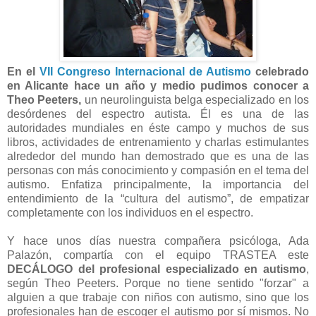
En el
VII Congreso Internacional de Autismo
celebrado
en Alicante hace un año y medio pudimos conocer a
Theo Peeters,
un neurolinguista belga especializado en los
desórdenes del espectro autista. Él es una de las
autoridades mundiales en éste campo y muchos de sus
libros, actividades de entrenamiento y charlas estimulantes
alrededor del mundo han demostrado que es una de las
personas con más conocimiento y compasión en el tema del
autismo. Enfatiza principalmente, la importancia del
entendimiento de la “cultura del autismo”, de empatizar
completamente con los individuos en el espectro.
Y hace unos días nuestra compañera psicóloga, Ada
Palazón, compartía con el equipo TRASTEA este
DECÁLOGO del profesional especializado en autismo
,
según Theo Peeters. Porque no tiene sentido "forzar" a
alguien a que trabaje con niños con autismo, sino que los
profesionales han de escoger el autismo por sí mismos. No