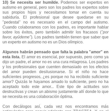
10) Se necesita ser humilde.
Podemos ser expertos en
autismo en general, pero son los padres los expertos sobre
sus propios hijos y necesitamos tomar en cuenta su
sabiduría. El profesional que desee quedarse en su
"pedestal" no es necesario en el campo del autismo.
Cuando colaboramos con los padres, es importante hablar
sobre los éxitos, pero también admitir los fracasos (
"por
favor, ayúdeme"
). Los padres también tienen que saber que
un experto en autismo no es un Dios olímpico.
Algunos habrán pensado que falta la palabra "amor" en
esta lista.
El amor es esencial, por supuesto, pero como ya
dijo un padre, el amor no es una cura milagrosa. Los padres
y los profesionales que cuenten demasiado en los efectos
del amor pueden desilusionarse. Si el niño no hace
suficientes progresos, ¿es porque no ha recibido suficiente
amor? Quizás le hayamos amado lo suficiente, pero no ha
aceptado todo este amor... Este tipo de actitudes son
destructivas y crean un abismo justamente allí donde lo que
se necesita es una colaboración óptima.
Con decálogos así, cada vez nos encontramos más