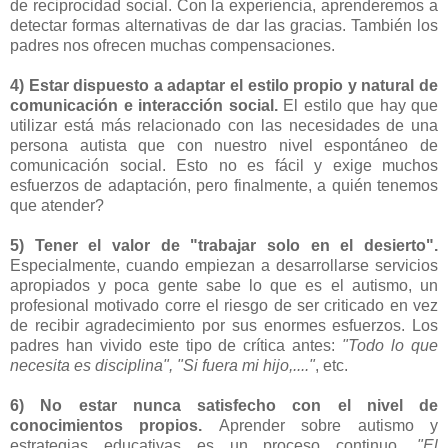
de reciprocidad social. Con la experiencia, aprenderemos a
detectar formas alternativas de dar las gracias. También los
padres nos ofrecen muchas compensaciones.
4) Estar dispuesto a adaptar el estilo propio y natural de
comunicación e interacción social.
El estilo que hay que
utilizar está más relacionado con las necesidades de una
persona autista que con nuestro nivel espontáneo de
comunicación social. Esto no es fácil y exige muchos
esfuerzos de adaptación, pero finalmente, a quién tenemos
que atender?
5) Tener el valor de "trabajar solo en el desierto".
Especialmente, cuando empiezan a desarrollarse servicios
apropiados y poca gente sabe lo que es el autismo, un
profesional motivado corre el riesgo de ser criticado en vez
de recibir agradecimiento por sus enormes esfuerzos. Los
padres han vivido este tipo de crítica antes:
"Todo lo que
necesita es disciplina", "Si fuera mi hijo,...."
, etc.
6) No estar nunca satisfecho con el nivel de
conocimientos propios.
Aprender sobre autismo y
estrategias educativas es un proceso continuo.
"El