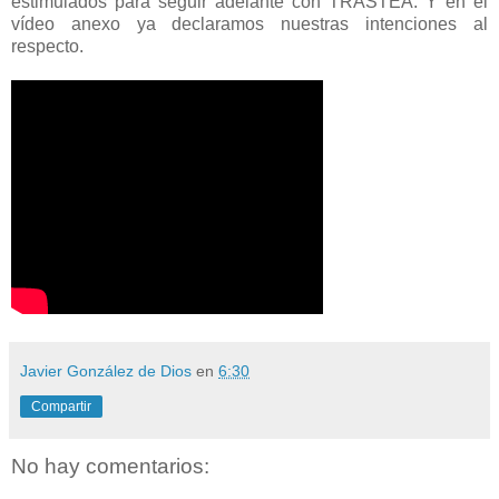
estimulados para seguir adelante con TRASTEA. Y en el
vídeo anexo ya declaramos nuestras intenciones al
respecto.
Javier González de Dios
en
6:30
Compartir
No hay comentarios: