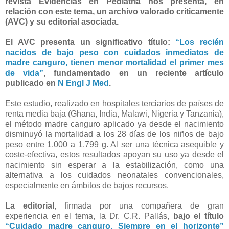
revista Evidencias en Pediatría nos presenta, en
relación con este tema, un archivo valorado críticamente
(AVC) y su editorial asociada.
El AVC presenta un significativo título:
“Los recién
nacidos de bajo peso con cuidados inmediatos de
madre canguro, tienen menor mortalidad el primer mes
de vida”
, fundamentado en un reciente artículo
publicado en
N Engl J Med
.
Este estudio, realizado en hospitales terciarios de países de
renta media baja (Ghana, India, Malawi, Nigeria y Tanzania),
el método madre canguro aplicado ya desde el nacimiento
disminuyó la mortalidad a los 28 días de los niños de bajo
peso entre 1.000 a 1.799 g. Al ser una técnica asequible y
coste-efectiva, estos resultados apoyan su uso ya desde el
nacimiento sin esperar a la estabilización, como una
alternativa a los cuidados neonatales convencionales,
especialmente en ámbitos de bajos recursos.
La editorial
, firmada por una compañera de gran
experiencia en el tema, la Dr. C.R. Pallás,
bajo el título
“Cuidado madre canguro. Siempre en el horizonte”