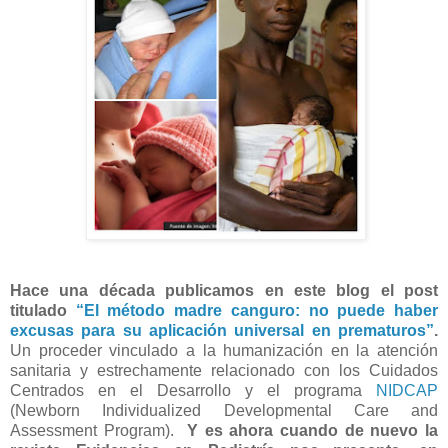
Hace una década publicamos en este blog el post
titulado
“El método madre canguro: no puede haber
excusas para su aplicación universal en prematuros”
.
Un proceder vinculado a la humanización en la atención
sanitaria y estrechamente relacionado con los Cuidados
Centrados en el Desarrollo y el programa
NIDCAP
(Newborn Individualized Developmental Care and
Assessment Program).
Y es ahora cuando de nuevo la