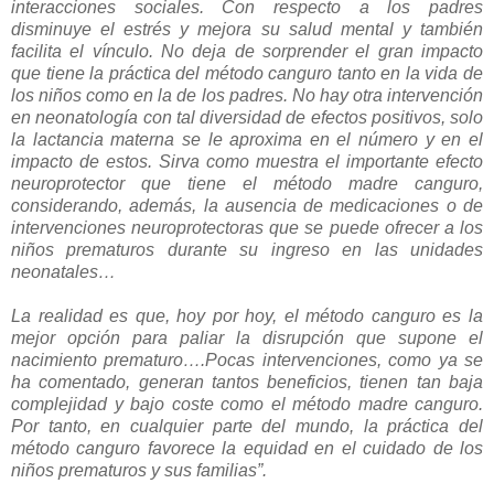
interacciones sociales. Con respecto a los padres
disminuye el estrés y mejora su salud mental y también
facilita el vínculo. No deja de sorprender el gran impacto
que tiene la práctica del método canguro tanto en la vida de
los niños como en la de los padres. No hay otra intervención
en neonatología con tal diversidad de efectos positivos, solo
la lactancia materna se le aproxima en el número y en el
impacto de estos. Sirva como muestra el importante efecto
neuroprotector que tiene el método madre canguro,
considerando, además, la ausencia de medicaciones o de
intervenciones neuroprotectoras que se puede ofrecer a los
niños prematuros durante su ingreso en las unidades
neonatales…
La realidad es que, hoy por hoy, el método canguro es la
mejor opción para paliar la disrupción que supone el
nacimiento prematuro….Pocas intervenciones, como ya se
ha comentado, generan tantos beneficios, tienen tan baja
complejidad y bajo coste como el método madre canguro.
Por tanto, en cualquier parte del mundo, la práctica del
método canguro favorece la equidad en el cuidado de los
niños prematuros y sus familias”.