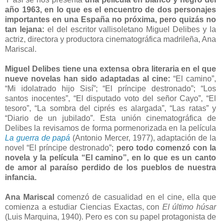
año 1963, en lo que es el encuentro de dos personajes
importantes en una España no próxima, pero quizás no
tan lejana:
el del escritor vallisoletano Miguel Delibes y la
actriz, directora y productora cinematográfica madrileña, Ana
Mariscal.
Miguel Delibes tiene una extensa obra literaria en el que
nueve novelas han sido adaptadas al cine:
“El camino”,
“Mi idolatrado hijo Sisí”; “El príncipe destronado”; “Los
santos inocentes”, “El disputado voto del señor Cayo”, “El
tesoro”, “La sombra del ciprés es alargada”, “Las ratas” y
“Diario de un jubilado”. Esta unión cinematográfica de
Delibes la revisamos de forma pormenorizada en la película
La guerra de papá
(Antonio Mercer, 1977), adaptación de la
novel “El príncipe destronado”;
pero todo comenzó con la
novela y la película “El camino”, en lo que es un canto
de amor al paraíso perdido de los pueblos de nuestra
infancia.
Ana Mariscal
comenzó de casualidad en el cine, ella que
comienza a estudiar Ciencias Exactas, con
El último húsar
(Luis Marquina, 1940). Pero es con su papel protagonista de