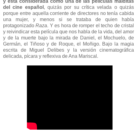
y está considerada como una de las películas malditas
del cine español
, quizás por su crítica velada o quizás
porque entre aquella corriente de directores no tenía cabida
una mujer, y menos si se trataba de quien había
protagonizado
Raza
. Y es hora de romper el techo de cristal
y reivindicar esta película que nos habla de la vida, del amor
y de la muerte bajo la mirada de Daniel, el Mochuelo, de
Germán, el Tiñoso y de Roque, el Moñigo. Bajo la magia
escrita de Miguel Delibes y la versión cinematográfica
delicada, pícara y reflexiva de Ana Mariscal.