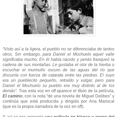
“Visto así a la ligera, el pueblo no se diferenciaba de tantos
otros. Sin embargo, para Daniel el Mochuelo aquel valle
significaba mucho. En él había nacido y jamás franqueó la
cadena de sus montañas. Le gustaba el olor de la hierba o
escuchar el murmullo oscuro de las aguas del río que
discurría con fuerza de catarata entre las piedras. El suyo
era un pueblecito pequeño, retraído y vulgar, pero para
Daniel el Mochuelo su pueblo era muy distinto al de los
demás”.
Tras esta voz en off aparece el título de la película,
El camino
, con la nota “de una novela de Miguel Delibes” y
continúa que está producida y dirigida por Ana Mariscal
(que es la propia narradora de la voz en off).
Y así se nos presenta
una película en blanco y negro del