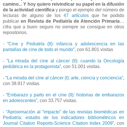
camino... Y hoy quiero reivindicar su papel en la difusión
de la actividad científica
y pongo el ejemplo del número de
lecturas de alguno de los
47 artículos
que he podido
publicar
en Revista de Pediatría de Atención Primaria
…
cifra que a buen seguro no siempre se consigue en otros
repositorios.
-
“Cine y Pediatría (II): infancia y adolescencia en las
pantallas de cine de todo el mundo”
, con 61.801 visitas
-
“La mirada del cine al cáncer (II): cuando la Oncología
pediátrica es la protagonista”
, con 51.001 visitas.
-
“La mirada del cine al cáncer (I): arte, ciencia y conciencia”
,
con 38.917 visitas.
-
“Embarazo y parto en el cine (II): historias de embarazos
en adolescentes”
, con 33.757 visitas.
-
“Aproximación al “impacto” de las revistas biomédicas en
Pediatría: estudio de los indicadores bibliométricos en
Journal Citation Reports-Science Citation Index 2009”
, con