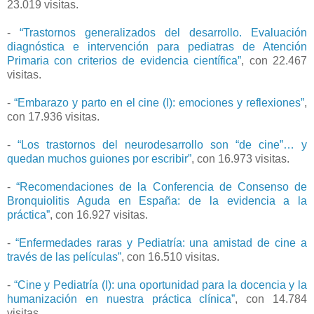
23.019 visitas.
-
“Trastornos generalizados del desarrollo. Evaluación
diagnóstica e intervención para pediatras de Atención
Primaria con criterios de evidencia científica”
, con 22.467
visitas.
-
“Embarazo y parto en el cine (I): emociones y reflexiones”
,
con 17.936 visitas.
-
“Los trastornos del neurodesarrollo son “de cine”… y
quedan muchos guiones por escribir”
, con 16.973 visitas.
-
“Recomendaciones de la Conferencia de Consenso de
Bronquiolitis Aguda en España: de la evidencia a la
práctica”
, con 16.927 visitas.
-
“Enfermedades raras y Pediatría: una amistad de cine a
través de las películas”
, con 16.510 visitas.
-
“Cine y Pediatría (I): una oportunidad para la docencia y la
humanización en nuestra práctica clínica”
, con 14.784
visitas.