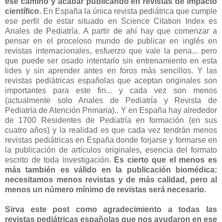
ese camino y acabar publicando en revistas de impacto
científico.
En España la única revista pediátrica que cumple
ese perfil de estar situado en Science Citation Index es
Anales de Pediatría. A partir de ahí hay que comenzar a
pensar en el proceloso mundo de publicar en inglés en
revistas internacionales, esfuerzo que vale la pena... pero
que puede ser osado intentarlo sin entrenamiento en esta
lides y sin aprender antes en foros más sencillos. Y las
revistas pediátricas españolas que aceptan originales son
importantes para este fin... y cada vez son menos
(actualmente solo Anales de Pediatría y Revista de
Pediatría de Atención Primaria).. Y en España hay alrededor
de 1700 Residentes de Pediatría en formación (en sus
cuatro años) y la realidad es que cada vez tendrán menos
revistas pediátricas en España donde forjarse y formarse en
la publicación de artículos originales, esencia del formato
escrito de toda investigación.
Es cierto que el menos es
más también es válido en la publicación biomédica:
necesitamos menos revistas y de más calidad, pero al
menos un número mínimo de revistas será necesario.
Sirva este post como agradecimiento a todas las
revistas pediátricas españolas que nos ayudaron en ese