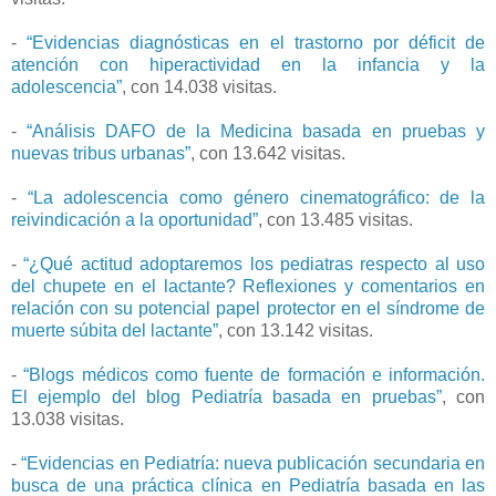
-
“Evidencias diagnósticas en el trastorno por déficit de
atención con hiperactividad en la infancia y la
adolescencia”
, con 14.038 visitas.
-
“Análisis DAFO de la Medicina basada en pruebas y
nuevas tribus urbanas”
, con 13.642 visitas.
-
“La adolescencia como género cinematográfico: de la
reivindicación a la oportunidad”
, con 13.485 visitas.
-
“¿Qué actitud adoptaremos los pediatras respecto al uso
del chupete en el lactante? Reflexiones y comentarios en
relación con su potencial papel protector en el síndrome de
muerte súbita del lactante”
, con 13.142 visitas.
-
“Blogs médicos como fuente de formación e información.
El ejemplo del blog Pediatría basada en pruebas”
, con
13.038 visitas.
-
“Evidencias en Pediatría: nueva publicación secundaria en
busca de una práctica clínica en Pediatría basada en las