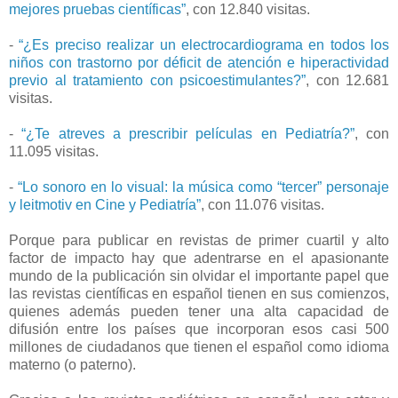
mejores pruebas científicas”
, con 12.840 visitas.
-
“¿Es preciso realizar un electrocardiograma en todos los
niños con trastorno por déficit de atención e hiperactividad
previo al tratamiento con psicoestimulantes?”
, con 12.681
visitas.
-
“¿Te atreves a prescribir películas en Pediatría?”
, con
11.095 visitas.
-
“Lo sonoro en lo visual: la música como “tercer” personaje
y leitmotiv en Cine y Pediatría”
, con 11.076 visitas.
Porque para publicar en revistas de primer cuartil y alto
factor de impacto hay que adentrarse en el apasionante
mundo de la publicación sin olvidar el importante papel que
las revistas científicas en español tienen en sus comienzos,
quienes además pueden tener una alta capacidad de
difusión entre los países que incorporan esos casi 500
millones de ciudadanos que tienen el español como idioma
materno (o paterno).