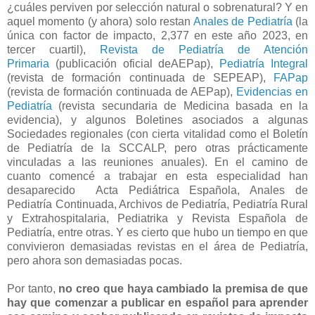
¿cuáles perviven por selección natural o sobrenatural? Y en
aquel momento (y ahora) solo restan
Anales de Pediatría
(la
única con factor de impacto, 2,377 en este año 2023, en
tercer cuartil),
Revista de Pediatría de Atención
Primaria
(publicación oficial deAEPap),
Pediatría Integral
(revista de formación continuada de SEPEAP),
FAPap
(revista de formación continuada de AEPap),
Evidencias en
Pediatría
(revista secundaria de Medicina basada en la
evidencia), y algunos Boletines asociados a algunas
Sociedades regionales (con cierta vitalidad como el Boletín
de Pediatría de la SCCALP, pero otras prácticamente
vinculadas a las reuniones anuales). En el camino de
cuanto comencé a trabajar en esta especialidad han
desaparecido Acta Pediátrica Española, Anales de
Pediatría Continuada, Archivos de Pediatría, Pediatría Rural
y Extrahospitalaria, Pediatrika y Revista Española de
Pediatría, entre otras. Y es cierto que hubo un tiempo en que
convivieron demasiadas revistas en el área de Pediatría,
pero ahora son demasiadas pocas.
Por tanto,
no creo que haya cambiado la premisa de que
hay que comenzar a publicar en español para aprender