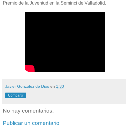
Premio de la Juventud en la Seminci de Valladolid.
Javier González de Dios
en
1:30
Compartir
No hay comentarios:
Publicar un comentario