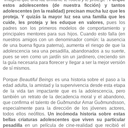
estos adolescentes (de nuestra ficción) y tantos
adolescentes (en la realidad) precisan mucha luz que les
proteja. Y quizás la mayor luz sea una familia que les
cuide, les proteja y les eduque en valores,
pues los
padres son los primeros modelos de comportamiento y
principales mentores para sus hijos. Cuando esto falla (en
nuestros amigos con un denominador común: la ausencia
de una buena figura paterna), aumenta el riesgo de que la
adolescencia sea una pesadilla, abandonados a su suerte,
pues se ven como un jardín sin un jardinero, creciendo sin
la guía necesaria para florecer y llegar a ser la mejor versión
de sí mismos.
Porque
Beautiful Beings
es una historia sobre el paso a la
edad adulta, la amistad y la supervivencia desde esta etapa
de la vida tan impactante que es la adolescencia, pero
también un retrato de la decadencia moral y el abandono,
que confirma el talento de Guðmundur Arnar Guðmundsson,
especialmente para la dirección de los jóvenes actores,
todos ellos neófitos.
Un incómoda historia sobre estas
bellas criaturas adolescentes que viven su particular
pesadilla
en un película de cine-realidad que recibió el