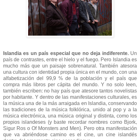
Islandia es un país especial que no deja indiferente.
Un
país de contrastes, entre el hielo y el fuego. Pero Islandia es
mucho más que un paisaje sobrenatural. También atesora
una cultura con identidad propia única en el mundo, con una
alfabetización del 99,9 % de la población y el país que
compra más libros per cápita del mundo. Y no solo leen,
también escriben: no hay país que atesore tantos novelistas
por habitante. Y dentro de las manifestaciones culturales, es
la música una de la más arraigada en Islandia, conservando
las tradiciones de la música folklórica, unido al pop y a la
música electrónica, una música original y distinta, como los
propios islandeses (y baste recordar nombres como Bjork,
Sigur Ros o Of Monsters and Men). Pero otra manifestación
que va abriéndose camino es el cine, un cine islandés