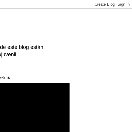
 de este blog están
juvenil
tría 15