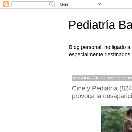
Pediatría B
Blog personal, no ligado a
especialmente destinados a
sábado, 25 de octubre d
Cine y Pediatría (824
provoca la desaparic