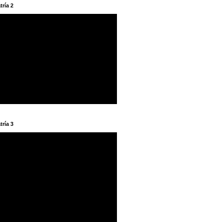
tría 2
tría 3