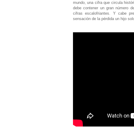
mundo, una cifra que circula histó
debe contener un gran número de 
cifras escalofriantes. Y cabe p
sensación de la pérdida un hijo so