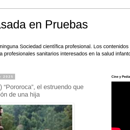
asada en Pruebas
 ninguna Sociedad científica profesional. Los contenidos
 profesionales sanitarios interesados en la salud infanto
e 2025
Cine y Pedia
) “Pororoca”, el estruendo que
ión de una hija