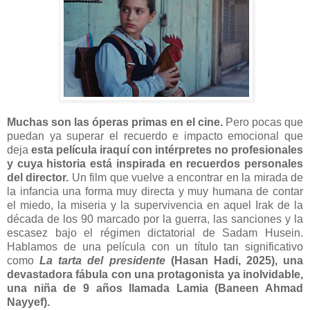
Muchas son las óperas primas en el cine.
Pero pocas que
puedan ya superar el recuerdo e impacto emocional que
deja
esta película iraquí con intérpretes no profesionales
y cuya historia está inspirada en recuerdos personales
del director.
Un film que vuelve a encontrar en la mirada de
la infancia una forma muy directa y muy humana de contar
el miedo, la miseria y la supervivencia en aquel Irak de la
década de los 90 marcado por la guerra, las sanciones y la
escasez bajo el régimen dictatorial de Sadam Husein.
Hablamos de una película con un título tan significativo
como
La tarta del presidente
(Hasan Hadi, 2025),
una
devastadora fábula con una protagonista ya inolvidable,
una niña de 9 años llamada Lamia (Baneen Ahmad
Nayyef).