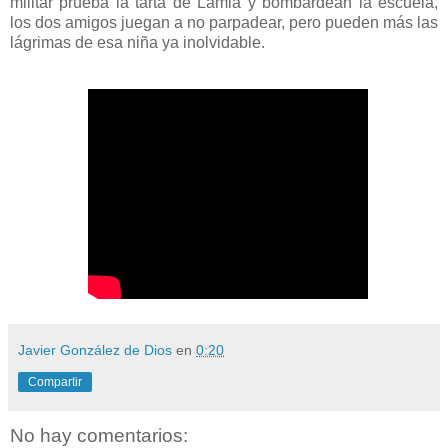
militar prueba la tarta de Lamia y bombardean la escuela,
los dos amigos juegan a no parpadear, pero pueden más las
lágrimas de esa niña ya inolvidable.
Javier González de Dios
en
0:20
Compartir
No hay comentarios: