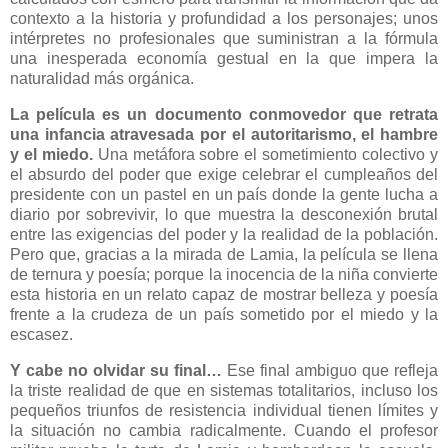
contexto a la historia y profundidad a los personajes; unos
intérpretes no profesionales que suministran a la fórmula
una inesperada economía gestual en la que impera la
naturalidad más orgánica.
La película es un documento conmovedor que retrata
una infancia atravesada por el autoritarismo, el hambre
y el miedo.
Una metáfora sobre el sometimiento colectivo y
el absurdo del poder que exige celebrar el cumpleaños del
presidente con un pastel en un país donde la gente lucha a
diario por sobrevivir, lo que muestra la desconexión brutal
entre las exigencias del poder y la realidad de la población.
Pero que, gracias a la mirada de Lamia, la película se llena
de ternura y poesía; porque la inocencia de la niña convierte
esta historia en un relato capaz de mostrar belleza y poesía
frente a la crudeza de un país sometido por el miedo y la
escasez.
Y cabe no olvidar su final…
Ese final ambiguo que refleja
la triste realidad de que en sistemas totalitarios, incluso los
pequeños triunfos de resistencia individual tienen límites y
la situación no cambia radicalmente. Cuando el profesor