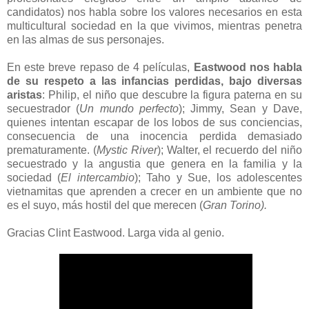
candidatos) nos habla sobre los valores necesarios en esta
multicultural sociedad en la que vivimos, mientras penetra
en las almas de sus personajes.
En este breve repaso de 4 películas,
Eastwood nos habla
de su respeto a las infancias perdidas, bajo diversas
aristas
: Philip, el niño que descubre la figura paterna en su
secuestrador (
Un mundo perfecto
); Jimmy, Sean y Dave,
quienes intentan escapar de los lobos de sus conciencias,
consecuencia de una inocencia perdida demasiado
prematuramente. (
Mystic River
); Walter, el recuerdo del niño
secuestrado y la angustia que genera en la familia y la
sociedad (
El intercambio
); Taho y Sue, los adolescentes
vietnamitas que aprenden a crecer en un ambiente que no
es el suyo, más hostil del que merecen (
Gran Torino).
Gracias Clint Eastwood. Larga vida al genio.