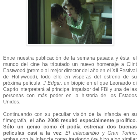
Entre nuestra publicación de la semana pasada y ésta, el
mundo del cine ha tributado un nuevo homenaje a Clint
Eastwood (premio al mejor director del año en el XII Festival
de Hollywood), todo ello en vísperas del estreno de su
próxima película,
J Edgar
, un biopic en el que Leonardo di
Caprio interpretará al principal impulsor del FBI y una de las
personas con más poder en la historia de los Estados
Unidos.
Continuando con su peculiar visión de la infancia en su
filmografía,
el año 2008 resultó especialmente prolífico.
Sólo un genio como él podía estrenar dos buenas
películas casi a la vez
:
El intercambio
y
Gran Torino
,
ambas con la infancia como trasfondo (ya hizo algo similar