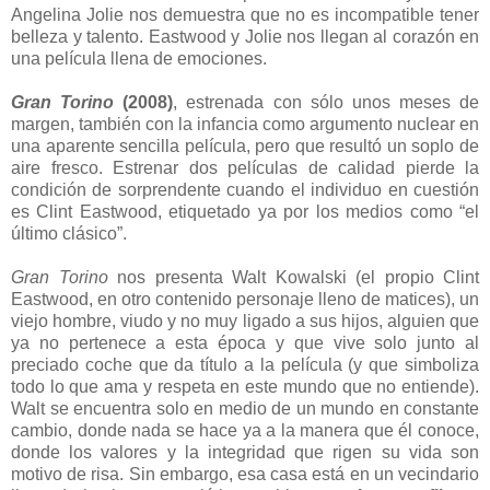
Angelina Jolie nos demuestra que no es incompatible tener
belleza y talento. Eastwood y Jolie nos llegan al corazón en
una película llena de emociones.
Gran Torino
(2008)
, estrenada con sólo unos meses de
margen, también con la infancia como argumento nuclear en
una aparente sencilla película, pero que resultó un soplo de
aire fresco. Estrenar dos películas de calidad pierde la
condición de sorprendente cuando el individuo en cuestión
es Clint Eastwood, etiquetado ya por los medios como “el
último clásico”.
Gran Torino
nos presenta Walt Kowalski (el propio Clint
Eastwood, en otro contenido personaje lleno de matices), un
viejo hombre, viudo y no muy ligado a sus hijos, alguien que
ya no pertenece a esta época y que vive solo junto al
preciado coche que da título a la película (y que simboliza
todo lo que ama y respeta en este mundo que no entiende).
Walt se encuentra solo en medio de un mundo en constante
cambio, donde nada se hace ya a la manera que él conoce,
donde los valores y la integridad que rigen su vida son
motivo de risa. Sin embargo, esa casa está en un vecindario