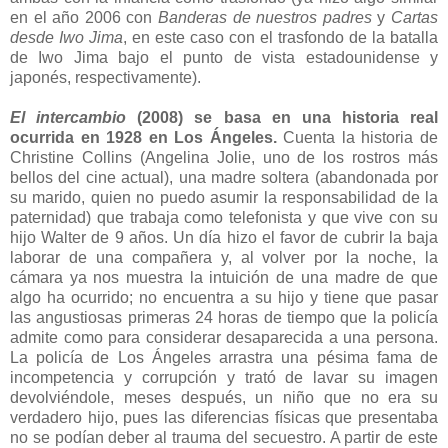
en el año 2006 con
Banderas de nuestros padres
y
Cartas
desde Iwo Jima
, en este caso con el trasfondo de la batalla
de Iwo Jima bajo el punto de vista estadounidense y
japonés, respectivamente).
El intercambio
(2008) se basa en una historia real
ocurrida en 1928 en Los Ángeles.
Cuenta la historia de
Christine Collins (Angelina Jolie, uno de los rostros más
bellos del cine actual), una madre soltera (abandonada por
su marido, quien no puedo asumir la responsabilidad de la
paternidad) que trabaja como telefonista y que vive con su
hijo Walter de 9 años. Un día hizo el favor de cubrir la baja
laborar de una compañera y, al volver por la noche, la
cámara ya nos muestra la intuición de una madre de que
algo ha ocurrido; no encuentra a su hijo y tiene que pasar
las angustiosas primeras 24 horas de tiempo que la policía
admite como para considerar desaparecida a una persona.
La policía de Los Ángeles arrastra una pésima fama de
incompetencia y corrupción y trató de lavar su imagen
devolviéndole, meses después, un niño que no era su
verdadero hijo, pues las diferencias físicas que presentaba
no se podían deber al trauma del secuestro. A partir de este