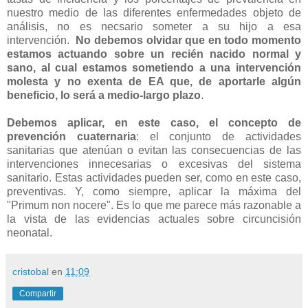
nuestro medio de las diferentes enfermedades objeto de
análisis, no es necsario someter a su hijo a esa
intervención.
No debemos olvidar que en todo momento
estamos actuando sobre un recién nacido normal y
sano, al cual estamos sometiendo a una intervención
molesta y no exenta de EA que, de aportarle algún
beneficio, lo será a medio-largo plazo
.
Debemos aplicar, en este caso, el concepto de
prevención cuaternaria
: el conjunto de actividades
sanitarias que atenúan o evitan las consecuencias de las
intervenciones innecesarias o excesivas del sistema
sanitario. Estas actividades pueden ser, como en este caso,
preventivas. Y, como siempre, aplicar la máxima del
"Primum non nocere". Es lo que me parece más razonable a
la vista de las evidencias actuales sobre circuncisión
neonatal.
cristobal
en
11:09
Compartir