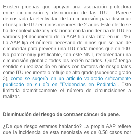
Existen pruebas que apoyan una asociación protectora
entre circuncisión y disminución de las ITU. Parece
demostrada la efectividad de la circuncisión para disminuir
el riesgo de ITU en niños menores de 2 años. Este efecto se
ha de contextualizar y relacionar con la incidencia de ITU en
varones (el documento de la AAP fija esta cifra en un 1%).
La AAP fija el número necesario de niños que se han de
circuncidar para prevenir una ITU nada menos que en 100.
No parece muy justificable, con este NNT, recomendar una
circuncisión global a todos los recién nacidos. Quizá tenga
sentido su realización en niños con factores de riesgo tales
como ITU recurrente o reflujo de alto grado (superior a grado
3),
como se sugería en un artículo valorado críticamente
publicado en su día en "Evidencias en Pediatría"
. Esto
limitaría dramáticamente el número de circuncisiones a
realizar.
Disminución del riesgo de contraer cáncer de pene
.
¿De qué riesgo estamos hablando? La propia AAP refiere
que la incidencia de esta neoplasia es de 0,58 casos por