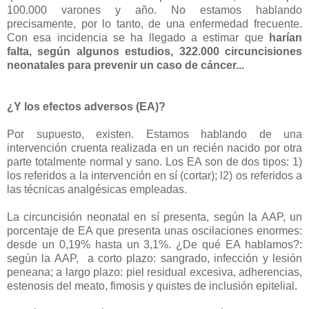
100.000 varones y año. No estamos hablando
precisamente, por lo tanto, de una enfermedad frecuente.
Con esa incidencia se ha llegado a estimar que
harían
falta, según algunos estudios, 322.000 circuncisiones
neonatales para prevenir un caso de cáncer...
¿Y los efectos adversos (EA)?
Por supuesto, existen. Estamos hablando de una
intervención cruenta realizada en un recién nacido por otra
parte totalmente normal y sano. Los EA son de dos tipos: 1)
los referidos a la intervención en sí (cortar); l2) os referidos a
las técnicas analgésicas empleadas.
La circuncisión neonatal en sí presenta, según la AAP, un
porcentaje de EA que presenta unas oscilaciones enormes:
desde un 0,19% hasta un 3,1%. ¿De qué EA hablamos?:
según la AAP, a corto plazo: sangrado, infección y lesión
peneana; a largo plazo: piel residual excesiva, adherencias,
estenosis del meato, fimosis y quistes de inclusión epitelial.