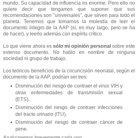
mundo. Su capacidad de influencia es enorme. Pero ello no
quiere decir que tengamos que suponer que sus
recomendaciones son "universales", que sirven para todo el
planeta. Tenemos que tomarnos la molestia de leer el
documento íntegro de la AAP (sí, es muy largo, pero se ha
de hacer), y leerlo además con espíritu crítico.
Lo que viene ahora es
sólo mi opinión personal
sobre este
extenso documento. No hablo en nombre de ninguna
sociedad ni grupo de trabajo.
Los teóricos beneficios de la circuncisión neonatal, según el
documento de la AAP, podrían ser tres:
Disminución del riesgo de contraer el virus VIH y
otras enfermedades de transmisión sexual
(ETS).
Disminución del riesgo de contraer infecciones
del tracto urinario (ITU).
Disminución del riesgo de contraer cáncer de
pene.
Analizaremos brevemente cada uno.