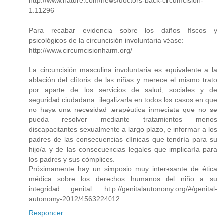
http://www.nature.com/news/doctors-back-circumcision-
1.11296
Para recabar evidencia sobre los daños físcos y
psicológicos de la circuncisión involuntaria véase:
http://www.circumcisionharm.org/
La circuncisión masculina involuntaria es equivalente a la
ablación del clítoris de las niñas y merece el mismo trato
por aparte de los servicios de salud, sociales y de
seguridad ciudadana: ilegalizarla en todos los casos en que
no haya una necesidad terapéutica inmediata que no se
pueda resolver mediante tratamientos menos
discapacitantes sexualmente a largo plazo, e informar a los
padres de las consecuencias clínicas que tendría para su
hijo/a y de las consecuencias legales que implicaría para
los padres y sus cómplices.
Próximamente hay un simposio muy interesante de ética
médica sobre los derechos humanos del niño a su
integridad genital: http://genitalautonomy.org/#/genital-
autonomy-2012/4563224012
Responder