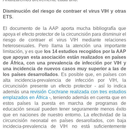
Disminución del riesgo de contraer el virus VIH y otras
ETS
.
El documento de la AAP aporta mucha bibliografía que
apoya el efecto protector de la circuncisión para disminuir el
riesgo de contraer el virus VIH mediante relaciones
heterosexuales. Pero llama la atención una importante
limitación, y es que
los 14 estudios recogidos por la AAP
que apoyan esta asociación están realizados en países
de África, con una prevalencia de infección por VIH y
una incidencia de nuevos casos muy superior a las de
los países desarrollados
. Es posible que, en países con
alta incidencia-prevalencia de infección por VIH, la
circuncisión presente un efecto protector - así lo indica
además una
revisión Cochrane realizada con tres estudios
emplazados en África
-, teniendo además en cuenta que en
estos países la puesta en marcha de programas de
educación sexual pueden tener seguramente menos éxito
que en naciones de nuestro entorno. La efectividad de la
circuncisión neonatal en países desarollados, con baja
incidecia-prevalencia de VIH no está suficientemente