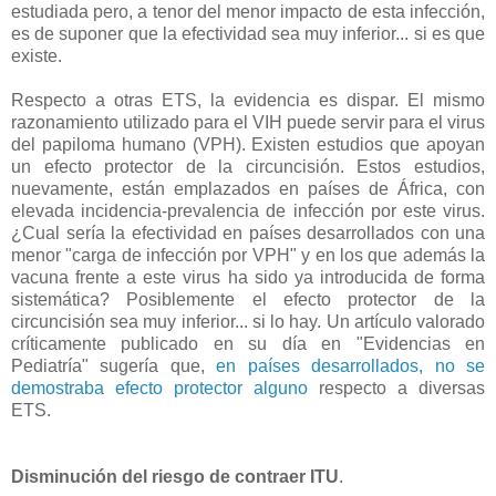
estudiada pero, a tenor del menor impacto de esta infección,
es de suponer que la efectividad sea muy inferior... si es que
existe.
Respecto a otras ETS, la evidencia es dispar. El mismo
razonamiento utilizado para el VIH puede servir para el virus
del papiloma humano (VPH). Existen estudios que apoyan
un efecto protector de la circuncisión. Estos estudios,
nuevamente, están emplazados en países de África, con
elevada incidencia-prevalencia de infección por este virus.
¿Cual sería la efectividad en países desarrollados con una
menor "carga de infección por VPH" y en los que además la
vacuna frente a este virus ha sido ya introducida de forma
sistemática? Posiblemente el efecto protector de la
circuncisión sea muy inferior... si lo hay. Un artículo valorado
críticamente publicado en su día en "Evidencias en
Pediatría" sugería que,
en países desarrollados, no se
demostraba efecto protector alguno
respecto a diversas
ETS.
Disminución del riesgo de contraer ITU
.