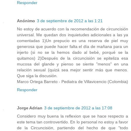
Responder
Anónimo
3 de septiembre de 2012 a las 1:21
No estoy de acuerdo con la recomendación de circuncisión
universal. Me quedan dos inquietudes adicionales a las ya
comentadas 1)Un prepucio es una reserva de piel muy
generosa que puede hacer falta el día de mañana para un
injerto (si no se la hemos dado al bebé, porqué se la
quitamos) 2)Después de la circuncisión se epiteliza esa
mucosa del glande y pienso se siente "menos" en una
relación sexual (quizá sea mejor sentir más que menos.
Que siga la discusión.
Marco Ortega Barreto - Pediatra de Villavicencio (Colombia)
Responder
Jorge Adrian
3 de septiembre de 2012 a las 17:08
Considero muy buena la reflexion que se hace respecto a
este tema tan controvertido. En lo personal no estoy a favor
de la Circuncisión, partiendo del hecho de que "todo