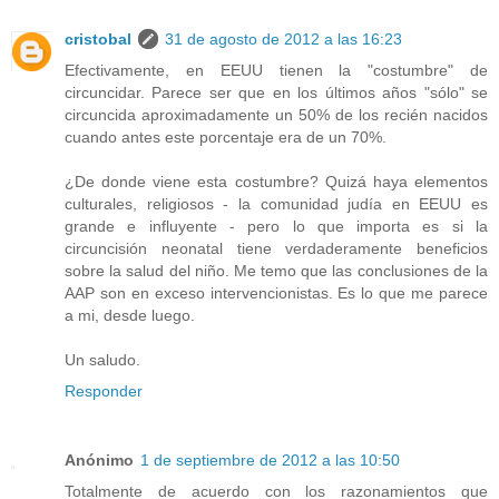
cristobal
31 de agosto de 2012 a las 16:23
Efectivamente, en EEUU tienen la "costumbre" de
circuncidar. Parece ser que en los últimos años "sólo" se
circuncida aproximadamente un 50% de los recién nacidos
cuando antes este porcentaje era de un 70%.
¿De donde viene esta costumbre? Quizá haya elementos
culturales, religiosos - la comunidad judía en EEUU es
grande e influyente - pero lo que importa es si la
circuncisión neonatal tiene verdaderamente beneficios
sobre la salud del niño. Me temo que las conclusiones de la
AAP son en exceso intervencionistas. Es lo que me parece
a mi, desde luego.
Un saludo.
Responder
Anónimo
1 de septiembre de 2012 a las 10:50
Totalmente de acuerdo con los razonamientos que