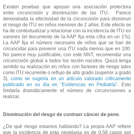
Existen pruebas que apoyan una asociación protectora
entre circuncisión y disminución de las ITU. Parece
demostrada la efectividad de la circuncisión para disminuir
el riesgo de ITU en niños menores de 2 años. Este efecto se
ha de contextualizar y relacionar con la incidencia de ITU en
varones (el documento de la AAP fija esta cifra en un 1%).
La AAP fija el número necesario de niños que se han de
circuncidar para prevenir una ITU nada menos que en 100.
No parece muy justificable, con este NNT, recomendar una
circuncisión global a todos los recién nacidos. Quizá tenga
sentido su realización en niños con factores de riesgo tales
como ITU recurrente o reflujo de alto grado (superior a grado
3),
como se sugería en un artículo valorado críticamente
publicado en su día en "Evidencias en Pediatría"
. Esto
limitaría dramáticamente el número de circuncisiones a
realizar.
Disminución del riesgo de contraer cáncer de pene
.
¿De qué riesgo estamos hablando? La propia AAP refiere
que la incidencia de esta neoplasia es de 0,58 casos por