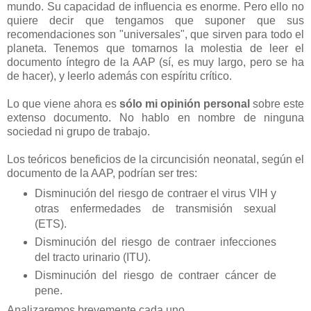
mundo. Su capacidad de influencia es enorme. Pero ello no
quiere decir que tengamos que suponer que sus
recomendaciones son "universales", que sirven para todo el
planeta. Tenemos que tomarnos la molestia de leer el
documento íntegro de la AAP (sí, es muy largo, pero se ha
de hacer), y leerlo además con espíritu crítico.
Lo que viene ahora es
sólo mi opinión personal
sobre este
extenso documento. No hablo en nombre de ninguna
sociedad ni grupo de trabajo.
Los teóricos beneficios de la circuncisión neonatal, según el
documento de la AAP, podrían ser tres:
Disminución del riesgo de contraer el virus VIH y
otras enfermedades de transmisión sexual
(ETS).
Disminución del riesgo de contraer infecciones
del tracto urinario (ITU).
Disminución del riesgo de contraer cáncer de
pene.
Analizaremos brevemente cada uno.