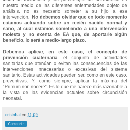
nuestro medio de las diferentes enfermedades objeto de
análisis, no es necsario someter a su hijo a esa
intervención.
No debemos olvidar que en todo momento
estamos actuando sobre un recién nacido normal y
sano, al cual estamos sometiendo a una intervención
molesta y no exenta de EA que, de aportarle algún
beneficio, lo será a medio-largo plazo
.
Debemos aplicar, en este caso, el concepto de
prevención cuaternaria
: el conjunto de actividades
sanitarias que atenúan o evitan las consecuencias de las
intervenciones innecesarias o excesivas del sistema
sanitario. Estas actividades pueden ser, como en este caso,
preventivas. Y, como siempre, aplicar la máxima del
"Primum non nocere". Es lo que me parece más razonable a
la vista de las evidencias actuales sobre circuncisión
neonatal.
cristobal
en
11:09
Compartir