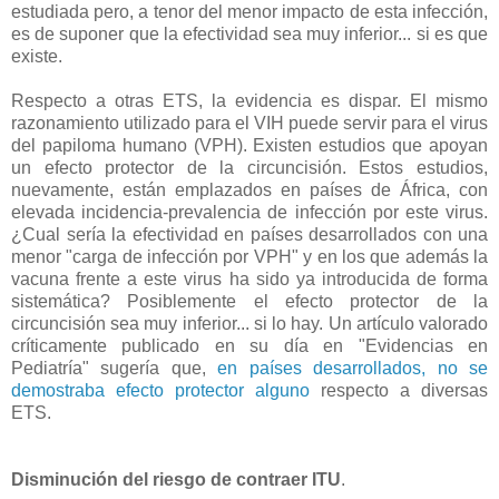
estudiada pero, a tenor del menor impacto de esta infección,
es de suponer que la efectividad sea muy inferior... si es que
existe.
Respecto a otras ETS, la evidencia es dispar. El mismo
razonamiento utilizado para el VIH puede servir para el virus
del papiloma humano (VPH). Existen estudios que apoyan
un efecto protector de la circuncisión. Estos estudios,
nuevamente, están emplazados en países de África, con
elevada incidencia-prevalencia de infección por este virus.
¿Cual sería la efectividad en países desarrollados con una
menor "carga de infección por VPH" y en los que además la
vacuna frente a este virus ha sido ya introducida de forma
sistemática? Posiblemente el efecto protector de la
circuncisión sea muy inferior... si lo hay. Un artículo valorado
críticamente publicado en su día en "Evidencias en
Pediatría" sugería que,
en países desarrollados, no se
demostraba efecto protector alguno
respecto a diversas
ETS.
Disminución del riesgo de contraer ITU
.