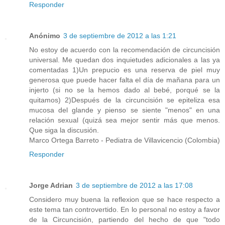
Responder
Anónimo
3 de septiembre de 2012 a las 1:21
No estoy de acuerdo con la recomendación de circuncisión
universal. Me quedan dos inquietudes adicionales a las ya
comentadas 1)Un prepucio es una reserva de piel muy
generosa que puede hacer falta el día de mañana para un
injerto (si no se la hemos dado al bebé, porqué se la
quitamos) 2)Después de la circuncisión se epiteliza esa
mucosa del glande y pienso se siente "menos" en una
relación sexual (quizá sea mejor sentir más que menos.
Que siga la discusión.
Marco Ortega Barreto - Pediatra de Villavicencio (Colombia)
Responder
Jorge Adrian
3 de septiembre de 2012 a las 17:08
Considero muy buena la reflexion que se hace respecto a
este tema tan controvertido. En lo personal no estoy a favor
de la Circuncisión, partiendo del hecho de que "todo