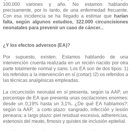
100.000 varones y año. No estamos hablando
precisamente, por lo tanto, de una enfermedad frecuente.
Con esa incidencia se ha llegado a estimar que
harían
falta, según algunos estudios, 322.000 circuncisiones
neonatales para prevenir un caso de cáncer...
¿Y los efectos adversos (EA)?
Por supuesto, existen. Estamos hablando de una
intervención cruenta realizada en un recién nacido por otra
parte totalmente normal y sano. Los EA son de dos tipos: 1)
los referidos a la intervención en sí (cortar); l2) os referidos a
las técnicas analgésicas empleadas.
La circuncisión neonatal en sí presenta, según la AAP, un
porcentaje de EA que presenta unas oscilaciones enormes:
desde un 0,19% hasta un 3,1%. ¿De qué EA hablamos?:
según la AAP, a corto plazo: sangrado, infección y lesión
peneana; a largo plazo: piel residual excesiva, adherencias,
estenosis del meato, fimosis y quistes de inclusión epitelial.