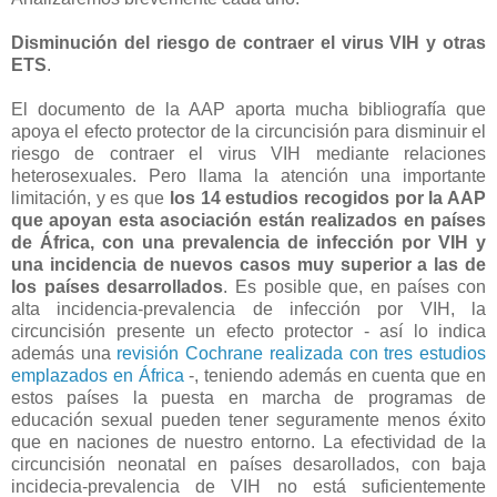
Disminución del riesgo de contraer el virus VIH y otras
ETS
.
El documento de la AAP aporta mucha bibliografía que
apoya el efecto protector de la circuncisión para disminuir el
riesgo de contraer el virus VIH mediante relaciones
heterosexuales. Pero llama la atención una importante
limitación, y es que
los 14 estudios recogidos por la AAP
que apoyan esta asociación están realizados en países
de África, con una prevalencia de infección por VIH y
una incidencia de nuevos casos muy superior a las de
los países desarrollados
. Es posible que, en países con
alta incidencia-prevalencia de infección por VIH, la
circuncisión presente un efecto protector - así lo indica
además una
revisión Cochrane realizada con tres estudios
emplazados en África
-, teniendo además en cuenta que en
estos países la puesta en marcha de programas de
educación sexual pueden tener seguramente menos éxito
que en naciones de nuestro entorno. La efectividad de la
circuncisión neonatal en países desarollados, con baja
incidecia-prevalencia de VIH no está suficientemente