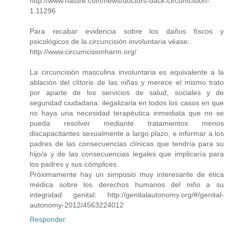
http://www.nature.com/news/doctors-back-circumcision-
1.11296
Para recabar evidencia sobre los daños físcos y
psicológicos de la circuncisión involuntaria véase:
http://www.circumcisionharm.org/
La circuncisión masculina involuntaria es equivalente a la
ablación del clítoris de las niñas y merece el mismo trato
por aparte de los servicios de salud, sociales y de
seguridad ciudadana: ilegalizarla en todos los casos en que
no haya una necesidad terapéutica inmediata que no se
pueda resolver mediante tratamientos menos
discapacitantes sexualmente a largo plazo, e informar a los
padres de las consecuencias clínicas que tendría para su
hijo/a y de las consecuencias legales que implicaría para
los padres y sus cómplices.
Próximamente hay un simposio muy interesante de ética
médica sobre los derechos humanos del niño a su
integridad genital: http://genitalautonomy.org/#/genital-
autonomy-2012/4563224012
Responder