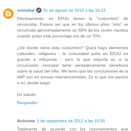
cristobal
31 de agosto de 2012 a las 16:23
Efectivamente, en EEUU tienen la "costumbre" de
circuncidar. Parece ser que en los últimos años "sólo" se
circuncida aproximadamente un 50% de los recién nacidos
cuando antes este porcentaje era de un 70%.
¿De donde viene esta costumbre? Quizá haya elementos
culturales, religiosos - la comunidad judía en EEUU es
grande e influyente - pero lo que importa es si la
circuncisión neonatal tiene verdaderamente beneficios
sobre la salud del niño. Me temo que las conclusiones de la
AAP son en exceso intervencionistas. Es lo que me parece
a mi, desde luego.
Un saludo.
Responder
Anónimo
1 de septiembre de 2012 a las 10:50
Totalmente de acuerdo con los razonamientos que