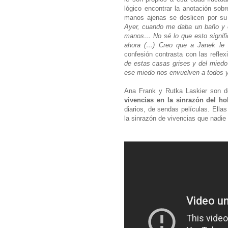
lógico encontrar la anotación so
manos ajenas se deslicen por su
Ayer, cuando me daba un baño y el
manos… No sé lo que esto signifi
ahora (…) Creo que a Janek le g
confesión contrasta con las reflex
de estas casas grises y del miedo 
ese miedo nos envuelven a todos y 
Ana Frank y Rutka Laskier son 
vivencias en la sinrazón del ho
diarios, de sendas películas. Ella
la sinrazón de vivencias que nadie d