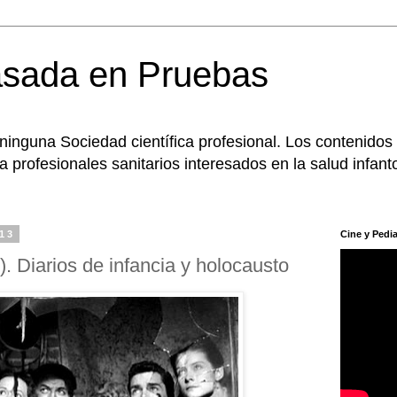
asada en Pruebas
 ninguna Sociedad científica profesional. Los contenidos
 profesionales sanitarios interesados en la salud infanto
013
Cine y Pedia
). Diarios de infancia y holocausto