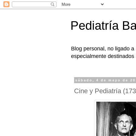
Pediatría B
Blog personal, no ligado a
especialmente destinados a
sábado, 4 de mayo de 2
Cine y Pediatría (173