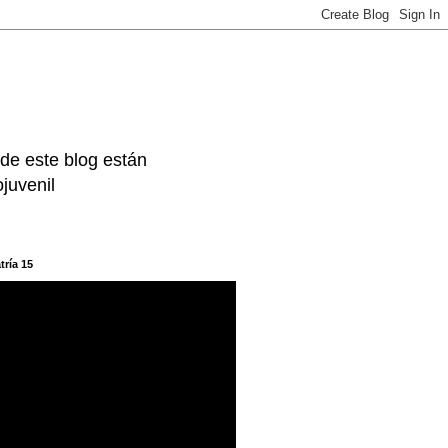
 de este blog están
juvenil
tría 15