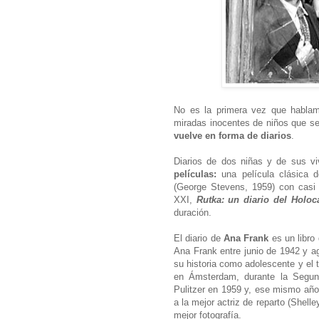
No es la primera vez que habl
miradas inocentes de niños que se 
vuelve en forma de diarios
.
Diarios de dos niñas y de sus v
películas:
una película clásica 
(George Stevens, 1959) con casi t
XXI,
Rutka: un diario del Holoc
duración.
El diario de
Ana Frank
es un libro 
Ana Frank entre junio de 1942 y ag
su historia como adolescente y el 
en Ámsterdam, durante la Segund
Pulitzer en 1959 y, ese mismo año,
a la mejor actriz de reparto (Shelle
mejor fotografía.