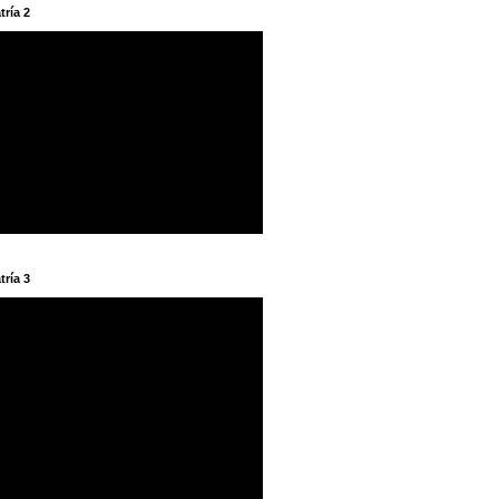
tría 2
tría 3