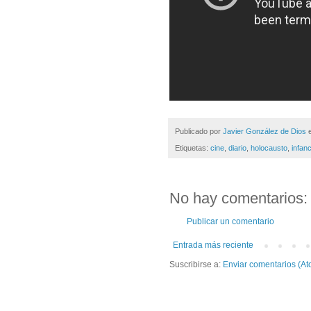
Publicado por
Javier González de Dios
Etiquetas:
cine
,
diario
,
holocausto
,
infanc
No hay comentarios:
Publicar un comentario
Entrada más reciente
Suscribirse a:
Enviar comentarios (At