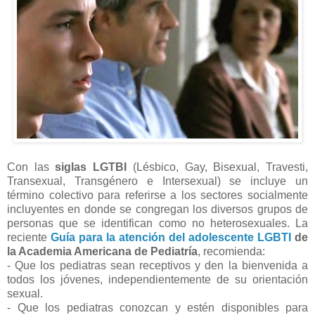
Con las
siglas LGTBI
(Lésbico, Gay, Bisexual, Travesti,
Transexual, Transgénero e Intersexual) se incluye un
término colectivo para referirse a los sectores socialmente
incluyentes en donde se congregan los diversos grupos de
personas que se identifican como no heterosexuales. La
reciente
Guía para la atención del adolescente LGBTI
de
la Academia Americana de Pediatría
, recomienda:
- Que los pediatras sean receptivos y den la bienvenida a
todos los jóvenes, independientemente de su orientación
sexual.
- Que los pediatras conozcan y estén disponibles para