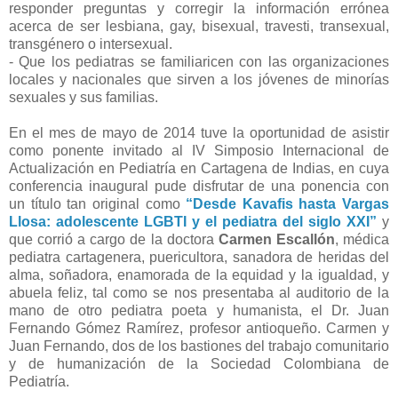
responder preguntas y corregir la información errónea
acerca de ser lesbiana, gay, bisexual, travesti, transexual,
transgénero o intersexual.
- Que los pediatras se familiaricen con las organizaciones
locales y nacionales que sirven a los jóvenes de minorías
sexuales y sus familias.
En el mes de mayo de 2014 tuve la oportunidad de asistir
como ponente invitado al IV Simposio Internacional de
Actualización en Pediatría en Cartagena de Indias, en cuya
conferencia inaugural pude disfrutar de una ponencia con
un título tan original como
“Desde Kavafis hasta Vargas
Llosa: adolescente LGBTI y el pediatra del siglo XXI”
y
que corrió a cargo de la doctora
Carmen Escallón
, médica
pediatra cartagenera, puericultora, sanadora de heridas del
alma, soñadora, enamorada de la equidad y la igualdad, y
abuela feliz, tal como se nos presentaba al auditorio de la
mano de otro pediatra poeta y humanista, el Dr. Juan
Fernando Gómez Ramírez, profesor antioqueño. Carmen y
Juan Fernando, dos de los bastiones del trabajo comunitario
y de humanización de la Sociedad Colombiana de
Pediatría.