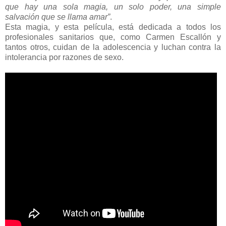
que hay una sola magia, un solo poder, una simple
salvación que se llama amar”
.
Esta magia, y esta película, está dedicada a todos los
profesionales sanitarios que, como Carmen Escallón y
tantos otros, cuidan de la adolescencia y luchan contra la
intolerancia por razones de sexo.