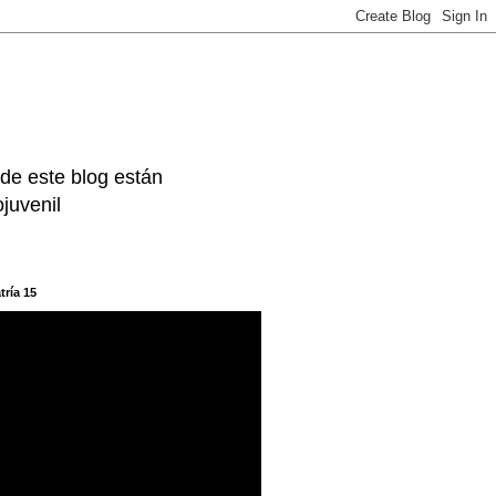
 de este blog están
juvenil
tría 15