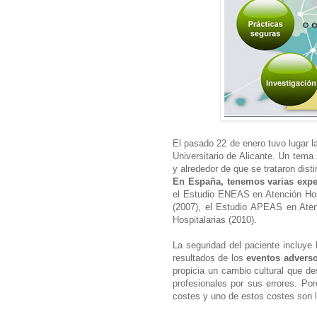
El pasado 22 de enero tuvo lugar l
Universitario de Alicante. Un tema
y alrededor de que se trataron dis
En España, tenemos varias exper
el Estudio ENEAS en Atención Hos
(2007), el Estudio APEAS en Ate
Hospitalarias (2010).
La seguridad del paciente incluye l
resultados de los
eventos adversos
propicia un cambio cultural que des
profesionales por sus errores. Por
costes y uno de estos costes son 