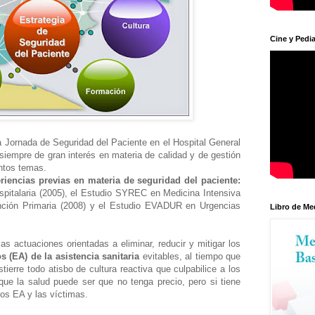
Cine y Pedia
a Jornada de Seguridad del Paciente en el Hospital General
 siempre de gran interés en materia de calidad y de gestión
tintos temas.
iencias previas en materia de seguridad del paciente:
pitalaria (2005), el Estudio SYREC en Medicina Intensiva
nción Primaria (2008) y el Estudio EVADUR en Urgencias
Libro de Me
as actuaciones orientadas a eliminar, reducir y mitigar los
 (EA) de la asistencia sanitaria
evitables, al tiempo que
tierre todo atisbo de cultura reactiva que culpabilice a los
que la salud puede ser que no tenga precio, pero si tiene
los EA y las víctimas.