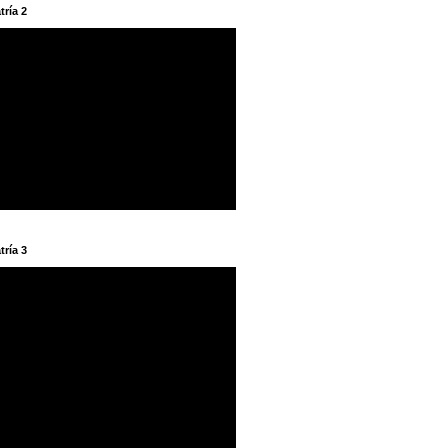
tría 2
tría 3