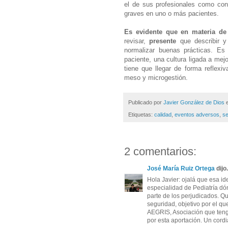
el de sus profesionales como co
graves en uno o más pacientes.
Es evidente que en materia de
revisar,
presente
que describir y
normalizar buenas prácticas. Es
paciente, una cultura ligada a mejo
tiene que llegar de forma reflexiv
meso y microgestión.
Publicado por
Javier González de Dios
Etiquetas:
calidad
,
eventos adversos
,
se
2 comentarios:
José María Ruiz Ortega
dijo.
Hola Javier: ojalá que esa i
especialidad de Pediatría dón
parte de los perjudicados. Q
seguridad, objetivo por el 
AEGRIS, Asociación que tengo
por esta aportación. Un cordi