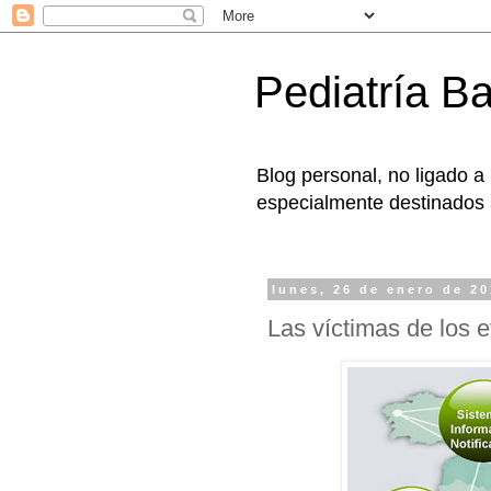
Pediatría B
Blog personal, no ligado a
especialmente destinados a
lunes, 26 de enero de 2
Las víctimas de los 