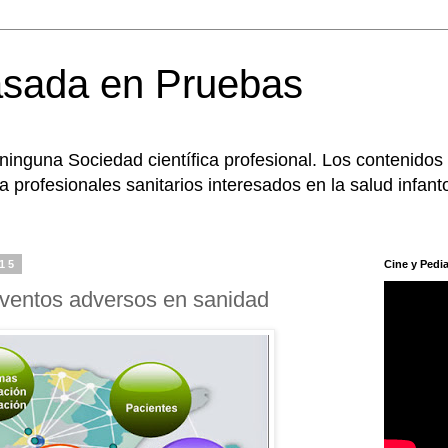
asada en Pruebas
 ninguna Sociedad científica profesional. Los contenidos
 profesionales sanitarios interesados en la salud infanto
015
Cine y Pedia
eventos adversos en sanidad