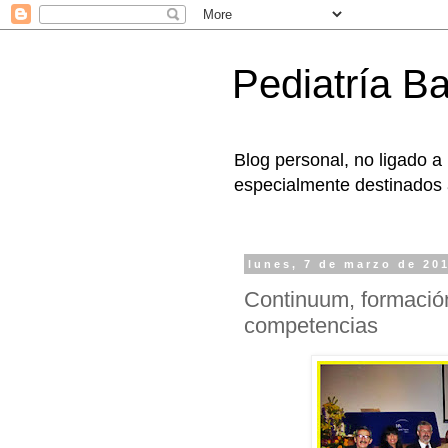
Pediatría B
Blog personal, no ligado a
especialmente destinados a
lunes, 7 de marzo de 20
Continuum, formación
competencias