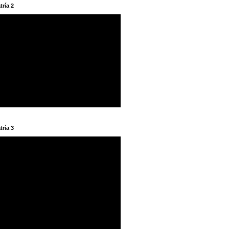
tría 2
tría 3