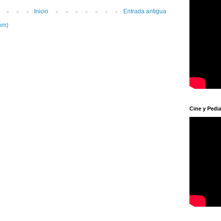
Inicio
Entrada antigua
om)
Cine y Pedia