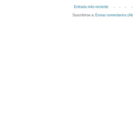
Entrada más reciente
Suscribirse a:
Enviar comentarios (At