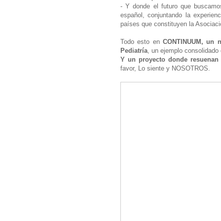
- Y donde el futuro que buscamos
español, conjuntando la experien
países que constituyen la Asociac
Todo esto en
CONTINUUM, un nu
Pediatría
, un ejemplo consolidad
Y un proyecto donde resuenan 
favor, Lo siente y NOSOTROS.