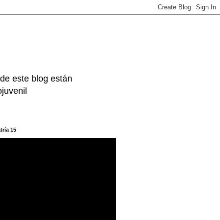
 de este blog están
juvenil
tría 15