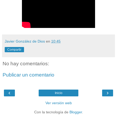
Javier González de Dios
en
10:45
Compartir
No hay comentarios:
Publicar un comentario
‹
›
Inicio
Ver versión web
Con la tecnología de
Blogger
.