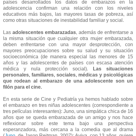
países desarrollados los datos de embarazos en la
adolescencia confirman una relación con los niveles
educativos más bajos, las mayores tasas de pobreza, así
como otras situaciones de inestabilidad familiar y social.
Las
adolescentes embarazadas
, además de enfrentarse a
la misma situación que cualquier otra mujer embarazada,
deben enfrentarse con una mayor desprotección, con
mayores preocupaciones sobre su salud y su situación
socioeconómica (de manera especial las menores de 15
años y las adolescentes de países con escasa atención
médica y nula protección social).
Las situaciones
personales, familiares, sociales, médicas y psicológicas
que rodean al embarazo de una adolescente son un
filón para el cine.
En esta serie de Cine y Pediatría ya hemos hablado sobre
el embarazo en tres niñas adolescentes (correspondiente a
tres películas interesantes): Juno, una simpática chica de 16
años que se queda embarazada de un amigo y nos hace
reflexionar sobre este tema bajo una perspectiva
esperanzadora, más cercana a la comedia que al drama
(
Juno
, de Jason Reitman, 2007); Aviva, con 13 años, quiere