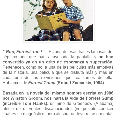
" Run, Forrest, run ! "
.
Es una de esas frases famosas del
séptimo arte que han atravesado la pantalla y
se han
convertido ya en un grito de esperanza y superación
.
Pertenecen, como no, a una de las películas más emotivas
de la historia, una película que se disfruta más y más en
cada una de las re-visiones que realizamos de ella.
Hablamos de
Forrest Gump
(Robert Zemeckis, 1994).
Basada en la novela del mismo nombre escrita en 1986
por Winston Groom, nos narra la vida de Forrest Gump
(increíble Tom Hanks)
, un niño de Greenbow (Alabama)
afecto de diferentes discapacidades (no posible conocer
cuál es su diagnóstico, pero atesora un leve retraso mental,