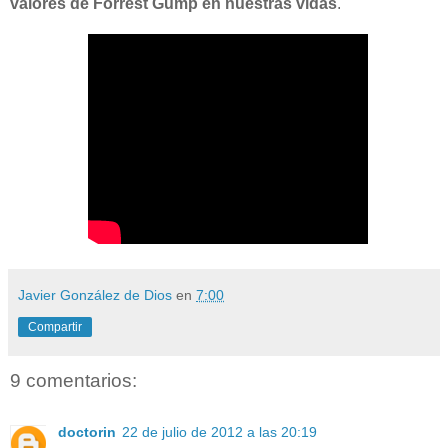
valores de Forrest Gump en nuestras vidas
.
Javier González de Dios
en
7:00
Compartir
9 comentarios:
doctorin
22 de julio de 2012 a las 20:19