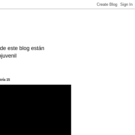
 de este blog están
juvenil
tría 15