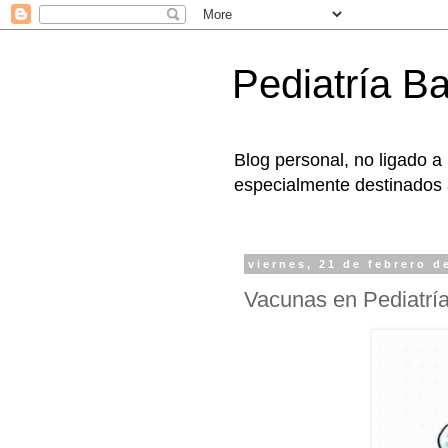
Pediatría B
Blog personal, no ligado a
especialmente destinados a
viernes, 21 de febrero d
Vacunas en Pediatría