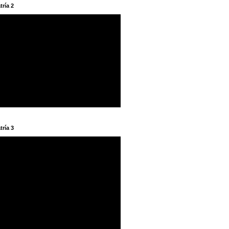
tría 2
tría 3