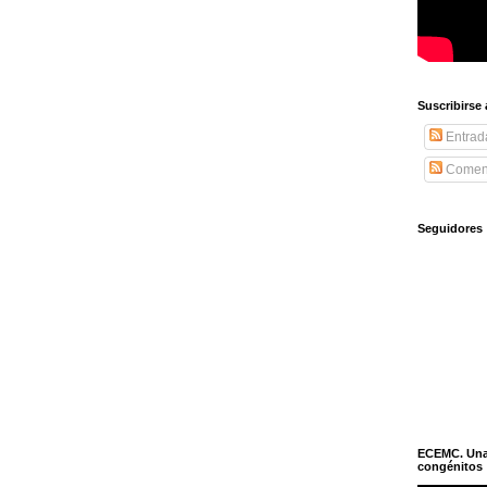
Suscribirse
Entrad
Coment
Seguidores
ECEMC. Una h
congénitos