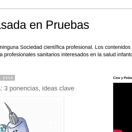
asada en Pruebas
 ninguna Sociedad científica profesional. Los contenidos
 profesionales sanitarios interesados en la salud infanto
e 2014
Cine y Pedia
: 3 ponencias, ideas clave