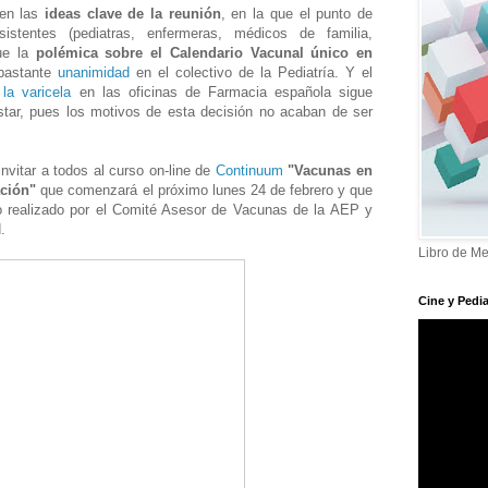
nen las
ideas clave de la reunión
, en la que el punto de
stentes (pediatras, enfermeras, médicos de familia,
fue la
polémica sobre el Calendario Vacunal único en
 bastante
unanimidad
en el colectivo de la Pediatría. Y el
la varicela
en las oficinas de Farmacia española sigue
star, pues los motivos de esta decisión no acaban de ser
vitar a todos al curso on-line de
Continuum
"Vacunas en
ación"
que comenzará el próximo lunes 24 de febrero y que
so realizado por el Comité Asesor de Vacunas de la AEP y
d.
Libro de Me
Cine y Pedia