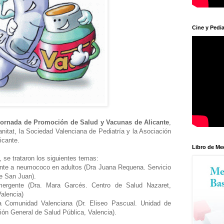
Cine y Pedia
Jornada de Promoción de Salud y Vacunas de Alicante
,
anitat, la Sociedad Valenciana de Pediatría y la Asociación
licante.
Libro de Me
se trataron los siguientes temas:
ente a neumococo en adultos (Dra Juana Requena. Servicio
de San Juan).
mergente (Dra. Mara Garcés. Centro de Salud Nazaret,
Valencia)
a Comunidad Valenciana (Dr. Eliseo Pascual. Unidad de
ión General de Salud Pública, Valencia).