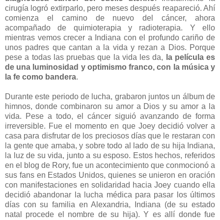
cirugía logró extirparlo, pero meses después reapareció. Ahí
comienza el camino de nuevo del cáncer, ahora
acompañado de quimioterapia y radioterapia. Y ello
mientras vemos crecer a Indiana con el profundo cariño de
unos padres que cantan a la vida y rezan a Dios. Porque
pese a todas las pruebas que la vida les da,
la película es
de una luminosidad y optimismo franco, con la música y
la fe como bandera
.
Durante este periodo de lucha, grabaron juntos un álbum de
himnos, donde combinaron su amor a Dios y su amor a la
vida. Pese a todo, el cáncer siguió avanzando de forma
irreversible. Fue el momento en que Joey decidió volver a
casa para disfrutar de los preciosos días que le restaran con
la gente que amaba, y sobre todo al lado de su hija Indiana,
la luz de su vida, junto a su esposo. Estos hechos, referidos
en el blog de Rory, fue un acontecimiento que conmocionó a
sus fans en Estados Unidos, quienes se unieron en oración
con manifestaciones en solidaridad hacia Joey cuando ella
decidió abandonar la lucha médica para pasar los últimos
días con su familia en Alexandria, Indiana (de su estado
natal procede el nombre de su hija). Y es allí donde fue