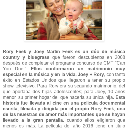
Rory Feek y Joey Martin Feek es un dúo de música
country y bluegrass
que fueron descubiertos en 2008
después de completar el programa concurso de CMT “Can
You Duet”.
Ellos conformaron un matrimonio muy
especial en la música y en la vida, Joey + Rory
, con tanto
éxito en Estados Unidos que llegaron a tener su propio
show televisivo. Para Rory era su segundo matrimonio, del
que aportaba dos hijas adolescentes; para Joey, 10 años
menor, su primer hogar del que nacería su única hija.
Esta
historia fue llevada al cine en una película documental
escrita, filmada y dirigida por el propio Rory Feek, una
de las muestras de amor más importantes que se hayan
llevado a la gran pantalla
, cuando ellos eligieron que
menos es más. La película del año 2016 tiene un título