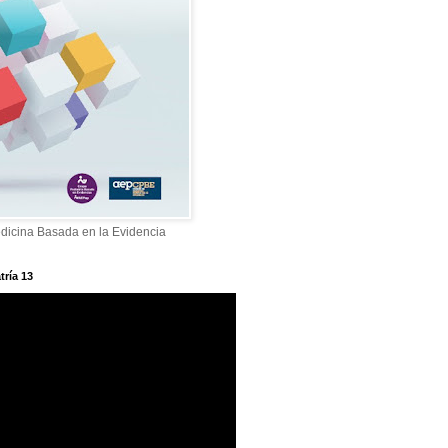
dicina Basada en la Evidencia
tría 13