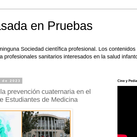
asada en Pruebas
 ninguna Sociedad científica profesional. Los contenidos
 profesionales sanitarios interesados en la salud infanto
e de 2023
Cine y Pedia
la prevención cuaternaria en el
e Estudiantes de Medicina