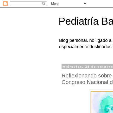
Pediatría B
Blog personal, no ligado a
especialmente destinados a
miércoles, 25 de octubr
Reflexionando sobre 
Congreso Nacional d