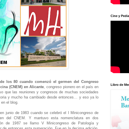
Cine y Pedia
a de los 80 cuando comenzó el germen del Congreso
Libro de Me
icina (CNEM) en Alicante
, congreso pionero en el país en
uso que las reuniones y congresos de muchas sociedades
historia y mucho ha cambiado desde entonces… y eso ya lo
en el blog.
en junio de 1983 cuando se celebró el I Minicongreso de
rmen del CNEM. Y mantuvo esta nomenclatura en dos
ción de 1987 se llamo V Minicongreso de Patología y
ir de entonces esta numeración. Fue en la decima edición,