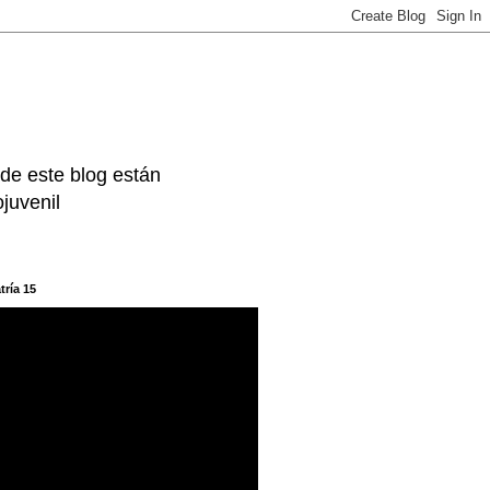
 de este blog están
juvenil
tría 15