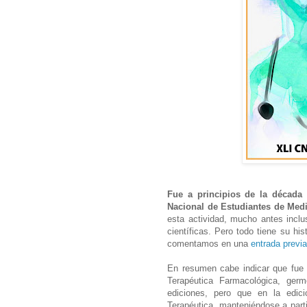
Fue a principios de la décad
Nacional de Estudiantes de Med
esta actividad, mucho antes incl
científicas. Pero todo tiene su 
comentamos en una
entrada previa
En resumen cabe indicar que fue 
Terapéutica Farmacológica, ge
ediciones, pero que en la edi
Terapéutica, manteniéndose a part