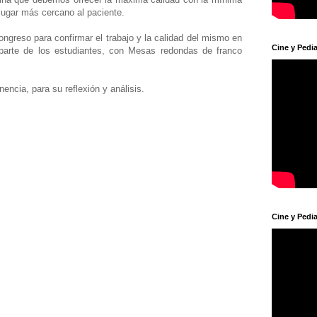
 lugar más cercano al paciente.
ngreso para confirmar el trabajo y la calidad del mismo en
Cine y Pedia
 parte de los estudiantes, con Mesas redondas de franco
ncia, para su reflexión y análisis.
Cine y Pedia