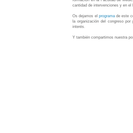
cantidad de intervenciones y en el
Os dejamos el
programa
de este co
la organización del congreso por
interés.
Y también compartimos nuestra pone