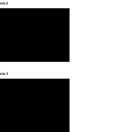
tría 2
tría 3