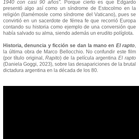
1940 con casi 90 años”.
Porque cierto es que Edgardo
presentó algo así como un síndrome de Estocolmo en la
religión (llamémosle como síndrome del Vaticano), pues se
convirtió en un sacerdote de férrea fe que recorrió Europa
contando su historia como ejemplo de una conversión que
había salvado su alma, siendo además un erudito políglota.
Historia, denuncia y ficción se dan la mano en
El rapto
,
la última obra de Marco Bellocchio. No confundir este film
(por título original,
Rapito
) de la película argentina
El rapto
(Daniela Goggi, 2023), sobre las desapariciones de la brutal
dictadura argentina en la década de los 80.