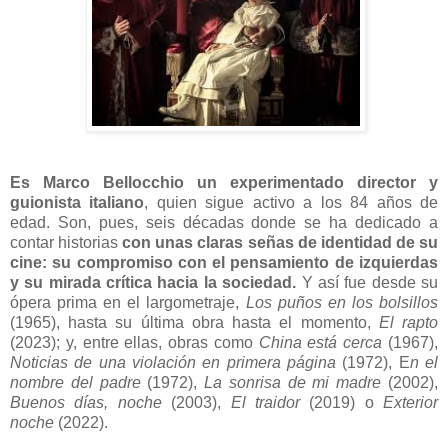
Es Marco Bellocchio un experimentado director y
guionista italiano
, quien sigue activo a los 84 años de
edad. Son, pues, seis décadas donde se ha dedicado a
contar historias
con unas claras señas de identidad de su
cine: su compromiso con el pensamiento de izquierdas
y su mirada crítica hacia la sociedad.
Y así fue desde su
ópera prima en el largometraje,
Los puños en los bolsillos
(1965), hasta su última obra hasta el momento,
El rapto
(2023); y, entre ellas, obras como
China está cerca
(1967),
Noticias de una violación en primera página
(1972), E
n el
nombre del padre
(1972),
La sonrisa de mi madre
(2002),
Buenos días, noche
(2003),
El traidor
(2019) o
Exterior
noche
(2022).