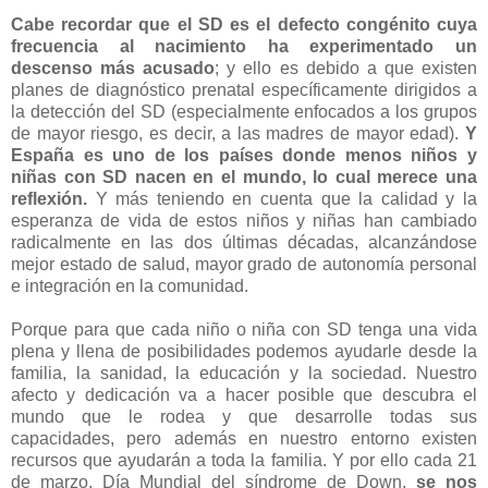
Cabe recordar que el SD es el defecto congénito cuya
frecuencia al nacimiento ha experimentado un
descenso más acusado
; y ello es debido a que existen
planes de diagnóstico prenatal específicamente dirigidos a
la detección del SD (especialmente enfocados a los grupos
de mayor riesgo, es decir, a las madres de mayor edad).
Y
España es uno de los países donde menos niños y
niñas con SD nacen en el mundo, lo cual merece una
reflexión.
Y más teniendo en cuenta que la calidad y la
esperanza de vida de estos niños y niñas han cambiado
radicalmente en las dos últimas décadas, alcanzándose
mejor estado de salud, mayor grado de autonomía personal
e integración en la comunidad.
Porque para que cada niño o niña con SD tenga una vida
plena y llena de posibilidades podemos ayudarle desde la
familia, la sanidad, la educación y la sociedad. Nuestro
afecto y dedicación va a hacer posible que descubra el
mundo que le rodea y que desarrolle todas sus
capacidades, pero además en nuestro entorno existen
recursos que ayudarán a toda la familia. Y por ello cada 21
de marzo, Día Mundial del síndrome de Down,
se nos