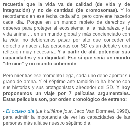
recuerda que la vida va de calidad (de vida y de
integración) y no de cantidad (de cromosomas).
Y lo
recordamos en esa fecha cada año, pero conviene hacerlo
cada día. Porque en un mundo repleto de derechos y
deberes para proteger al ecosistema, a la naturaleza y la
vida animal… en un mundo global y más concienciado con
la vida, no debiéramos pasar por alto que conceder el
derecho a nacer a las personas con SD es un debate y una
reflexión muy necesaria.
Y a partir de ahí, potenciar sus
capacidades y su dignidad. Eso sí que sería un mundo
“de cine” y un mundo coherente.
Pero mientras ese momento llega, cada uno debe aportar su
grano de arena. Y el séptimo arte también lo ha hecho con
sus historias y sus protagonistas alrededor del SD.
Y hoy
proponemos un viaje por 7 películas argumentales.
Estas películas son, por orden cronológico de estreno:
-
El octavo día
(
Le huitième jour
, Jaco Van Dormael, 1996),
para admitir la importancia de ver las capacidades de las
personas más allá se nuestro séptimo día.