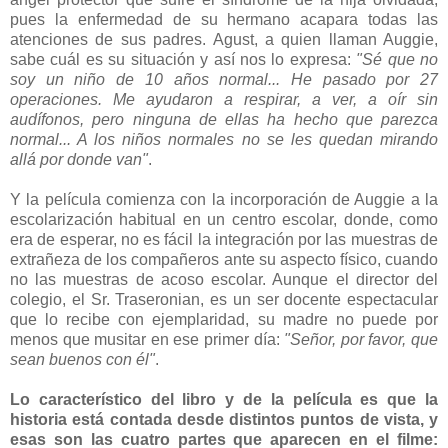
pues la enfermedad de su hermano acapara todas las
atenciones de sus padres. Agust, a quien llaman Auggie,
sabe cuál es su situación y así nos lo expresa:
"Sé que no
soy un niño de 10 años normal... He pasado por 27
operaciones. Me ayudaron a respirar, a ver, a oír sin
audífonos, pero ninguna de ellas ha hecho que parezca
normal... A los niños normales no se les quedan mirando
allá por donde van"
.
Y la película comienza con la incorporación de Auggie a la
escolarización habitual en un centro escolar, donde, como
era de esperar, no es fácil la integración por las muestras de
extrañeza de los compañeros ante su aspecto físico, cuando
no las muestras de acoso escolar. Aunque el director del
colegio, el Sr. Traseronian, es un ser docente espectacular
que lo recibe con ejemplaridad, su madre no puede por
menos que musitar en ese primer día:
"Señor, por favor, que
sean buenos con él"
.
Lo característico del libro y de la película es que la
historia está contada desde distintos puntos de vista, y
esas son las cuatro partes que aparecen en el filme: