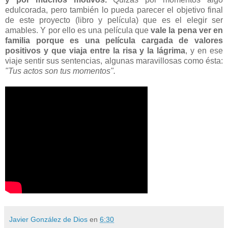
edulcorada, pero también lo pueda parecer el objetivo final
de este proyecto (libro y película) que es el elegir ser
amables. Y por ello es una película que
vale la pena ver en
familia porque es una película cargada de valores
positivos y que viaja entre la risa y la lágrima
, y en ese
viaje sentir sus sentencias, algunas maravillosas como ésta:
"Tus actos son tus momentos".
Javier González de Dios
en
6:30