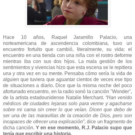
Hace 10 años, Raquel Jaramillo Palacio, una
norteamericana de ascendencia colombiana, tuvo un
encuentro fortuito que cambió, literalmente, su vida: el
encuentro en una tienda con una niña con el rostro deforme
mientras iba con sus dos hijos. La mala gestión de los
sentimientos y vivencias hizo que esta escena se le repitiera
una y otra vez en su mente. Pensaba cómo sería la vida de
alguien que tuviera que aguantar cientos de veces ese tipo
de situaciones a diario. Dice que la misma noche del poco
afortunado encuentro, en la radio sonó la canción "Wonder",
de la artista estadounidense Natalie Merchant.
“Han venido
médicos de ciudades lejanas solo para verme y agacharse
sobre mi cama sin creer lo que veían. Dicen que debo de
ser una de las maravillas de la creación de Dios, pero son
incapaces de ofrecer una explicación”
, dice un fragmento de
dicha canción.
Y en ese momento, R.J. Palacio supo que
tenía que escribir una historia.