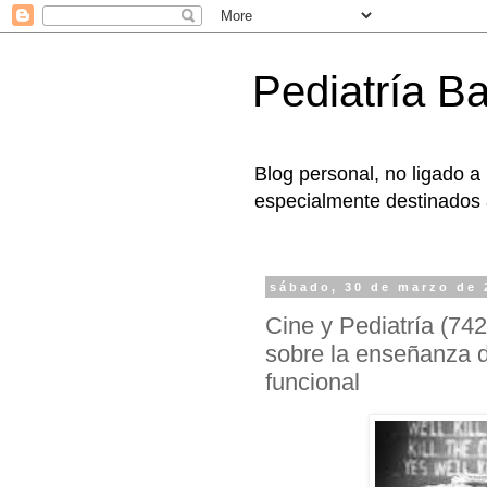
Pediatría B
Blog personal, no ligado a
especialmente destinados a
sábado, 30 de marzo de 
Cine y Pediatría (74
sobre la enseñanza 
funcional