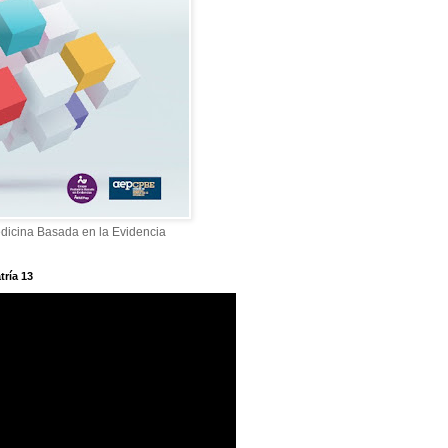
dicina Basada en la Evidencia
tría 13