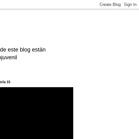
 de este blog están
juvenil
tría 15