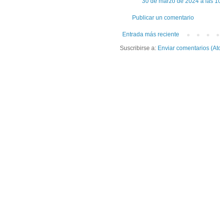
30 de marzo de 2024 a las 1
Publicar un comentario
Entrada más reciente
Suscribirse a:
Enviar comentarios (At