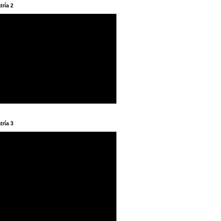
tría 2
tría 3