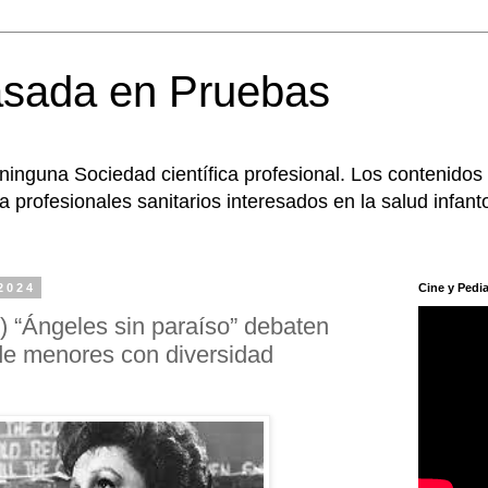
asada en Pruebas
 ninguna Sociedad científica profesional. Los contenidos
 profesionales sanitarios interesados en la salud infanto
2024
Cine y Pedia
2) “Ángeles sin paraíso” debaten
de menores con diversidad