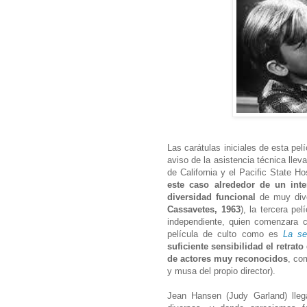
Las carátulas iniciales de esta pelí
aviso de la asistencia técnica lle
de California y el Pacific State Ho
este caso alrededor de un inte
diversidad funcional
de muy dive
Cassavetes, 1963
), la tercera pe
independiente, quien comenzara 
película de culto como es
La se
suficiente sensibilidad el retrato
de actores muy reconocidos
, co
y musa del propio director).
Jean Hansen (Judy Garland) lleg