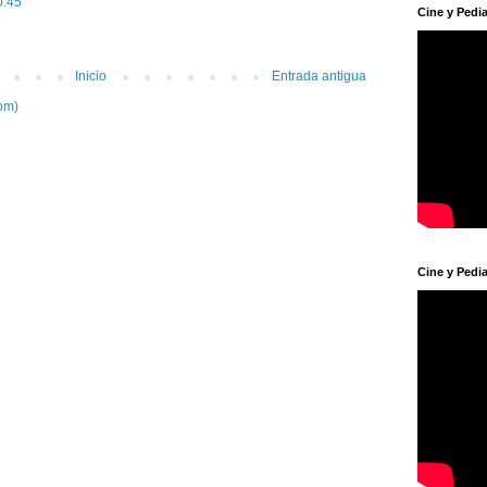
0:45
Cine y Pedia
Inicio
Entrada antigua
om)
Cine y Pedia