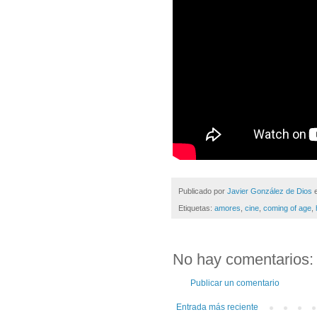
Publicado por
Javier González de Dios
Etiquetas:
amores
,
cine
,
coming of age
,
No hay comentarios:
Publicar un comentario
Entrada más reciente