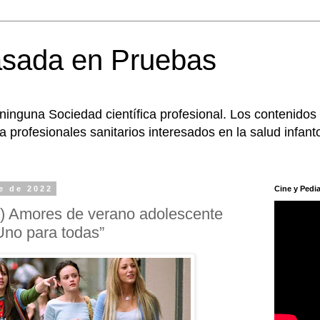
asada en Pruebas
 ninguna Sociedad científica profesional. Los contenidos
 profesionales sanitarios interesados en la salud infanto
e de 2022
Cine y Pedia
2) Amores de verano adolescente
Uno para todas”