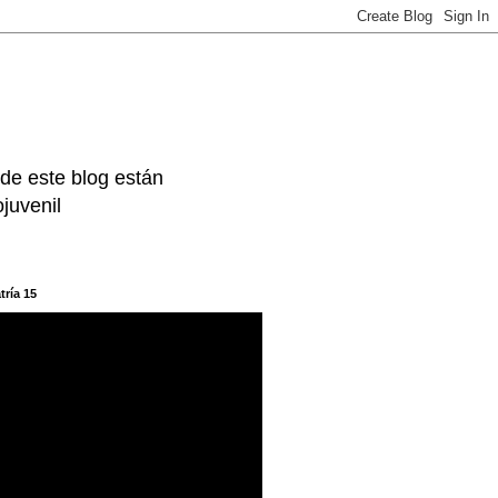
 de este blog están
juvenil
tría 15