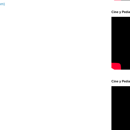
om)
Cine y Pedia
Cine y Pedia