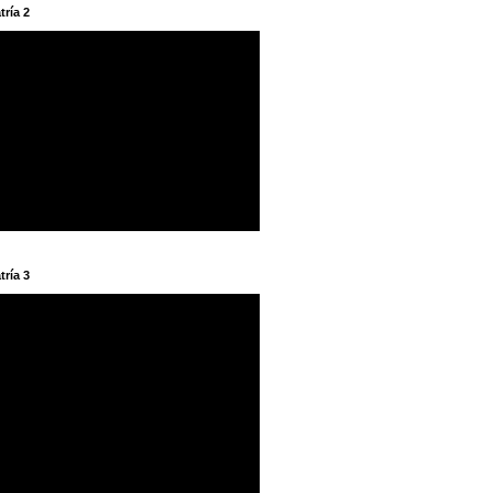
tría 2
tría 3