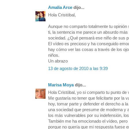
Amalia Arce
dijo...
Hola Cristóbal,
Aunque no comparto totalmente tu opinión so
ti, la sentencia me parece un absurdo más
sociedad. ¿Qué pensará ese niño de sus pa
El vídeo es precioso y ha conseguido emo
hay cómo ver las cosas a través de los ojo
niños.
Un abrazo
13 de agosto de 2010 a las 9:39
Marisa Moya
dijo...
Hola Cristóbal, yo si comparto tu punto de 
Me gustaría no tener que felicitarte por la 
hoy, tomar parte y defender el derecho a la
una sociedad que presume de moderna y a
los más vulnerables por su indefensión, lo
También me ha emocionado el vídeo, pero
porque no quería que mi respuesta fuese em