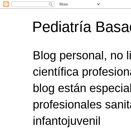
Pediatría Bas
Blog personal, no 
científica profesio
blog están especia
profesionales sanit
infantojuvenil