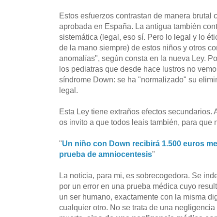
Estos esfuerzos contrastan de manera brutal 
aprobada en España. La antigua también cont
sistemática (legal, eso sí. Pero lo legal y lo 
de la mano siempre) de estos niños y otros co
anomalías", según consta en la nueva Ley. P
los pediatras que desde hace lustros no vem
síndrome Down: se ha "normalizado" su elimin
legal.
Esta Ley tiene extraños efectos secundarios. Ay
os invito a que todos leais también, para que n
"
Un niño con Down recibirá 1.500 euros me
prueba de amniocentesis
"
La noticia, para mi, es sobrecogedora. Se ind
por un error en una prueba médica cuyo resul
un ser humano, exactamente con la misma di
cualquier otro. No se trata de una negligenci