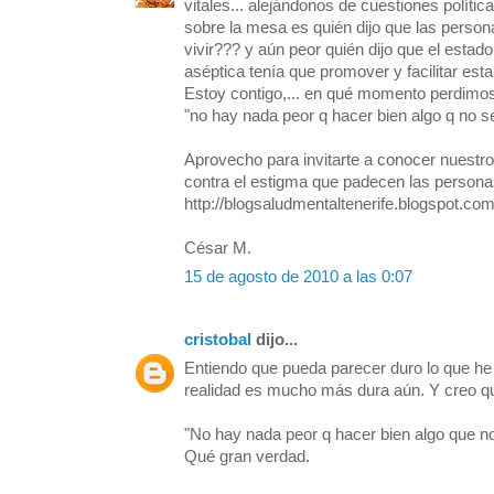
vitales... alejándonos de cuestiones polític
sobre la mesa es quién dijo que las pers
vivir??? y aún peor quién dijo que el estad
aséptica tenía que promover y facilitar est
Estoy contigo,... en qué momento perdimos 
"no hay nada peor q hacer bien algo q no s
Aprovecho para invitarte a conocer nuestro
contra el estigma que padecen las persona
http://blogsaludmentaltenerife.blogspot.com
César M.
15 de agosto de 2010 a las 0:07
cristobal
dijo...
Entiendo que pueda parecer duro lo que he e
realidad es mucho más dura aún. Y creo 
"No hay nada peor q hacer bien algo que n
Qué gran verdad.