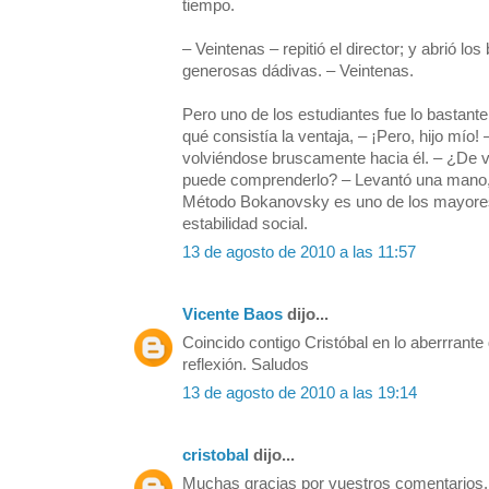
tiempo.
– Veintenas – repitió el director; y abrió l
generosas dádivas. – Veintenas.
Pero uno de los estudiantes fue lo bastant
qué consistía la ventaja, – ¡Pero, hijo mío! 
volviéndose bruscamente hacia él. – ¿De
puede comprenderlo? – Levantó una mano,
Método Bokanovsky es uno de los mayores
estabilidad social.
13 de agosto de 2010 a las 11:57
Vicente Baos
dijo...
Coincido contigo Cristóbal en lo aberrrante
reflexión. Saludos
13 de agosto de 2010 a las 19:14
cristobal
dijo...
Muchas gracias por vuestros comentarios.