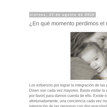
viernes, 13 de agosto de 2010
¿En qué momento perdimos el 
Los esfuerzos por lograr la integración de la
Down son cada vez mayores. Basta visitar la 
por favor) para darnos cuenta de ello. Existe 
afortunadamente, una conciencia cada vez ma
integración de las personas con discapacidad