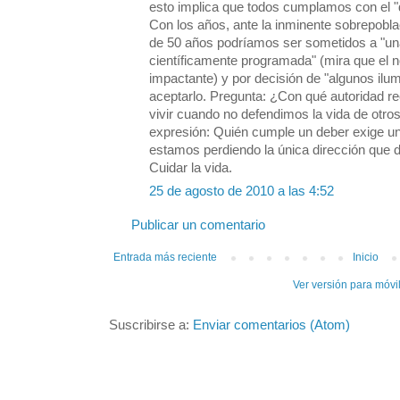
esto implica que todos cumplamos con el "d
Con los años, ante la inminente sobrepobl
de 50 años podríamos ser sometidos a "un
científicamente programada" (mira que el 
impactante) y por decisión de "algunos il
aceptarlo. Pregunta: ¿Con qué autoridad 
vivir cuando no defendimos la vida de otros
expresión: Quién cumple un deber exige u
estamos perdiendo la única dirección que d
Cuidar la vida.
25 de agosto de 2010 a las 4:52
Publicar un comentario
Entrada más reciente
Inicio
Ver versión para móvi
Suscribirse a:
Enviar comentarios (Atom)