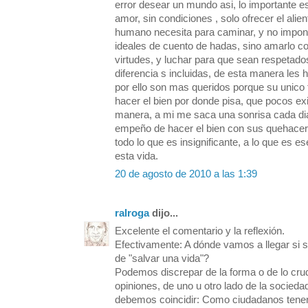
error desear un mundo asi, lo importante e
amor, sin condiciones , solo ofrecer el alie
humano necesita para caminar, y no impone
ideales de cuento de hadas, sino amarlo c
virtudes, y luchar para que sean respetado
diferencia s incluidas, de esta manera les 
por ello son mas queridos porque su unico fi
hacer el bien por donde pisa, que pocos exi
manera, a mi me saca una sonrisa cada di
empeño de hacer el bien con sus quehacere
todo lo que es insignificante, a lo que es 
esta vida.
20 de agosto de 2010 a las 1:39
ralroga
dijo...
Excelente el comentario y la reflexión.
Efectivamente: A dónde vamos a llegar si s
de "salvar una vida"?
Podemos discrepar de la forma o de lo cru
opiniones, de uno u otro lado de la socieda
debemos coincidir: Como ciudadanos tenemo