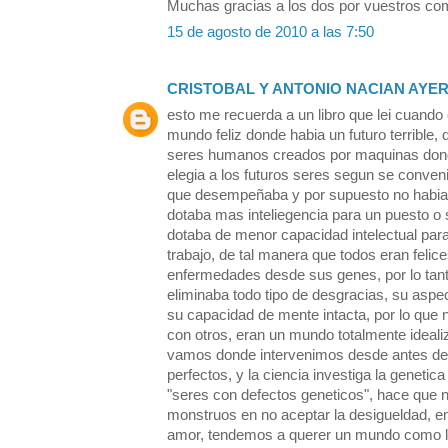
Muchas gracias a los dos por vuestros co
15 de agosto de 2010 a las 7:50
CRISTOBAL Y ANTONIO NACIAN AYE
esto me recuerda a un libro que lei cuando e
mundo feliz donde habia un futuro terrible, 
seres humanos creados por maquinas donde
elegia a los futuros seres segun se conveni
que desempeñaba y por supuesto no habia 
dotaba mas inteliegencia para un puesto o 
dotaba de menor capacidad intelectual para
trabajo, de tal manera que todos eran felic
enfermedades desde sus genes, por lo tant
eliminaba todo tipo de desgracias, su aspec
su capacidad de mente intacta, por lo que 
con otros, eran un mundo totalmente ideal
vamos donde intervenimos desde antes de 
perfectos, y la ciencia investiga la genetica
"seres con defectos geneticos", hace que 
monstruos en no aceptar la desigueldad, en 
amor, tendemos a querer un mundo como lo