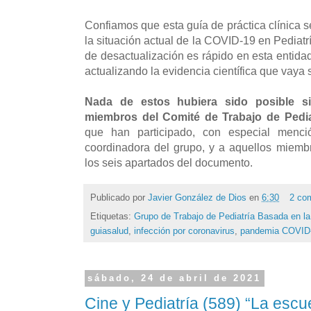
Confiamos que esta guía de práctica clínica 
la situación actual de la COVID-19 en Pediatr
de desactualización es rápido en esta entida
actualizando la evidencia científica que vaya
Nada de estos hubiera sido posible si
miembros del Comité de Trabajo de Pedia
que han participado, con especial menc
coordinadora del grupo, y a aquellos miemb
los seis apartados del documento.
Publicado por
Javier González de Dios
en
6:30
2 co
Etiquetas:
Grupo de Trabajo de Pediatría Basada en la
guiasalud
,
infección por coronavirus
,
pandemia COVID
sábado, 24 de abril de 2021
Cine y Pediatría (589) “La escue