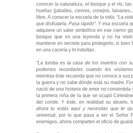
conocer la naturaleza, el bosque y el río, la
huellas (jabalíes, ciervos, conejos, faisanes
libre. A conocer la escuela de la vida:
“La vid
que disfrutarla. Pasa rápido”
. Y esa escuela q
adquiere un valor simbólico en ese ciervo gi
bosque que es una leyenda y no ha visto 
mantiene en secreto para protegerlo, si bien 
en una cacería y lo indultan.
“La tumba es la casa de los muertos con s
podemos recordarles cuando les visitamo
mientras éste recuerda que no conoce a sus 
la guerra y no sabe dónde está su madre. Fi
nació de una historia de amor no consentida 
la primera niña de la que se ocupó Célestine
del conde. Y éste, en realidad su abuelo, 
ahora tu estás aquí y necesitas que te qu
universal, por lo que pasa a ser el Señor 
enemigos, ahora comparten el oficio de gua