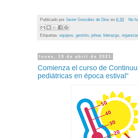
Publicado por
Javier González de Dios
en
6:30
No h
Etiquetas:
equipos
,
gestión
,
jefear
,
liderazgo
,
organiza
lunes, 19 de abril de 2021
Comienza el curso de Continu
pediátricas en época estival"