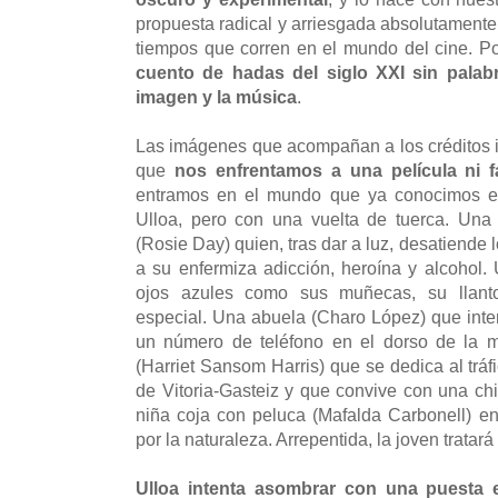
propuesta radical y arriesgada absolutamente
tiempos que corren en el mundo del cine. P
cuento de hadas del siglo XXI sin palabr
imagen y la música
.
Las imágenes que acompañan a los créditos i
que
nos enfrentamos a una película ni fá
entramos en el mundo que ya conocimos en
Ulloa, pero con una vuelta de tuerca. Una
(Rosie Day) quien, tras dar a luz, desatiende
a su enfermiza adicción, heroína y alcohol.
ojos azules como sus muñecas, su llant
especial. Una abuela (Charo López) que inten
un número de teléfono en el dorso de la 
(Harriet Sansom Harris) que se dedica al trá
de Vitoria-Gasteiz y que convive con una chi
niña coja con peluca (Mafalda Carbonell) e
por la naturaleza. Arrepentida, la joven tratará
Ulloa intenta asombrar con una puesta 