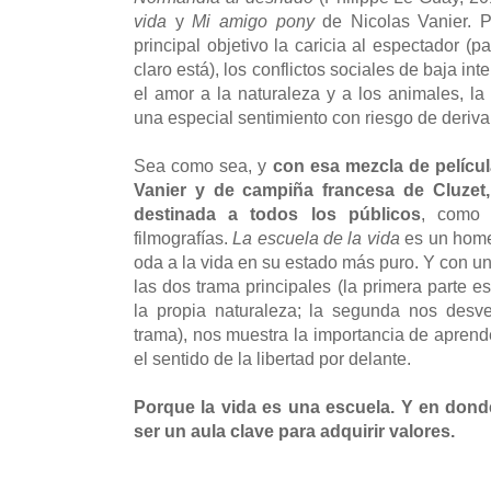
vida
y
Mi amigo pony
de Nicolas Vanier. 
principal objetivo la caricia al espectador (
claro está), los conflictos sociales de baja in
el amor a la naturaleza y a los animales, la
una especial sentimiento con riesgo de deriva
Sea como sea, y
con esa mezcla de películ
Vanier y de campiña francesa de Cluzet
destinada a todos los públicos
, como 
filmografías.
La escuela de la vida
es un homen
oda a la vida en su estado más puro. Y con u
las dos trama principales (la primera parte e
la propia naturaleza; la segunda nos desv
trama), nos muestra la importancia de aprende
el sentido de la libertad por delante.
Porque la vida es una escuela. Y en dond
ser un aula clave para adquirir valores.