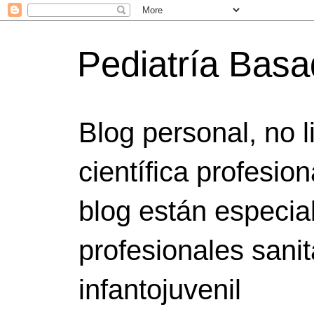
Pediatría Bas
Blog personal, no 
científica profesio
blog están especia
profesionales sanit
infantojuvenil