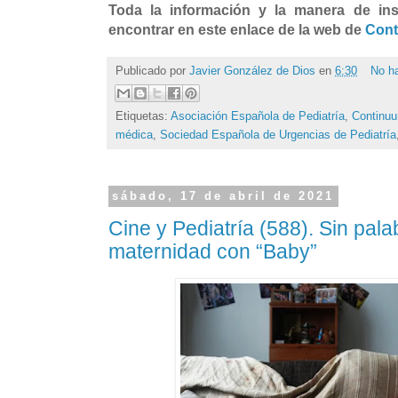
Toda la información y la manera de insc
encontrar en este enlace de la web de
Con
Publicado por
Javier González de Dios
en
6:30
No h
Etiquetas:
Asociación Española de Pediatría
,
Continu
médica
,
Sociedad Española de Urgencias de Pediatría
sábado, 17 de abril de 2021
Cine y Pediatría (588). Sin pala
maternidad con “Baby”