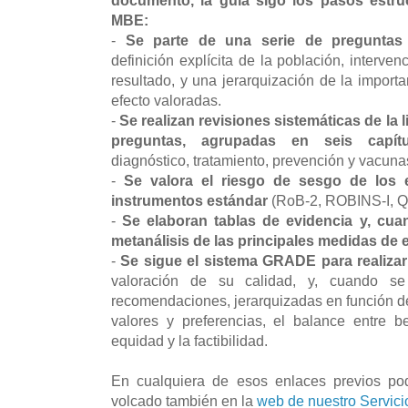
documento, la guía sigo los pasos estr
MBE:
-
Se parte de una serie de preguntas c
definición explícita de la población, interve
resultado, y una jerarquización de la import
efecto valoradas.
-
Se realizan revisiones sistemáticas de la l
preguntas, agrupadas en seis capítu
diagnóstico, tratamiento, prevención y vacuna
-
Se valora el riesgo de sesgo de los 
instrumentos estándar
(RoB-2, ROBINS-I, 
-
Se elaboran tablas de evidencia y, cua
metanálisis de las principales medidas de 
-
Se sigue el sistema GRADE para realizar 
valoración de su calidad, y, cuando se 
recomendaciones, jerarquizadas en función de 
valores y preferencias, el balance entre be
equidad y la factibilidad.
En cualquiera de esos enlaces previos pod
volcado también en la
web de nuestro Servici