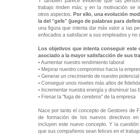
Y también parece evidente que las person
trabajo rinden más; y en la motivación se 
otros aspectos.
Por ello, una evolución mode
la del “gefe” (juego de palabras para defin
una figura que intenta dar más valor a las pe
enfocados a satisfacer a sus empleados y no 
Los objetivos que intenta conseguir este c
asociado a la mayor satisfacción de sus tr
• Aumentar nuestro rendimiento laboral
• Mejorar nuestro compromiso hacia la empr
• Generar un crecimiento de nuestro potencial
• Conseguir unos niveles más altos de fidelid
• Incrementar nuestra energía y disminuir las
• Frenar la “fuga de cerebros” de la empresa
Nace por tanto el concepto de Gestores de Fe
de formación de los nuevos directivos en
incluyen este nuevo concepto. Y la cuestió
que sus compañeros sean felices en el traba