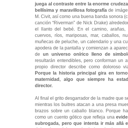
juega al contraste entre la enorme crudeza 
bellísima y maravillosa fotografía
de imágen
M. Civit, así como una buena banda sonora (co
canción “Riverman” de Nick Drake) alrededor
el llanto del bebé. En el camino, arañas, 
cuervos, ríos, mariposas, mar, caballos, nu
muñecas de peluche, un calendario y una cu
apodera de la pantalla y comienzan a aparec
de
un universo onírico lleno de simbol
resultarán entendibles, pero conforman un at
propio director describe como doloroso vi
Porque la historia principal gira en torn
maternidad, algo que siempre ha estad
director.
Al final el grito desgarrador de la madre que s
mientras los buitres atacan a una presa muer
brazos sobre un caballo blanco. Porque hay
como un cuento gótico que refleja una
evide
subrogada, pero que intenta ir más allá 