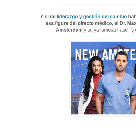
Y si de
liderazgo y gestión del cambio
hab
esa figura del directo médico, el Dr. M
Amsterdam
y su ya famosa frase
"¿