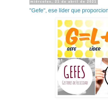
miércoles, 21 de abril de 2021
"Gefe", ese líder que proporcion