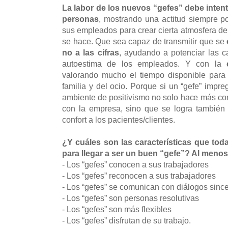
La labor de los nuevos “gefes” debe intent
personas
, mostrando una actitud siempre p
sus empleados para crear cierta atmosfera de
se hace. Que sea capaz de transmitir que se
no a las cifras
, ayudando a potenciar las ca
autoestima de los empleados. Y con la
valorando mucho el tiempo disponible para 
familia y del ocio. Porque si un “gefe” impre
ambiente de positivismo no solo hace más co
con la empresa, sino que se logra también 
confort a los pacientes/clientes.
¿Y cuáles son las características que tod
para llegar a ser un buen “gefe”? Al menos
- Los “gefes” conocen a sus trabajadores
- Los “gefes” reconocen a sus trabajadores
- Los “gefes” se comunican con diálogos sinc
- Los “gefes” son personas resolutivas
- Los “gefes” son más flexibles
- Los “gefes” disfrutan de su trabajo.