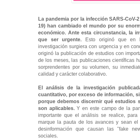
La pandemia por la infección SARS-CoV-2 
19) han cambiado el mundo por su enorme 
económico.
Ante esta circunstancia, la i
que ser urgente.
Esto originó que en l
investigación surgiera con urgencia y en con
originó la publicación de estudios con import
de los meses, las publicaciones científicas 
sorprendentes por su volumen, su inmediat
calidad y carácter colaborativo.
El análisis de la investigación public
cuantitativo, por exceso de información, s
porque debemos discernir qué estudios s
son aplicables.
Y en este campo de la pa
importante que el análisis se realice, para 
marque la pauta de los avances y sean el 
desinformación que causan las "fake new
sociales.