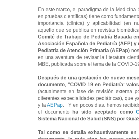
En este marco, el paradigma de la Medicina
en pruebas científicas) tiene como fundamento a
importancia (clínica) y aplicabilidad (en 
aquello que se publica en revistas biomédic
Comité de Trabajo de Pediatría Basada en
Asociación Española de Pediatría (AEP) y 
Pediatría de Atención Primaria (AEPap)
nos
en una aventura de revisar la literatura cien
MBE, publicada sobre el tema de la COVID-19
Después de una gestación de nueve mese
documento, "COVID-19 en Pediatría: valora
(actualmente en fase de revisión externa p
diferentes especialidades pediátricas), que y
y la
AEPap
. Y en pocos días, hemos recibid
el documento
ha sido aceptado como
G
Sistema Nacional de Salud (SNS) por Guia
Tal como se detalla exhaustivamente en