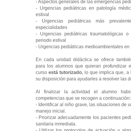
- Aspectos generales de las emergencias ped
- Urgencias pediátricas en patología médi
estival
- Urgencias pediátricas más prevalent
especialidades
- Urgencias pediátricas traumatológicas 
periodo estival
- Urgencias pediátricas medioambientales en 
En cada unidad didáctica se ofrece tambié
para los alumnos que quieran profundizar 
curso
está tutorizado,
lo que implica que, a 
su disposición para ayudarles a resolver las 
Al finalizar la actividad el alumno ha
competencias que se recogen a continuación
- Identificar al niño grave, las situaciones de
manejo inicial.
- Priorizar adecuadamente los pacientes pedi
sanitaria inmediata.
- Utilizar los protocolos de actuación y alg