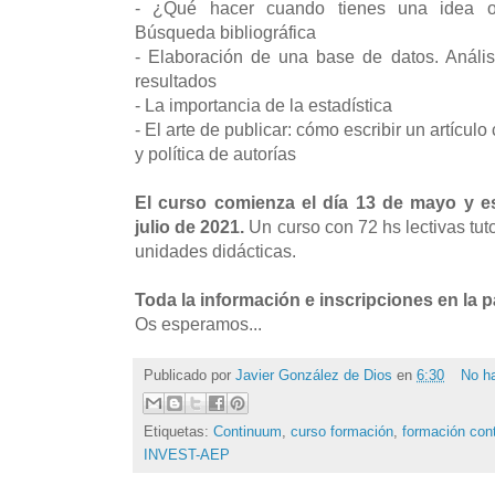
- ¿Qué hacer cuando tienes una idea o 
Búsqueda bibliográfica
- Elaboración de una base de datos. Anális
resultados
- La importancia de la estadística
- El arte de publicar: cómo escribir un artículo 
y política de autorías
El curso comienza el día 13 de mayo y es
julio de 2021.
Un curso con 72 hs lectivas tut
unidades didácticas.
Toda la información e inscripciones en la 
Os esperamos...
Publicado por
Javier González de Dios
en
6:30
No h
Etiquetas:
Continuum
,
curso formación
,
formación con
INVEST-AEP