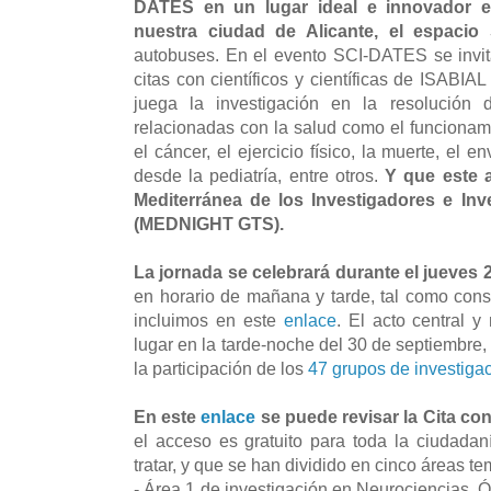
DATES en un lugar ideal e innovador e
nuestra ciudad de Alicante, el espacio
autobuses. En el evento SCI-DATES se invita
citas con científicos y científicas de ISABI
juega la investigación en la resolución d
relacionadas con la salud como el funcionami
el cáncer, el ejercicio físico, la muerte, el e
desde la pediatría, entre otros.
Y que este 
Mediterránea de los Investigadores e In
(MEDNIGHT GTS).
La jornada se celebrará durante el jueves 
en horario de mañana y tarde, tal como con
incluimos en este
enlace
. El acto central y
lugar en la tarde-noche del 30 de septiembre,
la participación de los
47 grupos de investiga
En este
enlace
se puede revisar la Cita con
el acceso es gratuito para toda la ciudadan
tratar, y que se han dividido en cinco áreas te
- Área 1 de investigación en Neurociencias, 