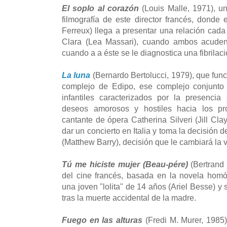
El soplo al corazón
(Louis Malle, 1971), u
filmografía de este director francés, donde 
Ferreux) llega a presentar una relación cad
Clara (Lea Massari), cuando ambos acude
cuando a a éste se le diagnostica una fibrilac
La luna
(Bernardo Bertolucci, 1979), que fun
complejo de Edipo, ese complejo conjunto
infantiles caracterizados por la presenci
deseos amorosos y hostiles hacia los pr
cantante de ópera Catherina Silveri (Jill Cla
dar un concierto en Italia y toma la decisión d
(Matthew Barry), decisión que le cambiará la 
Tú me hiciste mujer (Beau-pére)
(Bertrand 
del cine francés, basada en la novela homó
una joven "lolita" de 14 años (Ariel Besse) y
tras la muerte accidental de la madre.
Fuego en las alturas
(Fredi M. Murer, 1985