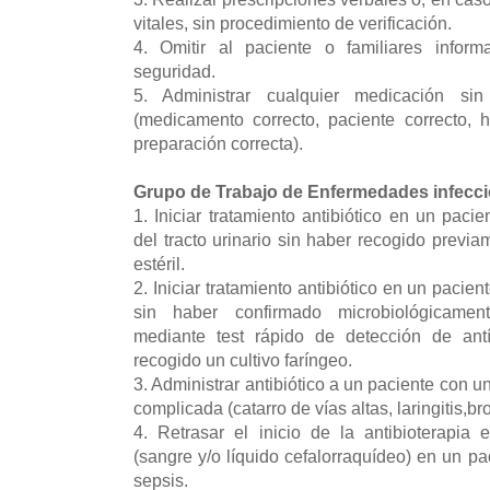
vitales, sin procedimiento de verificación.
4. Omitir al paciente o familiares infor
seguridad.
5. Administrar cualquier medicación sin
(medicamento correcto, paciente correcto, h
preparación correcta).
Grupo de Trabajo de Enfermedades infecci
1. Iniciar tratamiento antibiótico en un pac
del tracto urinario sin haber recogido previ
estéril.
2. Iniciar tratamiento antibiótico en un pacie
sin haber confirmado microbiológicamen
mediante test rápido de detección de ant
recogido un cultivo faríngeo.
3. Administrar antibiótico a un paciente con un
complicada (catarro de vías altas, laringitis,bro
4. Retrasar el inicio de la antibioterapia 
(sangre y/o líquido cefalorraquídeo) en un p
sepsis.