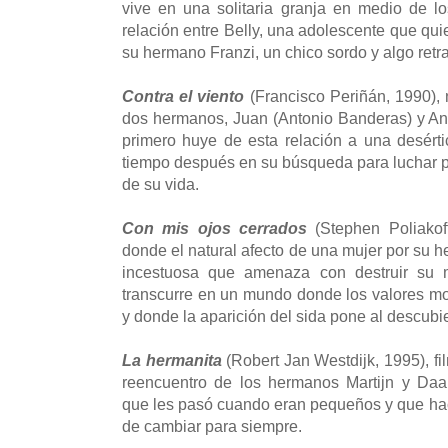
vive en una solitaria granja en medio de los
relación entre Belly, una adolescente que qu
su hermano Franzi, un chico sordo y algo ret
Contra el viento
(Francisco Periñán, 1990), 
dos hermanos, Juan (Antonio Banderas) y A
primero huye de esta relación a una desért
tiempo después en su búsqueda para luchar po
de su vida.
Con mis ojos cerrados
(Stephen Poliakoff
donde el natural afecto de una mujer por su 
incestuosa que amenaza con destruir su m
transcurre en un mundo donde los valores m
y donde la aparición del sida pone al descubie
La hermanita
(Robert Jan Westdijk, 1995), fi
reencuentro de los hermanos Martijn y Daa
que les pasó cuando eran pequeños y que hac
de cambiar para siempre.