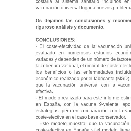
costaría al sistema sanitario incluirlos 
vacunación universal lugar a nuevos problem
Os dejamos las conclusiones y recomen
riguroso análisis y documento.
CONCLUSIONES:
- El coste-efectividad de la vacunación un
evaluado en numerosos estudios económ
variadas y dependen de un número de factores
la cobertura vacunal, el umbral de coste-efect
los beneficios o las enfermedades incluid
económico realizado por el fabricante (MSD
que la vacunación universal con la vacuna
efectiva.
- El modelo realizado para este informe esti
en España, con la vacuna 9-valente, apor
estrategias, pero en comparación con la v
coste-efectiva en el caso base conservador.
- Este modelo muestra, que la vacunación 
coste-efectiva en España si el modelo tiene 