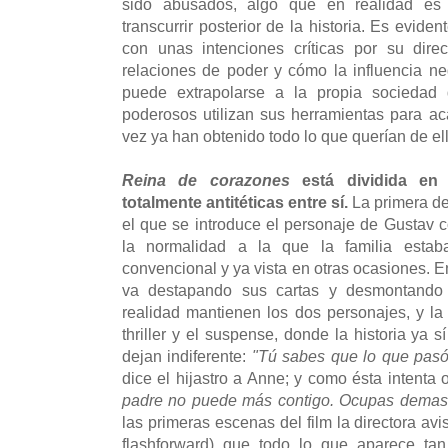
sido abusados, algo que en realidad es
transcurrir posterior de la historia. Es evide
con unas intenciones críticas por su dire
relaciones de poder y cómo la influencia neg
puede extrapolarse a la propia sociedad d
poderosos utilizan sus herramientas para a
vez ya han obtenido todo lo que querían de el
Reina de corazones
está dividida en 
totalmente antitéticas entre sí.
La primera de
el que se introduce el personaje de Gustav 
la normalidad a la que la familia estab
convencional y ya vista en otras ocasiones. E
va destapando sus cartas y desmontando l
realidad mantienen los dos personajes, y la
thriller y el suspense, donde la historia ya 
dejan indiferente:
"Tú sabes que lo que pasó 
dice el hijastro a Anne; y como ésta intenta o
padre no puede más contigo. Ocupas demas
las primeras escenas del film la directora av
flashforward) que todo lo que aparece tan