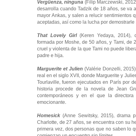
Vergüenza, ninguna
(Filip Marczewski, 2012
desarrolla cuando Tadzik de 18 años, se va
mayor Ankas, y salen a relucir sentimientos 
aceptadas, así como la lucha por demostrarle
That Lovely Girl
(Keren Yedaya, 2014), d
formada por Moshe, de 50 años, y Tami, de 
cruel y violenta de la que Tami no puede lib
padre e hija.
Marguerite et Julien
(Valérie Donzelli, 2015
real en el siglo XVII, donde Marguerite y Julie
Tourlaville, fueron ejecutados en París por de
historia procede de la novela de Jean Gr
contemporáneos y en el que la directora 
emocionante.
Homesick
(Anne Sewitsky, 2015), drama p
Charlotte, de 27 años, se encuentra con su h
primera vez, dos personas que no saben lo q
comienzan un encuentro sin límites.