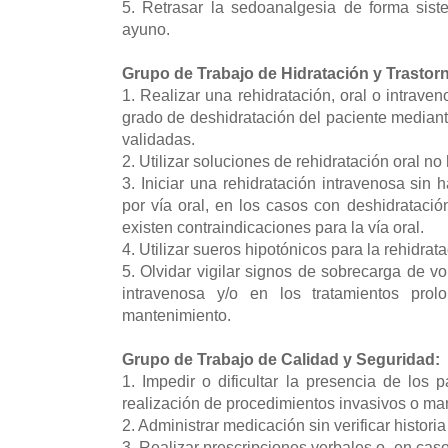
5. Retrasar la sedoanalgesia de forma sist
ayuno.
Grupo de Trabajo de Hidratación y Trastorno
1. Realizar una rehidratación, oral o intrave
grado de deshidratación del paciente mediant
validadas.
2. Utilizar soluciones de rehidratación oral 
3. Iniciar una rehidratación intravenosa sin 
por vía oral, en los casos con deshidratac
existen contraindicaciones para la vía oral.
4. Utilizar sueros hipotónicos para la rehidrat
5. Olvidar vigilar signos de sobrecarga de v
intravenosa y/o en los tratamientos prol
mantenimiento.
Grupo de Trabajo de Calidad y Seguridad:
1. Impedir o dificultar la presencia de los 
realización de procedimientos invasivos o man
2. Administrar medicación sin verificar histori
3. Realizar prescripciones verbales o, en cas