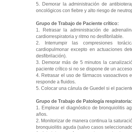
5. Demorar la administración de antibioter
oncológicos con fiebre y alto riesgo de neutr
Grupo de Trabajo de Paciente crítico:
1. Retrasar la administración de adrenal
cardiorrespiratoria y ritmo no desfibrilable.
2. Interrumpir las compresiones toráci
cardiopulmonar excepto en actuaciones det
desfibrilación).
3. Demorar más de 5 minutos la canalizaci
paciente crítico si no se dispone de un acceso
4. Retrasar el uso de fármacos vasoactivos 
responde a fluidos.
5. Colocar una cánula de Guedel si el pacient
Grupo de Trabajo de Patología respiratoria
1. Emplear el diagnóstico de bronquiolitis 
años.
2. Monitorizar de manera continua la saturac
bronquiolitis aguda (salvo casos seleccionad