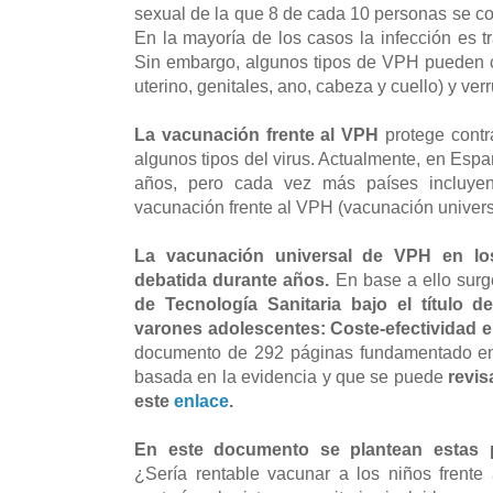
sexual de la que 8 de cada 10 personas se con
En la mayoría de los casos la infección es t
Sin embargo, algunos tipos de VPH pueden c
uterino, genitales, ano, cabeza y cuello) y ve
La vacunación frente al VPH
protege contr
algunos tipos del virus. Actualmente, en Esp
años, pero cada vez más países incluye
vacunación frente al VPH (vacunación univers
La vacunación universal de VPH en lo
debatida durante años.
En base a ello sur
de Tecnología Sanitaria bajo el título 
varones adolescentes: Coste-efectividad 
documento de 292 páginas fundamentado en 
basada en la evidencia y que se puede
revis
este
enlace
.
En este documento se plantean estas p
¿Sería rentable vacunar a los niños frent