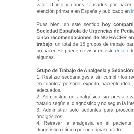
valor clínico y daños causados por hacer
atención primaria en España y publicado en
I
Pues bien, en este sentido
hoy compart
Sociedad Española de Urgencias de Pediat
cinco recomendaciones de NO HACER en 
trabajo
, un total de 15 grupos de trabajo pa
no hacer. Se pueden revisar en este
enlace
t
algunas.
Grupo de Trabajo de Analgesia y Sedación
1. Realizar sedoanalgesia sin cumplir los r
en cuanto a personal experto, paciente ideal,
adecuados.
2. Administrar un analgésico sin previa ev
tratarlo según el diagnóstico y no según la in
3. Administrar solo sedantes para procedi
analgésicos.
4. Retrasar la analgesia en el paciente
diagnóstico clínico por no enmascararlo.