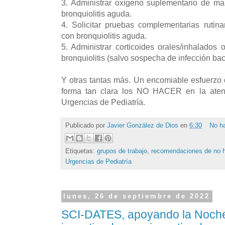
3. Administrar oxígeno suplementario de ma
bronquiolitis aguda.
4. Solicitar pruebas complementarias rutin
con bronquiolitis aguda.
5. Administrar corticoides orales/inhalados 
bronquiolitis (salvo sospecha de infección ba
Y otras tantas más. Un encomiable esfuerzo
forma tan clara los NO HACER en la atenc
Urgencias de Pediatría.
Publicado por
Javier González de Dios
en
6:30
No h
Etiquetas:
grupos de trabajo
,
recomendaciones de no 
Urgencias de Pediatría
lunes, 26 de septiembre de 2022
SCI-DATES, apoyando la Noche