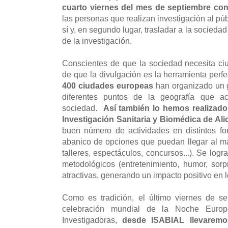
cuarto viernes del mes de septiembre con
las personas que realizan investigación al púb
sí y, en segundo lugar, trasladar a la socieda
de la investigación.
Conscientes de que la sociedad necesita ci
de que la divulgación es la herramienta perf
400 ciudades europeas
han organizado un 
diferentes puntos de la geografía que ac
sociedad.
Así también lo hemos realizado
Investigación Sanitaria y Biomédica de Ali
buen número de actividades en distintos fo
abanico de opciones que puedan llegar al má
talleres, espectáculos, concursos...). Se logr
metodológicos (entretenimiento, humor, sorpre
atractivas, generando un impacto positivo en l
Como es tradición, el último viernes de se
celebración mundial de la Noche Europ
Investigadoras,
desde ISABIAL llevaremo