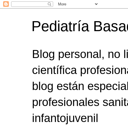
Pediatría Bas
Blog personal, no 
científica profesio
blog están especia
profesionales sanit
infantojuvenil