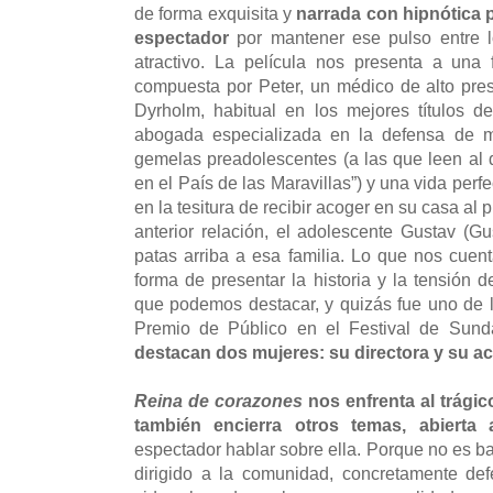
de forma exquisita y
narrada con hipnótica p
espectador
por mantener ese pulso entre l
atractivo. La película nos presenta a una 
compuesta por Peter, un médico de alto pres
Dyrholm, habitual en los mejores títulos d
abogada especializada en la defensa de m
gemelas preadolescentes (a las que leen al d
en el País de las Maravillas”) y una vida perfe
en la tesitura de recibir acoger en su casa al 
anterior relación, el adolescente Gustav (G
patas arriba a esa familia. Lo que nos cuen
forma de presentar la historia y la tensión d
que podemos destacar, y quizás fue uno de l
Premio de Público en el Festival de Sun
destacan dos mujeres: su directora y su act
Reina de corazones
nos enfrenta al trági
también encierra otros temas, abierta 
espectador hablar sobre ella. Porque no es b
dirigido a la comunidad, concretamente d