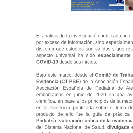
El análisis de la investigación publicada no e
por exceso de información, sino especialmen
discernir qué estudios son válidos y qué res
aspecto universal ha sido
especialmente
COVID-19
desde sus inicios.
Bajo este marco, desde el
Comité de Traba
Evidencia (CT-PBE)
de la Asociación Españ
Asociación Española de Pediatría de At
embarcamos en junio de 2020 en una avent
científica, en base a los principios de la me
en la evidencia, publicada sobre el tema d
producto de ello fue la guía de práctica
Pediatría: valoración crítica de la evidenci
del Sistema Nacional de Salud,
divulgada