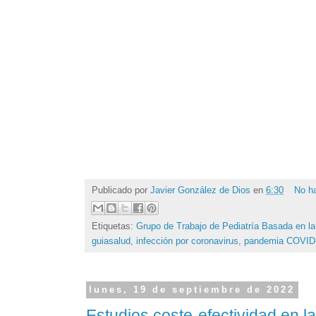
Publicado por
Javier González de Dios
en
6:30
No h
Etiquetas:
Grupo de Trabajo de Pediatría Basada en la
guiasalud
,
infección por coronavirus
,
pandemia COVID
lunes, 19 de septiembre de 2022
Estudios coste-efectividad en l