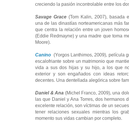
creciendo la pasión incontrolable entre los 
Savage Grace
(Tom Kalin, 2007), basada e
una de las dinastías norteamericanas más fam
que centra la relación entre un joven homo
(Eddie Redmayne) y una madre que toma me
Moore).
Canino
(Yorgos Lanthimos, 2009), película g
escalofriante sobre un matrimonio que manti
vida a sus dos hijas y su hijo, a los que n
exterior y son engañados con ideas retorc
decentes. Una dentellada alegórica sobre fami
Daniel & Ana
(Michel Franco, 2009), una dol
las que Daniel y Ana Torres, dos hermanos 
excelente relación, son víctimas de un secues
tener relaciones sexuales mientras los gra
momento sus vidas cambian por completo.